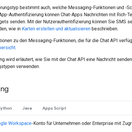
erungstyp bestimmt auch, welche Messaging-Funktionen und ‑Schn
App-Authentifizierung können Chat-Apps Nachrichten mit Rich-Te
dgets senden. Mit der Nutzerauthentifizierung können Sie SMS s
den, wie in
Karten erstellen und aktualisieren
beschrieben.
ionen zu den Messaging-Funktionen, die für die Chat API verfügb
bersicht
.
ung wird erläutert, wie Sie mit der Chat API eine Nachricht sende
ngstypen verwenden.
ung
Python
Java
Apps Script
gle Workspace
-Konto für Unternehmen oder Enterprise mit Zugr