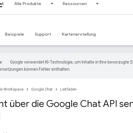
at
Alle Produkte
Ressourcen
Beispiele
Support
Kartenerstellung
Google verwendet KI-Technologie, um Inhalte in Ihre bevorzugte 
ersetzungen können Fehler enthalten.
le Workspace
Google Chat
Leitfäden
ht über die Google Chat API se