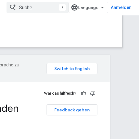
/
Anmelden
Sprache zu
War das hilfreich?
nden
Feedback geben