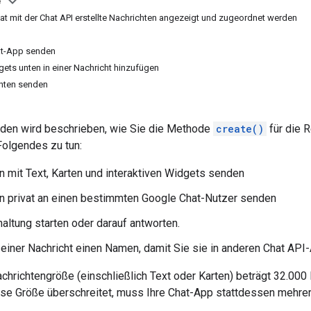
e
at mit der Chat API erstellte Nachrichten angezeigt und zugeordnet werden
at-App senden
gets unten in einer Nachricht hinzufügen
chten senden
aden wird beschrieben, wie Sie die Methode
create()
für die 
olgendes zu tun:
n mit Text, Karten und interaktiven Widgets senden
n privat an einen bestimmten Google Chat-Nutzer senden
haltung starten oder darauf antworten.
einer Nachricht einen Namen, damit Sie sie in anderen Chat AP
hrichtengröße (einschließlich Text oder Karten) beträgt 32.000
ese Größe überschreitet, muss Ihre Chat-App stattdessen mehre