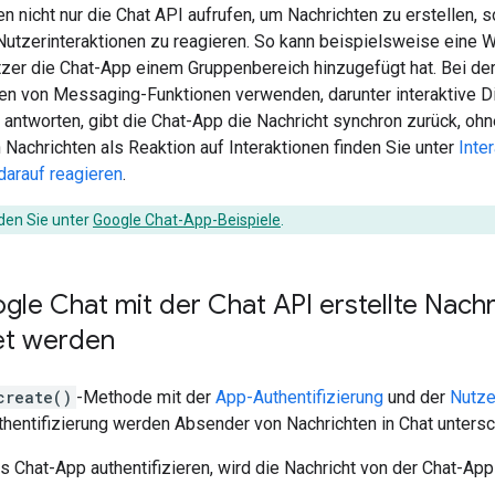
 nicht nur die Chat API aufrufen, um Nachrichten zu erstellen, 
Nutzerinteraktionen zu reagieren. So kann beispielsweise eine
zer die Chat-App einem Gruppenbereich hinzugefügt hat. Bei der
en von Messaging-Funktionen verwenden, darunter interaktive D
 antworten, gibt die Chat-App die Nachricht synchron zurück, ohn
achrichten als Reaktion auf Interaktionen finden Sie unter
Inte
arauf reagieren
.
nden Sie unter
Google Chat-App-Beispiele
.
gle Chat mit der Chat API erstellte Nach
et werden
create()
-Methode mit der
App-Authentifizierung
und der
Nutze
hentifizierung werden Absender von Nachrichten in Chat untersc
s Chat-App authentifizieren, wird die Nachricht von der Chat-Ap