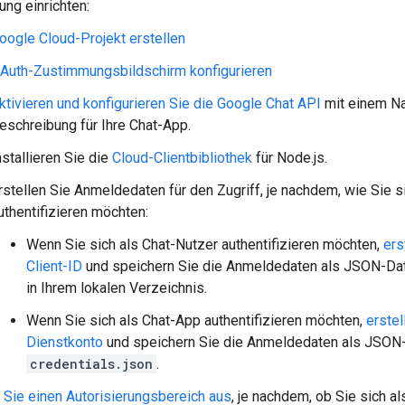
ng einrichten:
oogle Cloud-Projekt erstellen
Auth-Zustimmungsbildschirm konfigurieren
ktivieren und konfigurieren Sie die Google Chat API
mit einem Na
eschreibung für Ihre Chat-App.
nstallieren Sie die
Cloud-Clientbibliothek
für Node.js.
rstellen Sie Anmeldedaten für den Zugriff, je nachdem, wie Sie s
uthentifizieren möchten:
Wenn Sie sich als Chat-Nutzer authentifizieren möchten,
ers
Client-ID
und speichern Sie die Anmeldedaten als JSON-D
in Ihrem lokalen Verzeichnis.
Wenn Sie sich als Chat-App authentifizieren möchten,
erste
Dienstkonto
und speichern Sie die Anmeldedaten als JSON
credentials.json
.
 Sie einen Autorisierungsbereich aus
, je nachdem, ob Sie sich a