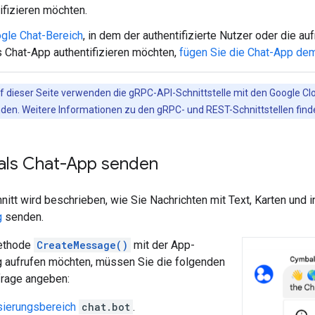
ifizieren möchten.
gle Chat-Bereich
, in dem der authentifizierte Nutzer oder die a
s Chat-App authentifizieren möchten,
fügen Sie die Chat-App de
f dieser Seite verwenden die gRPC-API-Schnittstelle mit den Google Clo
nden. Weitere Informationen zu den gRPC- und REST-Schnittstellen finde
 als Chat-App senden
itt wird beschrieben, wie Sie Nachrichten mit Text, Karten und
g
senden.
ethode
CreateMessage()
mit der App-
ng aufrufen möchten, müssen Sie die folgenden
frage angeben:
sierungsbereich
chat.bot
.