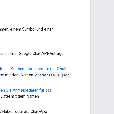
men, einem Symbol und einer
ich in Ihrer Google Chat API-Anfrage
tellen Sie Anmeldedaten für die OAuth-
atei mit dem Namen
credentials.json
llen Sie Anmeldedaten für das
-Datei mit dem Namen
ls Nutzer oder als Chat-App