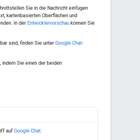
ittstellen Sie in die Nachricht einfügen
xt, kartenbasierten Oberflächen und
enden. In der
Entwicklervorschau
können Sie
ar sind, finden Sie unter
Google Chat-
n, indem Sie einen der beiden
iff auf
Google Chat
.