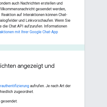
sondern auch Nachrichten erstellen und
 Willkommensnachricht gesendet werden,
 Reaktion auf Interaktionen können Chat-
ialogfelder und Linkvorschaufen. Wenn Sie
e die Chat API aufzurufen. Informationen
raktionen mit Ihrer Google Chat-App
richten angezeigt und
rauthentifizierung
aufrufen. Je nach Art der
hiedlich zugeordnet.
p gesendet.