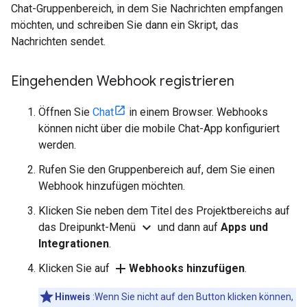
Chat-Gruppenbereich, in dem Sie Nachrichten empfangen
möchten, und schreiben Sie dann ein Skript, das
Nachrichten sendet.
Eingehenden Webhook registrieren
Öffnen Sie
Chat
in einem Browser. Webhooks
können nicht über die mobile Chat-App konfiguriert
werden.
Rufen Sie den Gruppenbereich auf, dem Sie einen
Webhook hinzufügen möchten.
Klicken Sie neben dem Titel des Projektbereichs auf
expand_more
das Dreipunkt-Menü
und dann auf
Apps und
Integrationen
.
add
Klicken Sie auf
Webhooks hinzufügen
.
Hinweis
:Wenn Sie nicht auf den Button klicken können,