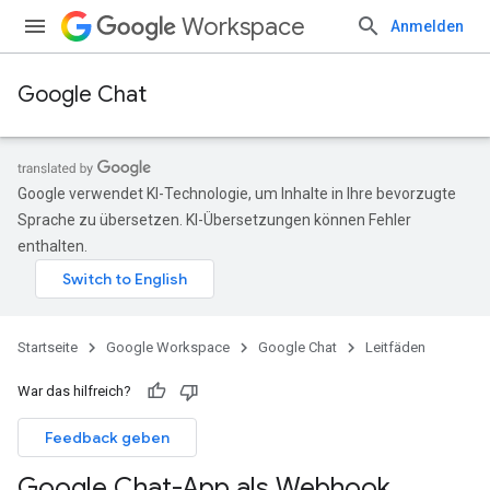
Workspace
Anmelden
Google Chat
Google verwendet KI-Technologie, um Inhalte in Ihre bevorzugte
Sprache zu übersetzen. KI-Übersetzungen können Fehler
enthalten.
Startseite
Google Workspace
Google Chat
Leitfäden
War das hilfreich?
Feedback geben
Google Chat-App als Webhook