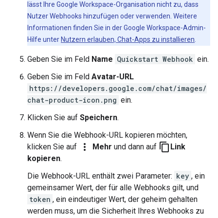
lässt Ihre Google Workspace-Organisation nicht zu, dass
Nutzer Webhooks hinzufügen oder verwenden. Weitere
Informationen finden Sie in der Google Workspace-Admin-
Hilfe unter
Nutzern erlauben, Chat-Apps zu installieren
.
Geben Sie im Feld
Name
Quickstart Webhook
ein.
Geben Sie im Feld
Avatar-URL
https://developers.google.com/chat/images/
chat-product-icon.png
ein.
Klicken Sie auf
Speichern
.
Wenn Sie die Webhook-URL kopieren möchten,
more_vert
content_copy
klicken Sie auf
Mehr
und dann auf
Link
kopieren
.
Die Webhook-URL enthält zwei Parameter:
key
, ein
gemeinsamer Wert, der für alle Webhooks gilt, und
token
, ein eindeutiger Wert, der geheim gehalten
werden muss, um die Sicherheit Ihres Webhooks zu