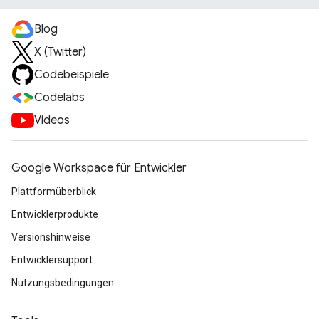
Blog
X (Twitter)
Codebeispiele
Codelabs
Videos
Google Workspace für Entwickler
Plattformüberblick
Entwicklerprodukte
Versionshinweise
Entwicklersupport
Nutzungsbedingungen