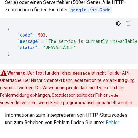
Serie) oder einen Serverfehler (500er-Serie). Alle HTTP-
Zuordnungen finden Sie unter
google.rpc.Code
.
{
"code"
:
503
,
"message"
:
"The service is currently unavailable
"status"
:
"UNAVAILABLE"
}
Warnung
:Der Text für den Fehler
message
ist nicht Teil der API-
Oberfläche. Der Nachrichtentext kann jederzeit ohne Vorankündigung
geändert werden. Der Anwendungscode darf nicht vom Text der
Fehlermeldung abhängen. Stattdessen sollte der Fehler
code
verwendet werden, wenn Fehler programmatisch behandelt werden.
Informationen zum Interpretieren von HTTP-Statuscodes
und zum Beheben von Fehlern finden Sie unter
Fehler
.