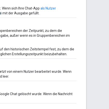
at. Wenn sich Ihre Chat-App
als Nutzer
e
mit der Ausgabe gefüllt.
ruppenbereichen der Zeitpunkt, zu dem die
Ausgabe, außer wenn es in Gruppenbereichen im
uf den historischen Zeitstempel fest, zu dem die
nglichen Erstellungszeitpunkt beizubehalten.
letzt von einem Nutzer bearbeitet wurde. Wenn
d leer.
 Google Chat gelöscht wurde. Wenn die Nachricht