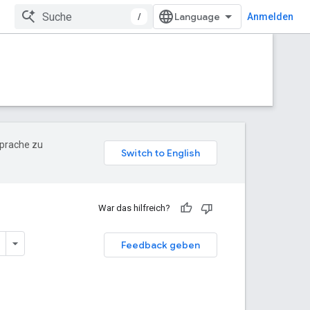
/
Anmelden
Sprache zu
War das hilfreich?
Feedback geben