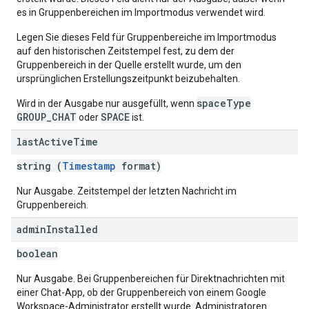
es in Gruppenbereichen im Importmodus verwendet wird.
Legen Sie dieses Feld für Gruppenbereiche im Importmodus
auf den historischen Zeitstempel fest, zu dem der
Gruppenbereich in der Quelle erstellt wurde, um den
ursprünglichen Erstellungszeitpunkt beizubehalten.
spaceType
Wird in der Ausgabe nur ausgefüllt, wenn
GROUP_CHAT
SPACE
oder
ist.
last
Active
Time
string (
Timestamp
format)
Nur Ausgabe. Zeitstempel der letzten Nachricht im
Gruppenbereich.
admin
Installed
boolean
Nur Ausgabe. Bei Gruppenbereichen für Direktnachrichten mit
einer Chat-App, ob der Gruppenbereich von einem Google
Workspace-Administrator erstellt wurde. Administratoren