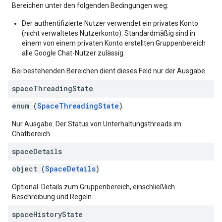
Bereichen unter den folgenden Bedingungen weg:
Der authentifizierte Nutzer verwendet ein privates Konto
(nicht verwaltetes Nutzerkonto). Standardmäßig sind in
einem von einem privaten Konto erstellten Gruppenbereich
alle Google Chat-Nutzer zulässig.
Bei bestehenden Bereichen dient dieses Feld nur der Ausgabe.
space
Threading
State
enum (
SpaceThreadingState
)
Nur Ausgabe. Der Status von Unterhaltungsthreads im
Chatbereich.
space
Details
object (
SpaceDetails
)
Optional. Details zum Gruppenbereich, einschließlich
Beschreibung und Regeln.
space
History
State