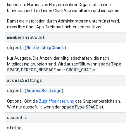
können im Namen von Nutzern in ihrer Organisation eine
Direktnachricht mit einer Chat-App installieren und einrichten.
Damit die Installation durch Administratoren unterstützt wird,
muss Ihre Chat-App Direktnachrichten unterstützen.
membership
Count
object (
MembershipCount
)
Nur Ausgabe. Die Anzahl der Mitgliedschaften, die nach
spaceType
Mitgliedstyp gruppiert sind. Wird ausgefüllt, wenn
SPACE
DIRECT_MESSAGE
GROUP_CHAT
,
oder
ist.
access
Settings
object (
AccessSettings
)
Optional. Gibt die
Zugriffseinstellung
des Gruppenbereichs an.
spaceType
SPACE
Wird nur ausgefüllt, wenn der
ist.
space
Uri
string