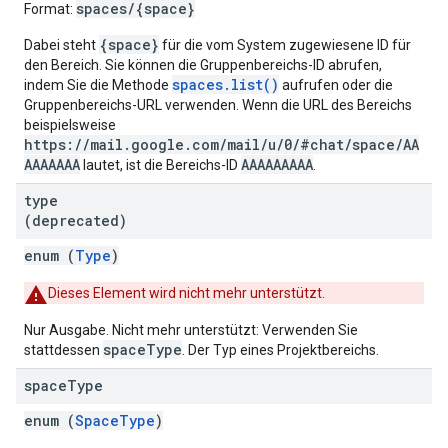
spaces/{space}
Format:
{space}
Dabei steht
für die vom System zugewiesene ID für
den Bereich. Sie können die Gruppenbereichs-ID abrufen,
spaces.list()
indem Sie die Methode
aufrufen oder die
Gruppenbereichs-URL verwenden. Wenn die URL des Bereichs
beispielsweise
https://mail.google.com/mail/u/0/#chat/space/AA
AAAAAAA
AAAAAAAAA
lautet, ist die Bereichs-ID
.
type
(deprecated)
enum (
Type
)
Dieses Element wird nicht mehr unterstützt.
Nur Ausgabe. Nicht mehr unterstützt: Verwenden Sie
spaceType
stattdessen
. Der Typ eines Projektbereichs.
space
Type
enum (
SpaceType
)