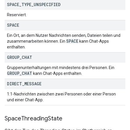
SPACE
_
TYPE
_
UNSPECIFIED
Reserviert.
SPACE
Ein Ort, an dem Nutzer Nachrichten senden, Dateien teilen und
SPACE
zusammenarbeiten können. Ein
kann Chat-Apps
enthalten.
GROUP
_
CHAT
Gruppenunterhaltungen mit mindestens drei Personen. Ein
GROUP
_
CHAT
kann Chat-Apps enthalten.
DIRECT
_
MESSAGE
1:1-Nachrichten zwischen zwei Personen oder einer Person
und einer Chat-App.
Space
Threading
State