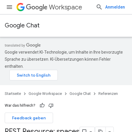
Workspace
Anmelden
Google Chat
Google verwendet KI-Technologie, um Inhalte in Ihre bevorzugte
Sprache zu übersetzen. KI-Übersetzungen können Fehler
enthalten.
Startseite
Google Workspace
Google Chat
Referenzen
War das hilfreich?
Feedback geben
REST Resource: spaces