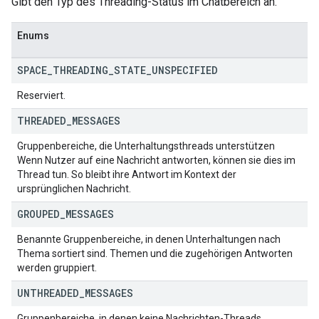
Gibt den Typ des Threading-Status im Chatbereich an.
Enums
SPACE
_
THREADING
_
STATE
_
UNSPECIFIED
Reserviert.
THREADED
_
MESSAGES
Gruppenbereiche, die Unterhaltungsthreads unterstützen
Wenn Nutzer auf eine Nachricht antworten, können sie dies im
Thread tun. So bleibt ihre Antwort im Kontext der
ursprünglichen Nachricht.
GROUPED
_
MESSAGES
Benannte Gruppenbereiche, in denen Unterhaltungen nach
Thema sortiert sind. Themen und die zugehörigen Antworten
werden gruppiert.
UNTHREADED
_
MESSAGES
Gruppenbereiche, in denen keine Nachrichten-Threads