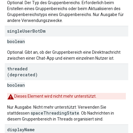
Optional. Der Typ des Gruppenbereichs. Erforderlich beim
Erstellen eines Gruppenbereichs oder beim Aktualisieren des
Gruppenbereichstyps eines Gruppenbereichs. Nur Ausgabe für
andere Verwendungszwecke.
single
User
Bot
Dm
boolean
Optional. Gibt an, ob der Gruppenbereich eine Direktnachricht
zwischen einer Chat-App und einem einzelnen Nutzer ist.
threaded
(deprecated)
boolean
Dieses Element wird nicht mehr unterstützt.
Nur Ausgabe. Nicht mehr unterstützt: Verwenden Sie
spaceThreadingState
stattdessen
. Ob Nachrichten in
diesem Gruppenbereich in Threads organisiert sind.
display
Name