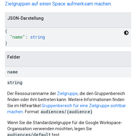
Zielgruppen auf einen Space aufmerksam machen
.
JSON-Darstellung
{
"name"
: 
string
}
Felder
name
string
Der Ressourcenname der
Zielgruppe
, die den Gruppenbereich
finden oder ihm beitreten kann. Weitere Informationen finden
Sie im Hilfeartikel
Gruppenbereich für eine Zielgruppe sichtbar
audiences/{audience}
machen
. Format:
Wenn Sie die Standardzielgruppe für die Google Workspace-
Organisation verwenden möchten, legen Sie
audiences/default
fest.