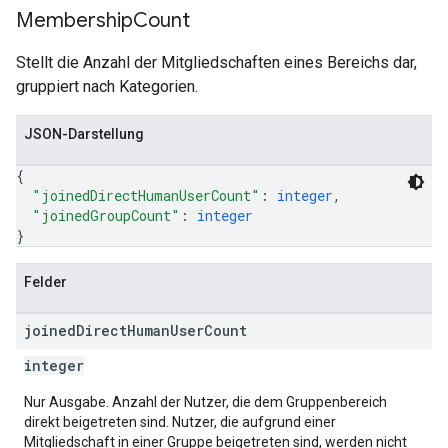
Membership
Count
Stellt die Anzahl der Mitgliedschaften eines Bereichs dar,
gruppiert nach Kategorien.
JSON-Darstellung
{
"joinedDirectHumanUserCount"
: 
integer
,
"joinedGroupCount"
: 
integer
}
Felder
joined
Direct
Human
User
Count
integer
Nur Ausgabe. Anzahl der Nutzer, die dem Gruppenbereich
direkt beigetreten sind. Nutzer, die aufgrund einer
Mitgliedschaft in einer Gruppe beigetreten sind, werden nicht