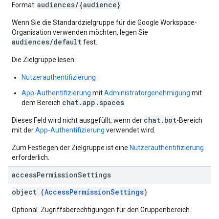
audiences/{audience}
Format:
Wenn Sie die Standardzielgruppe für die Google Workspace-
Organisation verwenden möchten, legen Sie
audiences/default
fest.
Die Zielgruppe lesen:
Nutzerauthentifizierung
App-Authentifizierung
mit
Administratorgenehmigung
mit
chat.app.spaces
dem Bereich
.
chat.bot
Dieses Feld wird nicht ausgefüllt, wenn der
-Bereich
mit der
App-Authentifizierung
verwendet wird.
Zum Festlegen der Zielgruppe ist eine
Nutzerauthentifizierung
erforderlich.
access
Permission
Settings
object (
AccessPermissionSettings
)
Optional. Zugriffsberechtigungen für den Gruppenbereich.