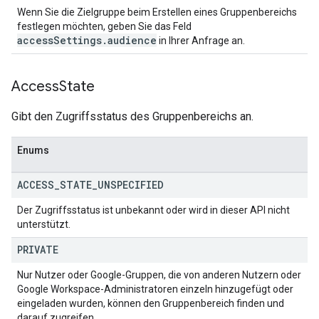
Wenn Sie die Zielgruppe beim Erstellen eines Gruppenbereichs
festlegen möchten, geben Sie das Feld
accessSettings.audience
in Ihrer Anfrage an.
Access
State
Gibt den Zugriffsstatus des Gruppenbereichs an.
Enums
ACCESS
_
STATE
_
UNSPECIFIED
Der Zugriffsstatus ist unbekannt oder wird in dieser API nicht
unterstützt.
PRIVATE
Nur Nutzer oder Google-Gruppen, die von anderen Nutzern oder
Google Workspace-Administratoren einzeln hinzugefügt oder
eingeladen wurden, können den Gruppenbereich finden und
darauf zugreifen.