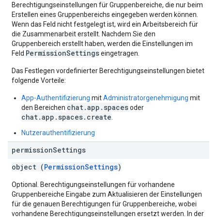
Berechtigungseinstellungen für Gruppenbereiche, die nur beim
Erstellen eines Gruppenbereichs eingegeben werden können.
Wenn das Feld nicht festgelegt ist, wird ein Arbeitsbereich für
die Zusammenarbeit erstellt. Nachdem Sie den
Gruppenbereich erstellt haben, werden die Einstellungen im
PermissionSettings
Feld
eingetragen.
Das Festlegen vordefinierter Berechtigungseinstellungen bietet
folgende Vorteile:
App-Authentifizierung
mit
Administratorgenehmigung
mit
chat.app.spaces
den Bereichen
oder
chat.app.spaces.create
.
Nutzerauthentifizierung
permission
Settings
object (
PermissionSettings
)
Optional. Berechtigungseinstellungen für vorhandene
Gruppenbereiche Eingabe zum Aktualisieren der Einstellungen
für die genauen Berechtigungen für Gruppenbereiche, wobei
vorhandene Berechtigungseinstellungen ersetzt werden. In der