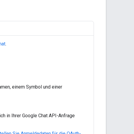
hat
.
men, einem Symbol und einer
ich in Ihrer Google Chat API-Anfrage
tellen Sie Anmeldedaten für die OAuth-