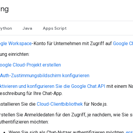
ung
Python
Java
Apps Script
gle Workspace
-Konto für Unternehmen mit Zugriff auf
Google C
ng einrichten:
oogle Cloud-Projekt erstellen
Auth-Zustimmungsbildschirm konfigurieren
ktivieren und konfigurieren Sie die Google Chat API
mit einem Na
eschreibung für Ihre Chat-App.
nstallieren Sie die
Cloud-Clientbibliothek
für Node.js.
rstellen Sie Anmeldedaten für den Zugriff, je nachdem, wie Sie s
uthentifizieren möchten:
Wenn Sie sich als Chat-Nutzer authentifizieren möchten,
ers