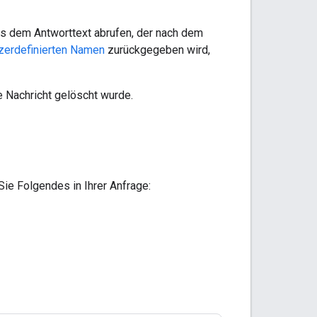
us dem Antworttext abrufen, der nach dem
zerdefinierten Namen
zurückgegeben wird,
ie Nachricht gelöscht wurde.
ie Folgendes in Ihrer Anfrage: