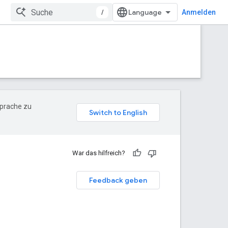
/
Anmelden
Sprache zu
War das hilfreich?
Feedback geben