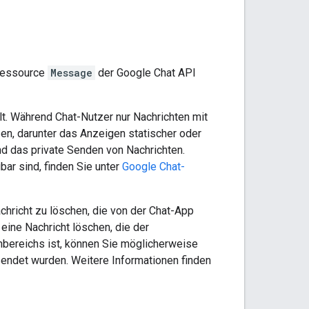
Ressource
Message
der Google Chat API
t. Während Chat-Nutzer nur Nachrichten mit
n, darunter das Anzeigen statischer oder
nd das private Senden von Nachrichten.
ar sind, finden Sie unter
Google Chat-
richt zu löschen, die von der Chat-App
ine Nachricht löschen, die der
nbereichs ist, können Sie möglicherweise
endet wurden. Weitere Informationen finden