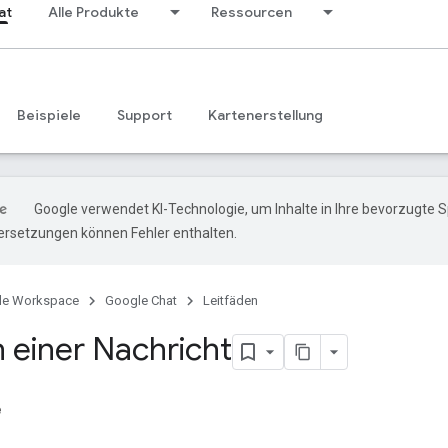
at
Alle Produkte
Ressourcen
Beispiele
Support
Kartenerstellung
Google verwendet KI-Technologie, um Inhalte in Ihre bevorzugte 
ersetzungen können Fehler enthalten.
le Workspace
Google Chat
Leitfäden
 einer Nachricht
e