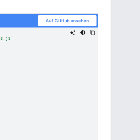
Auf GitHub ansehen
ls.js'
;