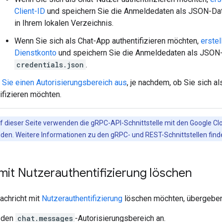
Client-ID
und speichern Sie die Anmeldedaten als JSON-D
in Ihrem lokalen Verzeichnis.
Wenn Sie sich als Chat-App authentifizieren möchten,
erste
Dienstkonto
und speichern Sie die Anmeldedaten als JSON
credentials.json
.
 Sie einen Autorisierungsbereich aus
, je nachdem, ob Sie sich a
ifizieren möchten.
f dieser Seite verwenden die gRPC-API-Schnittstelle mit den Google Clo
nden. Weitere Informationen zu den gRPC- und REST-Schnittstellen finde
mit Nutzerauthentifizierung löschen
achricht mit
Nutzerauthentifizierung
löschen möchten, übergeben 
 den
chat.messages
-Autorisierungsbereich an.