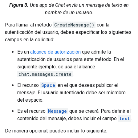
Figura 3.
Una app de Chat envía un mensaje de texto en
nombre de un usuario.
Para llamar al método
CreateMessage()
con la
autenticación del usuario, debes especificar los siguientes
campos en la solicitud:
Es un
alcance de autorización
que admite la
autenticación de usuarios para este método. En el
siguiente ejemplo, se usa el alcance
chat.messages.create
.
El recurso
Space
en el que deseas publicar el
mensaje. El usuario autenticado debe ser miembro
del espacio.
Es el recurso
Message
que se creará. Para definir el
contenido del mensaje, debes incluir el campo
text
.
De manera opcional, puedes incluir lo siguiente: