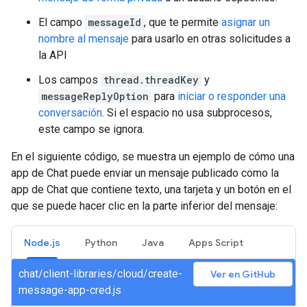
El campo
messageId
, que te permite
asignar un
nombre al mensaje
para usarlo en otras solicitudes a
la API
Los campos
thread.threadKey
y
messageReplyOption
para
iniciar o responder una
conversación
. Si el espacio no usa subprocesos,
este campo se ignora.
En el siguiente código, se muestra un ejemplo de cómo una
app de Chat puede enviar un mensaje publicado como la
app de Chat que contiene texto, una tarjeta y un botón en el
que se puede hacer clic en la parte inferior del mensaje:
Node.js
Python
Java
Apps Script
chat/client-libraries/cloud/create-
Ver en GitHub
message-app-cred.js