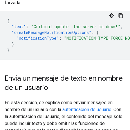
forzada:
{
"text"
:
"Critical update: the server is down!"
,
"createMessageNotificationOptions"
:
{
"notificationType"
:
"NOTIFICATION_TYPE_FORCE_N
}
}
Envía un mensaje de texto en nombre
de un usuario
En esta sección, se explica cómo enviar mensajes en
nombre de un usuario con la
autenticación de usuario
. Con
la autenticación del usuario, el contenido del mensaje solo
puede incluir texto y debe omitir las funciones de