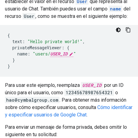
establecer el valor en el recurso
User
que representa al
usuario de Chat. También puedes usar el campo
name
del
recurso
User
, como se muestra en el siguiente ejemplo:
{
text
:
"Hello private world!"
,
privateMessageViewer
:
{
name
:
"users/
USER_ID
"
}
}
Para usar este ejemplo, reemplaza
USER_ID
por un ID
único para el usuario, como
12345678987654321
o
hao@cymbalgroup.com
. Para obtener más información
sobre cómo especificar usuarios, consulta
Cómo identificar
y especificar usuarios de Google Chat
.
Para enviar un mensaje de forma privada, debes omitir lo
siguiente en tu solicitud: