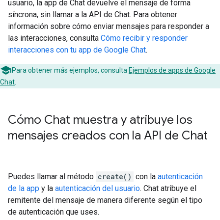
usuario, la app de Chat devuelve el mensaje de forma
síncrona, sin llamar a la API de Chat. Para obtener
información sobre cómo enviar mensajes para responder a
las interacciones, consulta
Cómo recibir y responder
interacciones con tu app de Google Chat
.
Para obtener más ejemplos, consulta
Ejemplos de apps de Google
Chat
.
Cómo Chat muestra y atribuye los
mensajes creados con la API de Chat
Puedes llamar al método
create()
con la
autenticación
de la app
y la
autenticación del usuario
. Chat atribuye el
remitente del mensaje de manera diferente según el tipo
de autenticación que uses.