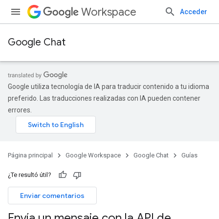
Workspace
Acceder
Google Chat
Google utiliza tecnología de IA para traducir contenido a tu idioma
preferido. Las traducciones realizadas con IA pueden contener
errores.
Página principal
Google Workspace
Google Chat
Guías
¿Te resultó útil?
Enviar comentarios
Envía un mensaje con la API de