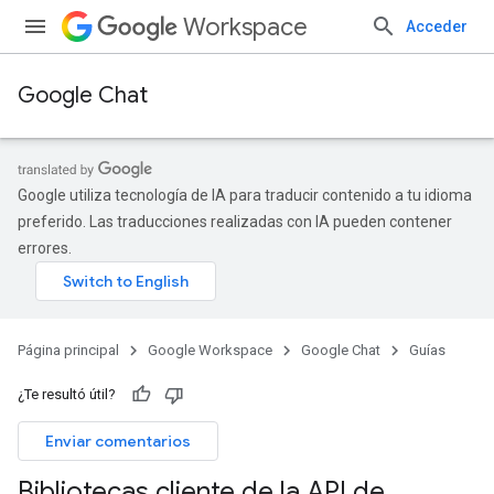
Workspace
Acceder
Google Chat
Google utiliza tecnología de IA para traducir contenido a tu idioma
preferido. Las traducciones realizadas con IA pueden contener
errores.
Página principal
Google Workspace
Google Chat
Guías
¿Te resultó útil?
Enviar comentarios
Bibliotecas cliente de la API de