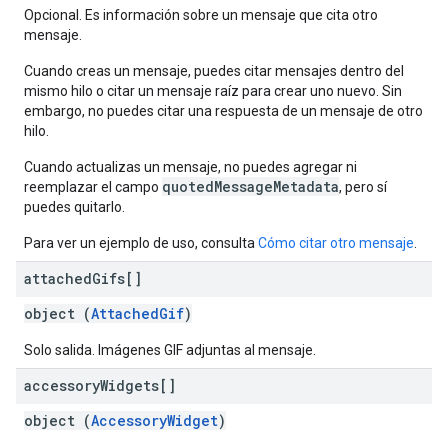
Opcional. Es información sobre un mensaje que cita otro
mensaje.
Cuando creas un mensaje, puedes citar mensajes dentro del
mismo hilo o citar un mensaje raíz para crear uno nuevo. Sin
embargo, no puedes citar una respuesta de un mensaje de otro
hilo.
Cuando actualizas un mensaje, no puedes agregar ni
quotedMessageMetadata
reemplazar el campo
, pero sí
puedes quitarlo.
Para ver un ejemplo de uso, consulta
Cómo citar otro mensaje
.
attached
Gifs[]
object (
AttachedGif
)
Solo salida. Imágenes GIF adjuntas al mensaje.
accessory
Widgets[]
object (
AccessoryWidget
)