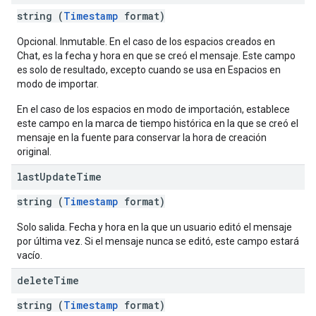
string (
Timestamp
format)
Opcional. Inmutable. En el caso de los espacios creados en
Chat, es la fecha y hora en que se creó el mensaje. Este campo
es solo de resultado, excepto cuando se usa en Espacios en
modo de importar.
En el caso de los espacios en modo de importación, establece
este campo en la marca de tiempo histórica en la que se creó el
mensaje en la fuente para conservar la hora de creación
original.
last
Update
Time
string (
Timestamp
format)
Solo salida. Fecha y hora en la que un usuario editó el mensaje
por última vez. Si el mensaje nunca se editó, este campo estará
vacío.
delete
Time
string (
Timestamp
format)