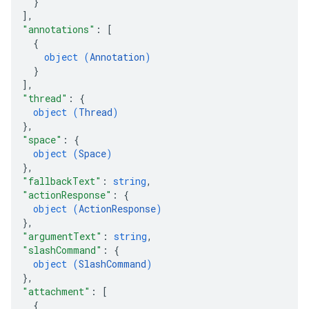
}
]
,
"annotations"
: 
[
{
object (
Annotation
)
}
]
,
"thread"
: 
{
object (
Thread
)
}
,
"space"
: 
{
object (
Space
)
}
,
"fallbackText"
: 
string
,
"actionResponse"
: 
{
object (
ActionResponse
)
}
,
"argumentText"
: 
string
,
"slashCommand"
: 
{
object (
SlashCommand
)
}
,
"attachment"
: 
[
{