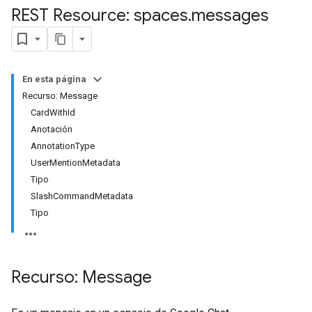
REST Resource: spaces
.
messages
En esta página
Recurso: Message
CardWithId
Anotación
AnnotationType
UserMentionMetadata
Tipo
SlashCommandMetadata
Tipo
Recurso: Message