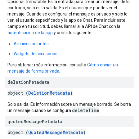
Opcional. Inmutable. Es la entrada para crear un mensaje; de lo
contrario, solo es la salida. Es el usuario que puede ver el
mensaje. Cuando se configura, el mensaje es privado y solo lo
ven el usuario especificado y la app de Chat. Para incluir este
campo en tu solicitud, debes llamar a la API de Chat con la
autenticación de la app
y omitir lo siguiente:
Archivos adjuntos
Widgets de accesorios
Para obtener más información, consulta
Cómo enviar un
mensaje de forma privada
.
deletion
Metadata
object (
DeletionMetadata
)
Solo salida. Es información sobre un mensaje borrado. Se borra
deleteTime
un mensaje cuando se configura
.
quoted
Message
Metadata
object (
QuotedMessageMetadata
)