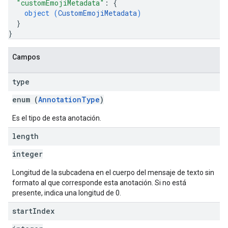
"customEmojiMetadata"
: 
{
object (
CustomEmojiMetadata
)
}
}
Campos
type
enum (
AnnotationType
)
Es el tipo de esta anotación.
length
integer
Longitud de la subcadena en el cuerpo del mensaje de texto sin
formato al que corresponde esta anotación. Si no está
presente, indica una longitud de 0.
start
Index