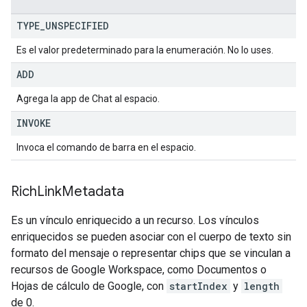
TYPE
_
UNSPECIFIED
Es el valor predeterminado para la enumeración. No lo uses.
ADD
Agrega la app de Chat al espacio.
INVOKE
Invoca el comando de barra en el espacio.
Rich
Link
Metadata
Es un vínculo enriquecido a un recurso. Los vínculos
enriquecidos se pueden asociar con el cuerpo de texto sin
formato del mensaje o representar chips que se vinculan a
recursos de Google Workspace, como Documentos o
Hojas de cálculo de Google, con
startIndex
y
length
de 0.