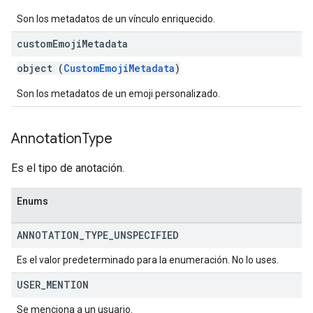
Son los metadatos de un vínculo enriquecido.
custom
Emoji
Metadata
object (
CustomEmojiMetadata
)
Son los metadatos de un emoji personalizado.
Annotation
Type
Es el tipo de anotación.
Enums
ANNOTATION
_
TYPE
_
UNSPECIFIED
Es el valor predeterminado para la enumeración. No lo uses.
USER
_
MENTION
Se menciona a un usuario.