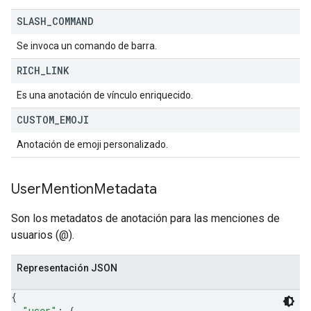
SLASH
_
COMMAND
Se invoca un comando de barra.
RICH
_
LINK
Es una anotación de vínculo enriquecido.
CUSTOM
_
EMOJI
Anotación de emoji personalizado.
User
Mention
Metadata
Son los metadatos de anotación para las menciones de
usuarios (@).
Representación JSON
{
"user"
: 
{