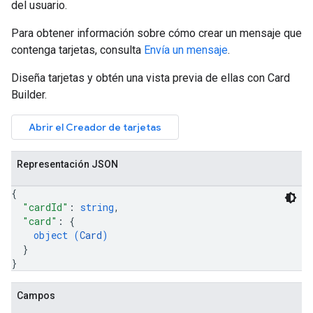
del usuario.
Para obtener información sobre cómo crear un mensaje que
contenga tarjetas, consulta
Envía un mensaje
.
Diseña tarjetas y obtén una vista previa de ellas con Card
Builder.
Abrir el Creador de tarjetas
Representación JSON
{
"cardId"
: 
string
,
"card"
: 
{
object (
Card
)
}
}
Campos