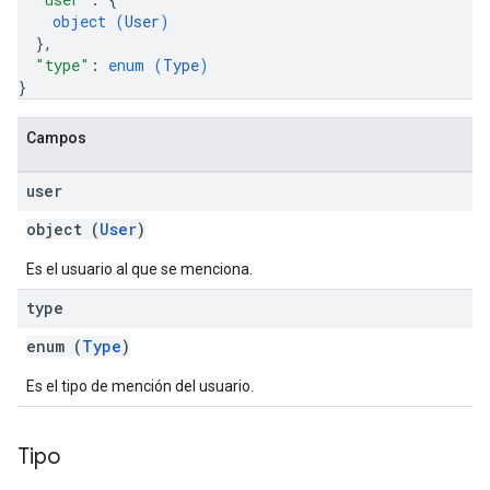
object (
User
)
}
,
"type"
: 
enum (
Type
)
}
Campos
user
object (
User
)
Es el usuario al que se menciona.
type
enum (
Type
)
Es el tipo de mención del usuario.
Tipo