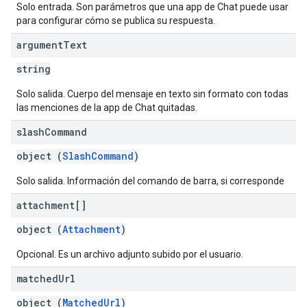
Solo entrada. Son parámetros que una app de Chat puede usar
para configurar cómo se publica su respuesta.
argument
Text
string
Solo salida. Cuerpo del mensaje en texto sin formato con todas
las menciones de la app de Chat quitadas.
slash
Command
object (
SlashCommand
)
Solo salida. Información del comando de barra, si corresponde
attachment[]
object (
Attachment
)
Opcional. Es un archivo adjunto subido por el usuario.
matched
Url
object (
MatchedUrl
)