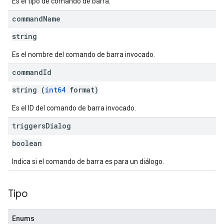
Es el tipo de comando de barra.
command
Name
string
Es el nombre del comando de barra invocado.
command
Id
string (
int64
format)
Es el ID del comando de barra invocado.
triggers
Dialog
boolean
Indica si el comando de barra es para un diálogo.
Tipo
Enums