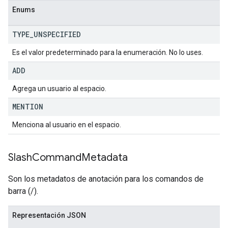
Enums
TYPE
_
UNSPECIFIED
Es el valor predeterminado para la enumeración. No lo uses.
ADD
Agrega un usuario al espacio.
MENTION
Menciona al usuario en el espacio.
Slash
Command
Metadata
Son los metadatos de anotación para los comandos de
barra (/).
Representación JSON