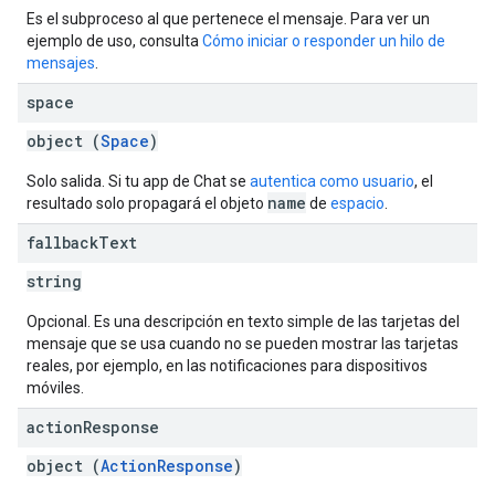
Es el subproceso al que pertenece el mensaje. Para ver un
ejemplo de uso, consulta
Cómo iniciar o responder un hilo de
mensajes
.
space
object (
Space
)
Solo salida. Si tu app de Chat se
autentica como usuario
, el
name
resultado solo propagará el objeto
de
espacio
.
fallback
Text
string
Opcional. Es una descripción en texto simple de las tarjetas del
mensaje que se usa cuando no se pueden mostrar las tarjetas
reales, por ejemplo, en las notificaciones para dispositivos
móviles.
action
Response
object (
ActionResponse
)