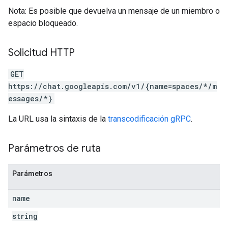
Nota: Es posible que devuelva un mensaje de un miembro o
espacio bloqueado.
Solicitud HTTP
GET
https://chat.googleapis.com/v1/{name=spaces/*/m
essages/*}
La URL usa la sintaxis de la
transcodificación gRPC
.
Parámetros de ruta
Parámetros
name
string