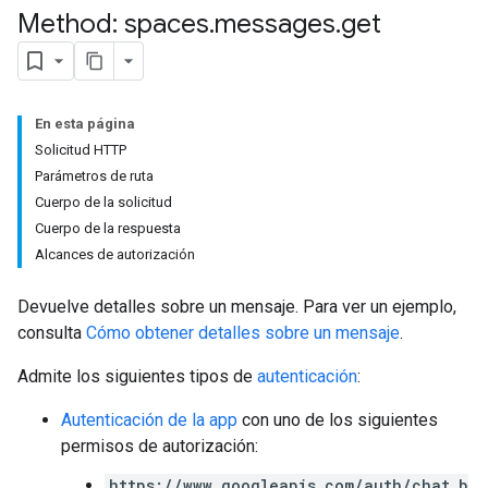
Method: spaces
.
messages
.
get
En esta página
Solicitud HTTP
Parámetros de ruta
Cuerpo de la solicitud
Cuerpo de la respuesta
Alcances de autorización
Devuelve detalles sobre un mensaje. Para ver un ejemplo,
consulta
Cómo obtener detalles sobre un mensaje
.
Admite los siguientes tipos de
autenticación
:
Autenticación de la app
con uno de los siguientes
permisos de autorización:
https://www.googleapis.com/auth/chat.b