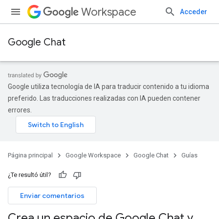
Workspace
Acceder
Google Chat
Google utiliza tecnología de IA para traducir contenido a tu idioma
preferido. Las traducciones realizadas con IA pueden contener
errores.
Página principal
Google Workspace
Google Chat
Guías
¿Te resultó útil?
Enviar comentarios
Crea un espacio de Google Chat y