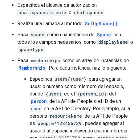
Especifica el alcance de autorización
chat.spaces.create
o
chat.spaces
.
Realiza una llamada al método
SetUpSpace()
.
Pasa
space
como una instancia de
Space
con
todos los campos necesarios, como
displayName
o
spaceType
.
Pasa
memberships
como un array de instancias de
Membership
. Para cada instancia, haz lo siguiente:
Especifica
users/{user}
para agregar un
usuario humano como miembro del espacio,
donde
{user}
es el
{person_id}
del
person
de la API de People o el ID de un
user
en la API de Directory. Por ejemplo, si la
persona
resourceName
de la API de People
es
people/123456789
, puedes agregar al
usuario al espacio incluyendo una membresía