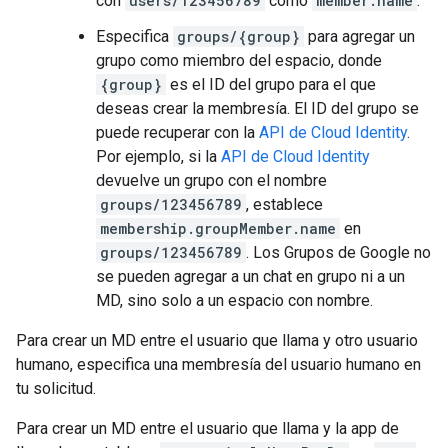
con
users/123456789
como
member.name
.
Especifica
groups/{group}
para agregar un
grupo como miembro del espacio, donde
{group}
es el ID del grupo para el que
deseas crear la membresía. El ID del grupo se
puede recuperar con la
API de Cloud Identity
.
Por ejemplo, si la
API de Cloud Identity
devuelve un grupo con el nombre
groups/123456789
, establece
membership.groupMember.name
en
groups/123456789
. Los Grupos de Google no
se pueden agregar a un chat en grupo ni a un
MD, sino solo a un espacio con nombre.
Para crear un MD entre el usuario que llama y otro usuario
humano, especifica una membresía del usuario humano en
tu solicitud.
Para crear un MD entre el usuario que llama y la app de