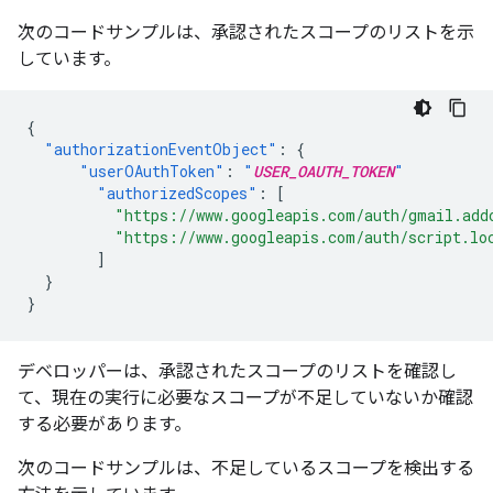
次のコードサンプルは、承認されたスコープのリストを示
しています。
{
"authorizationEventObject"
:
{
"userOAuthToken"
:
"
USER_OAUTH_TOKEN
"
"authorizedScopes"
:
[
"https://www.googleapis.com/auth/gmail.add
"https://www.googleapis.com/auth/script.lo
]
}
}
デベロッパーは、承認されたスコープのリストを確認し
て、現在の実行に必要なスコープが不足していないか確認
する必要があります。
次のコードサンプルは、不足しているスコープを検出する