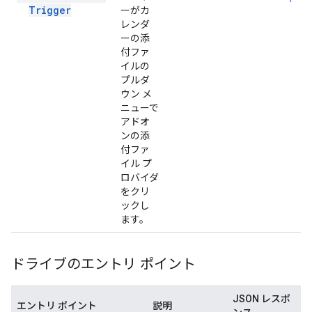
Trigger
ーがカ
レンダ
ーの添
付ファ
イルの
プルダ
ウン メ
ニューで
アドオ
ンの添
付ファ
イル プ
ロバイダ
をクリ
ックし
ます。
ドライブのエントリ ポイント
JSON レスポ
エントリ ポイント
説明