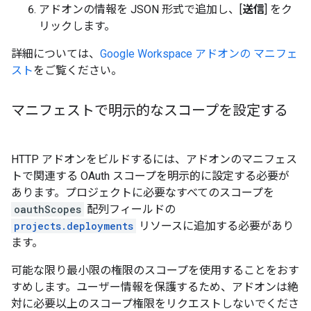
アドオンの情報を JSON 形式で追加し、[
送信
] をク
リックします。
詳細については、
Google Workspace アドオンの マニフェ
スト
をご覧ください。
マニフェストで明示的なスコープを設定する
HTTP アドオンをビルドするには、アドオンのマニフェス
トで関連する OAuth スコープを明示的に設定する必要が
あります。プロジェクトに必要なすべてのスコープを
oauthScopes
配列フィールドの
projects.deployments
リソースに追加する必要があり
ます。
可能な限り最小限の権限のスコープを使用することをおす
すめします。ユーザー情報を保護するため、アドオンは絶
対に必要以上のスコープ権限をリクエストしないでくださ