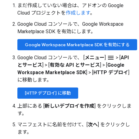
まだ作成していない場合は、アドオンの Google
Cloud プロジェクトを
作成します
。
Google Cloud コンソールで、Google Workspace
Marketplace SDK を有効にします。
Google Workspace Marketplace SDK を有効にする
menu
Google Cloud コンソールで、 [
メニュー
]
>
[
API
とサービス
]
>
[
有効な API とサービス
]
>
[
Google
Workspace Marketplace SDK
]
>
[
HTTP デプロイ
]
に移動します。
[HTTP デプロイ] に移動
上部にある [
新しいデプロイを作成
] をクリックしま
す。
マニフェストに名前を付けて、[
次へ
] をクリックし
ます。