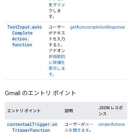
をクリッ
クしま
す。
Text
Input
.
auto
ユーザー
getAutocompletionResponse
Complete
がテキス
Action
.
トを入力
function
すると、
アドオン
が
自動的
に候補を
表示しま
す。
Gmail のエントリ ポイント
JSON レスポ
エントリ ポイント
説明
ンス
contextual
Trigger
.
on
ユーザーが
メー
renderActions
Trigger
Function
ルを開きます
。