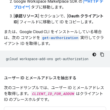
Google Workspace Marketplace SDK の
[
**HTTP デ
プロイ**
]
タブに移動します。
[
承認リソース
] セクションで、[
Oauth クライアント
ID
] フィールドに移動して ID をコピーします。
または、Google Cloud CLI をインストールしている場合
は、次の コマンドを
get-authorization
実行してクラ
イアント ID を取得します。
gcloud
workspace-add-ons
ユーザー ID とメールアドレスを抽出する
次のコードサンプルでは、ユーザー ID とメールアドレス
を取得します。
CLIENT_ID_FOR_ADDON
はクライアント
ID のプレースホルダです。