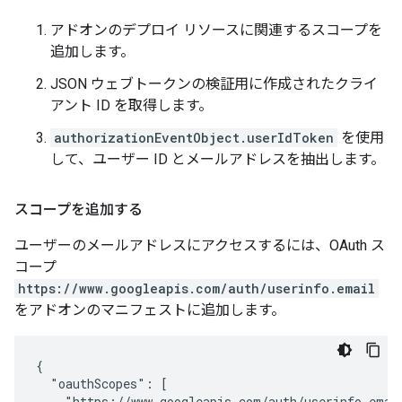
アドオンのデプロイ リソースに関連するスコープを
追加します。
JSON ウェブトークンの検証用に作成されたクライ
アント ID を取得します。
authorizationEventObject.userIdToken
を使用
して、ユーザー ID とメールアドレスを抽出します。
スコープを追加する
ユーザーのメールアドレスにアクセスするには、OAuth ス
コープ
https://www.googleapis.com/auth/userinfo.email
をアドオンのマニフェストに追加します。
{

  "oauthScopes": [

    "https://www.googleapis.com/auth/userinfo.email