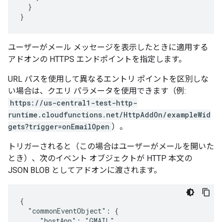
}
}
ユーザーがメール メッセージを表示したときに適用する
アドオンの HTTPS エンドポイントを指定します。
URL パスを使用して異なるエントリ ポイントを区別しな
い場合は、クエリ パラメータを使用できます（例:
https://us-central1-test-http-
runtime.cloudfunctions.net/HttpAddOn/exampleWid
gets?trigger=onEmailOpen
）。
トリガーされると（この場合はユーザーがメールを開いた
とき）、次のイベント オブジェクトが HTTP 本文の
JSON BLOB としてアドオンに渡されます。
{

  "commonEventObject": {

     "hostApp": "GMAIL",
