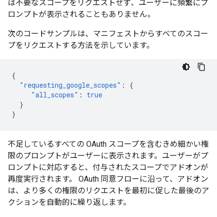
は不要なスコープをリクエストせず、ユーザーに頻繁にプ
ロンプトが表示されることもありません。
次のコードサンプルは、マニフェストからすべてのスコー
プをリクエストする方法を示しています。
{
"requesting_google_scopes"
:
{
"all_scopes"
:
true
}
}
不足しているすべての OAuth スコープを含むきめ細かい権
限のプロンプトがユーザーに表示されます。ユーザーがプ
ロンプトに対応すると、付与されたスコープでアドオンが
再度実行されます。 OAuth 同意フローに沿って、アドオン
は、より多くの権限のリクエストを最初に促した最後のア
クションを自動的に繰り返します。