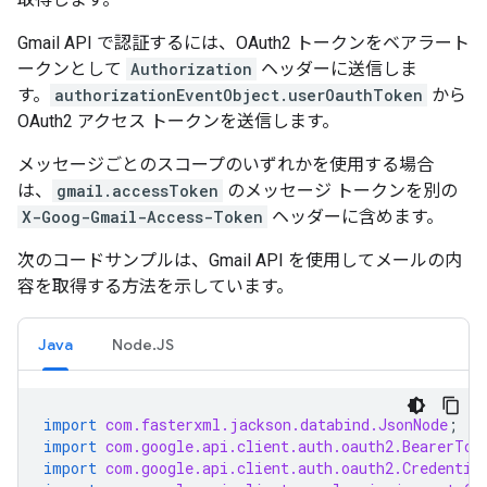
Gmail API で認証するには、OAuth2 トークンをベアラート
ークンとして
Authorization
ヘッダーに送信しま
す。
authorizationEventObject.userOauthToken
から
OAuth2 アクセス トークンを送信します。
メッセージごとのスコープのいずれかを使用する場合
は、
gmail.accessToken
のメッセージ トークンを別の
X-Goog-Gmail-Access-Token
ヘッダーに含めます。
次のコードサンプルは、Gmail API を使用してメールの内
容を取得する方法を示しています。
Java
Node.JS
import
com.fasterxml.jackson.databind.JsonNode
;
import
com.google.api.client.auth.oauth2.BearerTok
import
com.google.api.client.auth.oauth2.Credentia