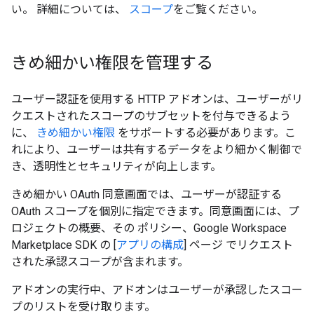
い。
詳細については、
スコープ
をご覧ください。
きめ細かい権限を管理する
ユーザー認証を使用する HTTP アドオンは、ユーザーがリ
クエストされたスコープのサブセットを付与できるよう
に、
きめ細かい権限
をサポートする必要があります。こ
れにより、ユーザーは共有するデータをより細かく制御で
き、透明性とセキュリティが向上します。
きめ細かい OAuth 同意画面では、ユーザーが認証する
OAuth スコープを個別に指定できます。同意画面には、プ
ロジェクトの概要、その ポリシー、Google Workspace
Marketplace SDK の [
アプリの構成
] ページ でリクエスト
された承認スコープが含まれます。
アドオンの実行中、アドオンはユーザーが承認したスコー
プのリストを受け取ります。