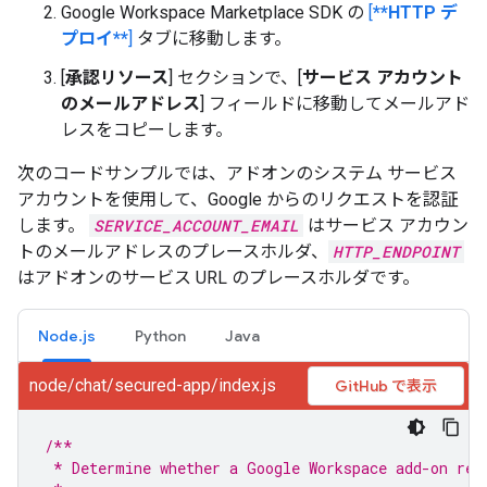
Google Workspace Marketplace SDK の
[
**HTTP デ
プロイ**
]
タブに移動します。
[
承認リソース
] セクションで、[
サービス アカウント
のメールアドレス
] フィールドに移動してメールアド
レスをコピーします。
次のコードサンプルでは、アドオンのシステム サービス
アカウントを使用して、Google からのリクエストを認証
します。
SERVICE_ACCOUNT_EMAIL
はサービス アカウン
トのメールアドレスのプレースホルダ、
HTTP_ENDPOINT
はアドオンのサービス URL のプレースホルダです。
Node.js
Python
Java
node/chat/secured-app/index.js
GitHub で表示
/**
 * Determine whether a Google Workspace add-on req