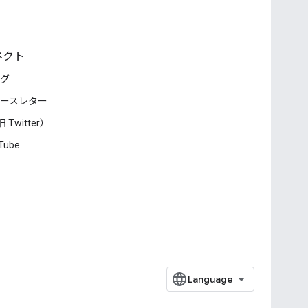
ネクト
グ
ースレター
 Twitter）
Tube