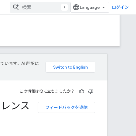
/
ログイン
しています。AI 翻訳に
この情報は役に立ちましたか？
リファレンス
フィードバックを送信