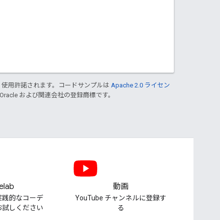
り使用許諾されます。コードサンプルは
Apache 2.0 ライセン
 Oracle および関連会社の登録商標です。
elab
動画
実践的なコーデ
YouTube チャンネルに登録す
お試しください
る