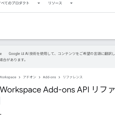
すべてのプロダクト
リソース
Google は AI 技術を使用して、コンテンツをご希望の言語に翻訳
場合があります。
Workspace
アドオン
Add-ons
リファレンス
 Workspace Add-ons API 