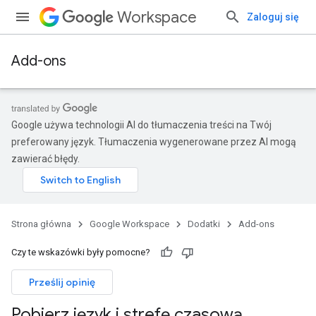
Workspace
Zaloguj się
Add-ons
Google używa technologii AI do tłumaczenia treści na Twój
preferowany język. Tłumaczenia wygenerowane przez AI mogą
zawierać błędy.
Strona główna
Google Workspace
Dodatki
Add-ons
Czy te wskazówki były pomocne?
Prześlij opinię
Pobierz język i strefę czasową