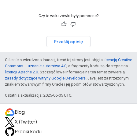
Czy te wskazówki były pomocne?
Prześlij opinię
O ile nie stwierdzono inaczej, treść tej strony jest objęta
licencją Creative
Commons – uznanie autorstwa 4.0
, a fragmenty kodu są dostępne na
licencji Apache 2.0
. Szczegółowe informacje na ten temat zawierają
zasady dotyczące witryny Google Developers
. Java jest zastrzeżonym
znakiem towarowym firmy Oracle i jej podmiotów stowarzyszonych.
Ostatnia aktualizacja: 2025-06-05 UTC.
Blog
X (Twitter)
Próbki kodu