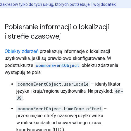
zakresów tylko do tych usług, których potrzebuje Twój dodatek.
Pobieranie informacji o lokalizacji
i strefie czasowej
Obiekty zdarzeń
przekazują informacje o lokalizacji
użytkownika, jeśli są prawidłowo skonfigurowane. W
podstrukturze
commonEventObject
obiektu zdarzenia
występują te pola:
commonEventObject.userLocale
– identyfikator
języka i kraju/regionu użytkownika. Na przykład:
en-
US
.
commonEventObject.timeZone.offset
–
przesunięcie strefy czasowej użytkownika
w milisekundach od uniwersalnego czasu
koordynowanego (UTC).