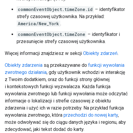
commonEventObject.timeZone.id
– identyfikator
strefy czasowej użytkownika. Na przykład:
America/New_York
.
commonEventObject.timeZone
– identyfikator i
przesunięcie strefy czasowej użytkownika.
Więcej informacji znajdziesz w sekcji
Obiekty zdarzeń
.
Obiekty zdarzenia
są przekazywane do
funkcji wywołania
zwrotnego działania
, gdy użytkownik wchodzi w interakcję
z Twoim dodatkiem, oraz do funkcji strony głównej
i kontekstowych funkcji wyzwalacza. Każda funkcja
wywołania zwrotnego lub funkcji wywołania może odczytać
informacje o lokalizacji i strefie czasowej z obiektu
zdarzenia i użyć ich w razie potrzeby. Na przykład funkcja
wywołania zwrotnego, która
przechodzi do nowej karty
,
może odwoływać się do ciągu danych języka i regionu, aby
zdecydować, jaki tekst dodać do karty.