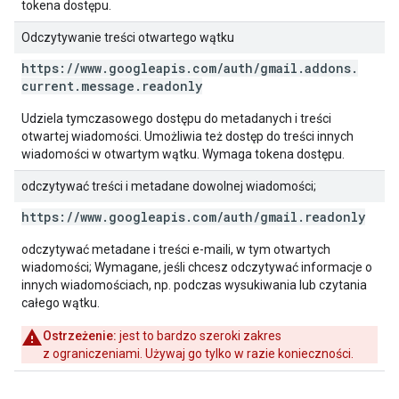
tokena dostępu.
Odczytywanie treści otwartego wątku
https:
/
/
www
.
googleapis
.
com
/
auth
/
gmail
.
addons
.
current
.
message
.
readonly
Udziela tymczasowego dostępu do metadanych i treści
otwartej wiadomości. Umożliwia też dostęp do treści innych
wiadomości w otwartym wątku. Wymaga tokena dostępu.
odczytywać treści i metadane dowolnej wiadomości;
https:
/
/
www
.
googleapis
.
com
/
auth
/
gmail
.
readonly
odczytywać metadane i treści e-maili, w tym otwartych
wiadomości; Wymagane, jeśli chcesz odczytywać informacje o
innych wiadomościach, np. podczas wysukiwania lub czytania
całego wątku.
Ostrzeżenie:
jest to bardzo szeroki zakres
z ograniczeniami. Używaj go tylko w razie konieczności.