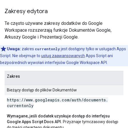
Zakresy edytora
Te często używane zakresy dodatków do Google
Workspace rozszerzają funkcje Dokumentów Google,
Arkuszy Google i Prezentacji Google.
Uwaga:
zakres
currentonly
jest dostępny tylko w usługach Apps
Script. Nie obejmuje to
usług zaawansowanych
Apps Script ani
bezpośrednich wywołań interfejsów Google Workspace API.
Zakres
Bieżący dostęp do plików Dokumentów
https:
/
/
www
.
googleapis
.
com
/
auth
/
documents
.
currentonly
Wymagane, jeśli dodatek uzyskuje dostęp do interfejsu
Google Apps Script Docs API.
Przyznaje tymczasowy dostęp
do treści otwartego dokumentu.