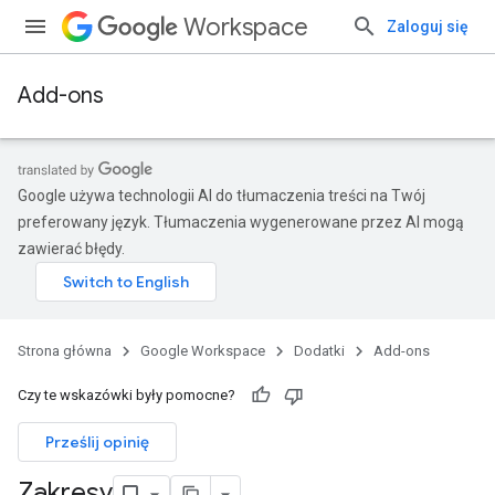
Workspace
Zaloguj się
Add-ons
Google używa technologii AI do tłumaczenia treści na Twój
preferowany język. Tłumaczenia wygenerowane przez AI mogą
zawierać błędy.
Strona główna
Google Workspace
Dodatki
Add-ons
Czy te wskazówki były pomocne?
Prześlij opinię
Zakresy