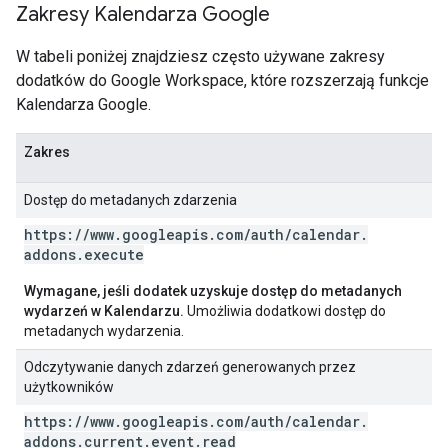
Zakresy Kalendarza Google
W tabeli poniżej znajdziesz często używane zakresy
dodatków do Google Workspace, które rozszerzają funkcje
Kalendarza Google.
Zakres
Dostęp do metadanych zdarzenia
https:
/
/
www
.
googleapis
.
com
/
auth
/
calendar
.
addons
.
execute
Wymagane, jeśli dodatek uzyskuje dostęp do metadanych
wydarzeń w Kalendarzu.
Umożliwia dodatkowi dostęp do
metadanych wydarzenia.
Odczytywanie danych zdarzeń generowanych przez
użytkowników
https:
/
/
www
.
googleapis
.
com
/
auth
/
calendar
.
addons
.
current
.
event
.
read