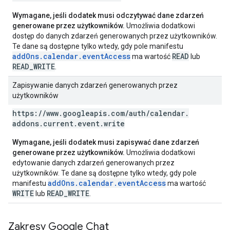
Wymagane, jeśli dodatek musi odczytywać dane zdarzeń
generowane przez użytkowników.
Umożliwia dodatkowi
dostęp do danych zdarzeń generowanych przez użytkowników.
Te dane są dostępne tylko wtedy, gdy pole manifestu
addOns.calendar.eventAccess
READ
ma wartość
lub
READ_WRITE
.
Zapisywanie danych zdarzeń generowanych przez
użytkowników
https:
/
/
www
.
googleapis
.
com
/
auth
/
calendar
.
addons
.
current
.
event
.
write
Wymagane, jeśli dodatek musi zapisywać dane zdarzeń
generowane przez użytkowników.
Umożliwia dodatkowi
edytowanie danych zdarzeń generowanych przez
użytkowników. Te dane są dostępne tylko wtedy, gdy pole
addOns.calendar.eventAccess
manifestu
ma wartość
WRITE
READ_WRITE
lub
.
Zakresy Google Chat