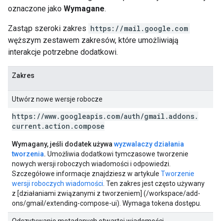
oznaczone jako
Wymagane
.
Zastąp szeroki zakres
https://mail.google.com
węższym zestawem zakresów, które umożliwiają
interakcje potrzebne dodatkowi.
Zakres
Utwórz nowe wersje robocze
https:
/
/
www
.
googleapis
.
com
/
auth
/
gmail
.
addons
.
current
.
action
.
compose
Wymagany, jeśli dodatek używa
wyzwalaczy działania
tworzenia
.
Umożliwia dodatkowi tymczasowe tworzenie
nowych wersji roboczych wiadomości i odpowiedzi.
Szczegółowe informacje znajdziesz w artykule
Tworzenie
wersji roboczych wiadomości
. Ten zakres jest często używany
z [działaniami związanymi z tworzeniem] (/workspace/add-
ons/gmail/extending-compose-ui). Wymaga tokena dostępu.