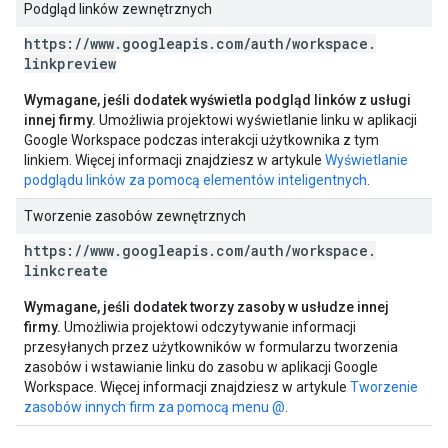
Podgląd linków zewnętrznych
https:
/
/
www
.
googleapis
.
com
/
auth
/
workspace
.
linkpreview
Wymagane, jeśli dodatek wyświetla podgląd linków z usługi
innej firmy.
Umożliwia projektowi wyświetlanie linku w aplikacji
Google Workspace podczas interakcji użytkownika z tym
linkiem. Więcej informacji znajdziesz w artykule
Wyświetlanie
podglądu linków za pomocą elementów inteligentnych
.
Tworzenie zasobów zewnętrznych
https:
/
/
www
.
googleapis
.
com
/
auth
/
workspace
.
linkcreate
Wymagane, jeśli dodatek tworzy zasoby w usłudze innej
firmy.
Umożliwia projektowi odczytywanie informacji
przesyłanych przez użytkowników w formularzu tworzenia
zasobów i wstawianie linku do zasobu w aplikacji Google
Workspace. Więcej informacji znajdziesz w artykule
Tworzenie
zasobów innych firm za pomocą menu @
.