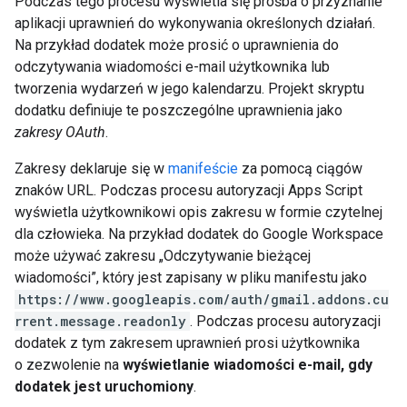
Podczas tego procesu wyświetla się prośba o przyznanie
aplikacji uprawnień do wykonywania określonych działań.
Na przykład dodatek może prosić o uprawnienia do
odczytywania wiadomości e-mail użytkownika lub
tworzenia wydarzeń w jego kalendarzu. Projekt skryptu
dodatku definiuje te poszczególne uprawnienia jako
zakresy OAuth
.
Zakresy deklaruje się w
manifeście
za pomocą ciągów
znaków URL. Podczas procesu autoryzacji Apps Script
wyświetla użytkownikowi opis zakresu w formie czytelnej
dla człowieka. Na przykład dodatek do Google Workspace
może używać zakresu „Odczytywanie bieżącej
wiadomości”, który jest zapisany w pliku manifestu jako
https://www.googleapis.com/auth/gmail.addons.cu
rrent.message.readonly
. Podczas procesu autoryzacji
dodatek z tym zakresem uprawnień prosi użytkownika
o zezwolenie na
wyświetlanie wiadomości e-mail, gdy
dodatek jest uruchomiony
.