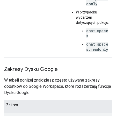
donly
W przypadku
wydarzeń
dotyczących pokoju:
chat.space
s
chat.space
s.readonly
Zakresy Dysku Google
W tabeli poniżej znajdziesz często używane zakresy
dodatków do Google Workspace, które rozszerzają funkcje
Dysku Google.
Zakres