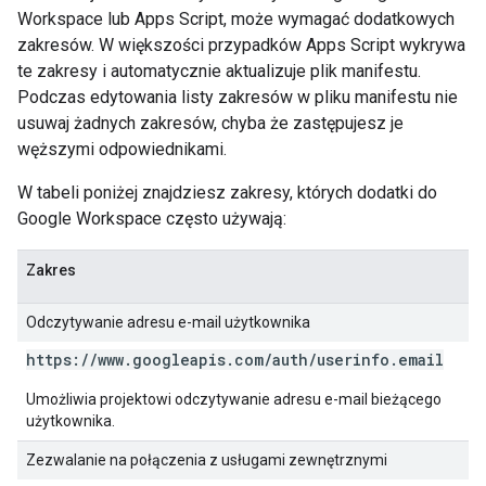
Workspace lub Apps Script, może wymagać dodatkowych
zakresów. W większości przypadków Apps Script wykrywa
te zakresy i automatycznie aktualizuje plik manifestu.
Podczas edytowania listy zakresów w pliku manifestu nie
usuwaj żadnych zakresów, chyba że zastępujesz je
węższymi odpowiednikami.
W tabeli poniżej znajdziesz zakresy, których dodatki do
Google Workspace często używają:
Zakres
Odczytywanie adresu e-mail użytkownika
https:
/
/
www
.
googleapis
.
com
/
auth
/
userinfo
.
email
Umożliwia projektowi odczytywanie adresu e-mail bieżącego
użytkownika.
Zezwalanie na połączenia z usługami zewnętrznymi