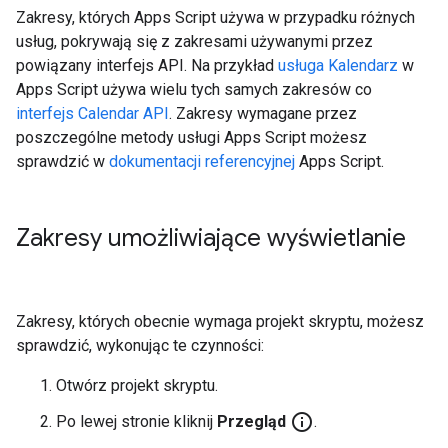
Zakresy, których Apps Script używa w przypadku różnych
usług, pokrywają się z zakresami używanymi przez
powiązany interfejs API. Na przykład
usługa Kalendarz
w
Apps Script używa wielu tych samych zakresów co
interfejs Calendar API
. Zakresy wymagane przez
poszczególne metody usługi Apps Script możesz
sprawdzić w
dokumentacji referencyjnej
Apps Script.
Zakresy umożliwiające wyświetlanie
Zakresy, których obecnie wymaga projekt skryptu, możesz
sprawdzić, wykonując te czynności:
Otwórz projekt skryptu.
info_outline
Po lewej stronie kliknij
Przegląd
.