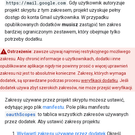
https://mail.google.com
. Gdy użytkownik autoryzuje
projekt skryptu z tym zakresem, projekt uzyskuje pełny
dostęp do konta Gmail użytkownika. W przypadku
opublikowanych dodatków
musisz
zastąpić ten zakres
bardziej ograniczonym zestawem, który obejmuje tylko
potrzeby dodatku.
Ostrzeżenie:
zawsze używaj najmniej restrykcyjnego możliwego
zakresu. Aby chronić informacje o użytkownikach, dodatki i inne
opublikowane aplikacje
nigdy
nie powinny prosić o więcej uprawnień
zakresu niż jest to absolutnie konieczne. Zakresy, których wymaga
dodatek, są sprawdzane podczas procesu
weryfikacji dodatku
. Jeśli
dodatek używa zbyt szerokich zakresów, nie może przejść weryfikacji.
Zakresy używane przez projekt skryptu możesz ustawić,
edytując jego plik
manifestu
. Pole pliku manifestu
oauthScopes
to tablica wszystkich zakresów używanych
przez dodatek. Aby ustawić zakresy projektu:
Wyświetl zakresy używane przez dodatek
Określ,