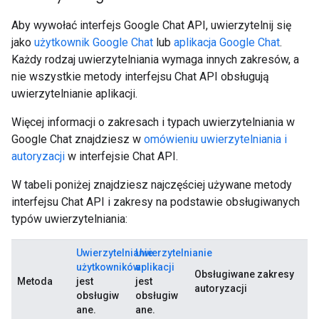
Aby wywołać interfejs Google Chat API, uwierzytelnij się
jako
użytkownik Google Chat
lub
aplikacja Google Chat
.
Każdy rodzaj uwierzytelniania wymaga innych zakresów, a
nie wszystkie metody interfejsu Chat API obsługują
uwierzytelnianie aplikacji.
Więcej informacji o zakresach i typach uwierzytelniania w
Google Chat znajdziesz w
omówieniu uwierzytelniania i
autoryzacji
w interfejsie Chat API.
W tabeli poniżej znajdziesz najczęściej używane metody
interfejsu Chat API i zakresy na podstawie obsługiwanych
typów uwierzytelniania:
Uwierzytelnianie
Uwierzytelnianie
użytkowników
aplikacji
Obsługiwane zakresy
Metoda
jest
jest
autoryzacji
obsługiw
obsługiw
ane.
ane.