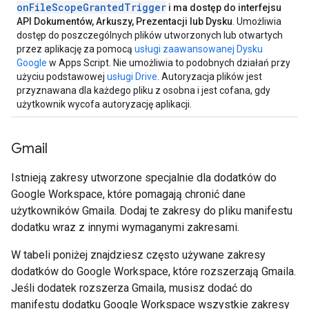
onFileScopeGrantedTrigger
i ma dostęp do interfejsu
API Dokumentów, Arkuszy, Prezentacji lub Dysku
. Umożliwia
dostęp do poszczególnych plików utworzonych lub otwartych
przez aplikację za pomocą
usługi zaawansowanej Dysku
Google
w Apps Script. Nie umożliwia to podobnych działań przy
użyciu podstawowej
usługi Drive
. Autoryzacja plików jest
przyznawana dla każdego pliku z osobna i jest cofana, gdy
użytkownik wycofa autoryzację aplikacji.
Gmail
Istnieją zakresy utworzone specjalnie dla dodatków do
Google Workspace, które pomagają chronić dane
użytkowników Gmaila. Dodaj te zakresy do pliku manifestu
dodatku wraz z innymi wymaganymi zakresami.
W tabeli poniżej znajdziesz często używane zakresy
dodatków do Google Workspace, które rozszerzają Gmaila.
Jeśli dodatek rozszerza Gmaila, musisz dodać do
manifestu dodatku Google Workspace wszystkie zakresy