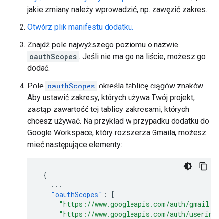
jakie zmiany należy wprowadzić, np. zawęzić zakres.
Otwórz plik manifestu dodatku.
Znajdź pole najwyższego poziomu o nazwie
oauthScopes
. Jeśli nie ma go na liście, możesz go
dodać.
Pole
oauthScopes
określa tablicę ciągów znaków.
Aby ustawić zakresy, których używa Twój projekt,
zastąp zawartość tej tablicy zakresami, których
chcesz używać. Na przykład w przypadku dodatku do
Google Workspace, który rozszerza Gmaila, możesz
mieć następujące elementy:
{
...
"oauthScopes"
:
[
"https://www.googleapis.com/auth/gmail.a
"https://www.googleapis.com/auth/userinf