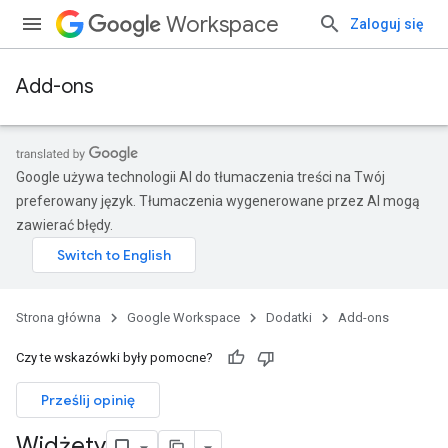
Workspace
Zaloguj się
Add-ons
Google używa technologii AI do tłumaczenia treści na Twój
preferowany język. Tłumaczenia wygenerowane przez AI mogą
zawierać błędy.
Strona główna
Google Workspace
Dodatki
Add-ons
Czy te wskazówki były pomocne?
Prześlij opinię
Widżety