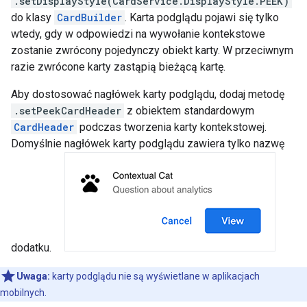
.setDisplayStyle(CardService.DisplayStyle.PEEK)
do klasy
CardBuilder
. Karta podglądu pojawi się tylko
wtedy, gdy w odpowiedzi na wywołanie kontekstowe
zostanie zwrócony pojedynczy obiekt karty. W przeciwnym
razie zwrócone karty zastąpią bieżącą kartę.
Aby dostosować nagłówek karty podglądu, dodaj metodę
.setPeekCardHeader
z obiektem standardowym
CardHeader
podczas tworzenia karty kontekstowej.
Domyślnie nagłówek karty podglądu zawiera tylko nazwę
dodatku.
Uwaga:
karty podglądu nie są wyświetlane w aplikacjach
mobilnych.