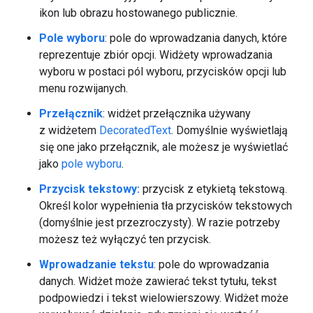
ikon lub obrazu hostowanego publicznie.
Pole wyboru
: pole do wprowadzania danych, które
reprezentuje zbiór opcji. Widżety wprowadzania
wyboru w postaci pól wyboru, przycisków opcji lub
menu rozwijanych.
Przełącznik
: widżet przełącznika używany
z widżetem
DecoratedText
. Domyślnie wyświetlają
się one jako przełącznik, ale możesz je wyświetlać
jako
pole wyboru
.
Przycisk tekstowy:
przycisk z etykietą tekstową.
Określ kolor wypełnienia tła przycisków tekstowych
(domyślnie jest przezroczysty). W razie potrzeby
możesz też wyłączyć ten przycisk.
Wprowadzanie tekstu
: pole do wprowadzania
danych. Widżet może zawierać tekst tytułu, tekst
podpowiedzi i tekst wielowierszowy. Widżet może