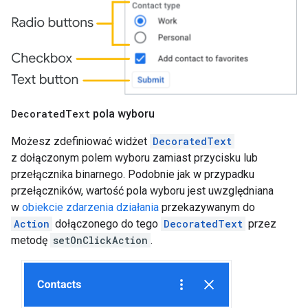
Decorated
Text
pola wyboru
Możesz zdefiniować widżet
DecoratedText
z dołączonym polem wyboru zamiast przycisku lub
przełącznika binarnego. Podobnie jak w przypadku
przełączników, wartość pola wyboru jest uwzględniana
w
obiekcie zdarzenia działania
przekazywanym do
Action
dołączonego do tego
DecoratedText
przez
metodę
setOnClickAction
.