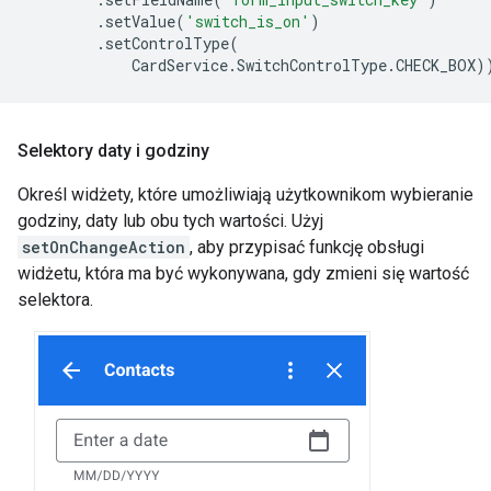
.
setValue
(
'switch_is_on'
)
.
setControlType
(
CardService
.
SwitchControlType
.
CHECK_BOX
)
Selektory daty i godziny
Określ widżety, które umożliwiają użytkownikom wybieranie
godziny, daty lub obu tych wartości. Użyj
setOnChangeAction
, aby przypisać funkcję obsługi
widżetu, która ma być wykonywana, gdy zmieni się wartość
selektora.