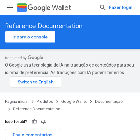
Wallet
Fazer login
Reference Documentation
Ir para o console
O Google usa tecnologia de IA na tradução de conteúdos para seu
idioma de preferência. As traduções com IA podem ter erros.
Página inicial
Produtos
Google Wallet
Documentação
Reference Documentation
Isso foi útil?
Envie comentários