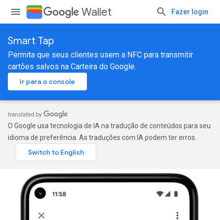
Wallet
Fazer login
Smart Tap
Permita que seus clientes usem a NFC para transmitir
cartões salvos na Carteira do Google.
Ir para o console
O Google usa tecnologia de IA na tradução de conteúdos para seu
idioma de preferência. As traduções com IA podem ter erros.