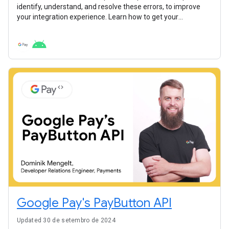
identify, understand, and resolve these errors, to improve
your integration experience. Learn how to get your
integrations ready and start collecting payments with Google
Pay more quickly.
Google Pay's PayButton API
Updated 30 de setembro de 2024