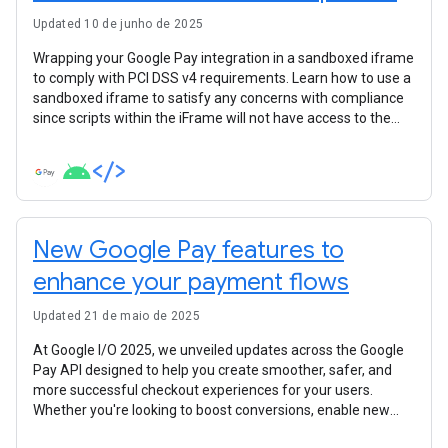
Updated 10 de junho de 2025
Wrapping your Google Pay integration in a sandboxed iframe
to comply with PCI DSS v4 requirements. Learn how to use a
sandboxed iframe to satisfy any concerns with compliance
since scripts within the iFrame will not have access to the
parent DOM.
New Google Pay features to
enhance your payment flows
Updated 21 de maio de 2025
At Google I/O 2025, we unveiled updates across the Google
Pay API designed to help you create smoother, safer, and
more successful checkout experiences for your users.
Whether you're looking to boost conversions, enable new
payment scenarios, enhance security, or simplify your