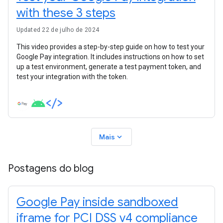
with these 3 steps
Updated 22 de julho de 2024
This video provides a step-by-step guide on how to test your
Google Pay integration. It includes instructions on how to set
up a test environment, generate a test payment token, and
test your integration with the token.
expand_more
Mais
Postagens do blog
Google Pay inside sandboxed
iframe for PCI DSS v4 compliance