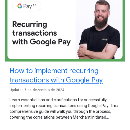
How to implement recurring
transactions with Google Pay
Updated 6 de dezembro de 2024
Learn essential tips and clarifications for successfully
implementing recurring transactions using Google Pay. This
comprehensive guide will walk you through the process,
covering the correlations between Merchant Initiated
Transactions (MITs) and Customer Initiated Transactions
(CITs), to ensure smooth and efficient integrations for your