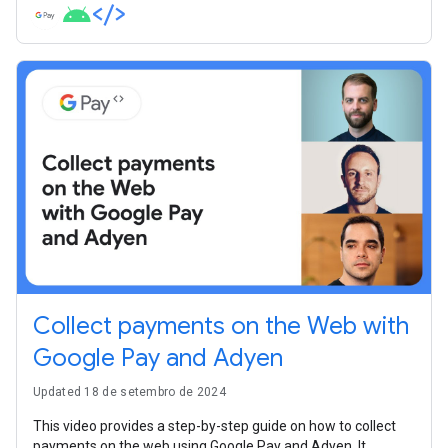
(CITs), to ensure smooth and efficient integrations for your
payment system.
Collect payments on the Web with
Google Pay and Adyen
Updated 18 de setembro de 2024
This video provides a step-by-step guide on how to collect
payments on the web using Google Pay and Adyen. It