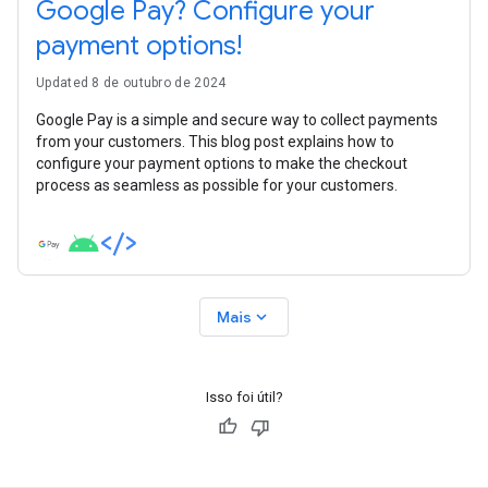
Google Pay? Configure your
payment options!
Updated 8 de outubro de 2024
Google Pay is a simple and secure way to collect payments
from your customers. This blog post explains how to
configure your payment options to make the checkout
process as seamless as possible for your customers.
expand_more
Mais
Isso foi útil?