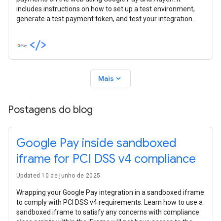
includes instructions on how to set up a test environment,
generate a test payment token, and test your integration
with the token.
expand_more
Mais
Postagens do blog
Google Pay inside sandboxed
iframe for PCI DSS v4 compliance
Updated 10 de junho de 2025
Wrapping your Google Pay integration in a sandboxed iframe
to comply with PCI DSS v4 requirements. Learn how to use a
sandboxed iframe to satisfy any concerns with compliance