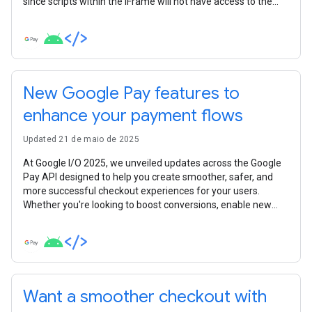
since scripts within the iFrame will not have access to the
parent DOM.
New Google Pay features to
enhance your payment flows
Updated 21 de maio de 2025
At Google I/O 2025, we unveiled updates across the Google
Pay API designed to help you create smoother, safer, and
more successful checkout experiences for your users.
Whether you're looking to boost conversions, enable new
payment scenarios, enhance security, or simplify your
integration, there's something new for you. Let's dive into the
key announcements developers need to know.
Want a smoother checkout with