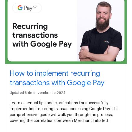
How to implement recurring
transactions with Google Pay
Updated 6 de dezembro de 2024
Learn essential tips and clarifications for successfully
implementing recurring transactions using Google Pay. This
comprehensive guide will walk you through the process,
covering the correlations between Merchant Initiated
Transactions (MITs) and Customer Initiated Transactions