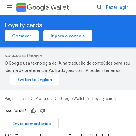
Wallet
Fazer login
Loyalty cards
Começar
Ir para o console
O Google usa tecnologia de IA na tradução de conteúdos para seu
idioma de preferência. As traduções com IA podem ter erros.
Página inicial
Produtos
Google Wallet
Loyalty cards
Isso foi útil?
Envie comentários