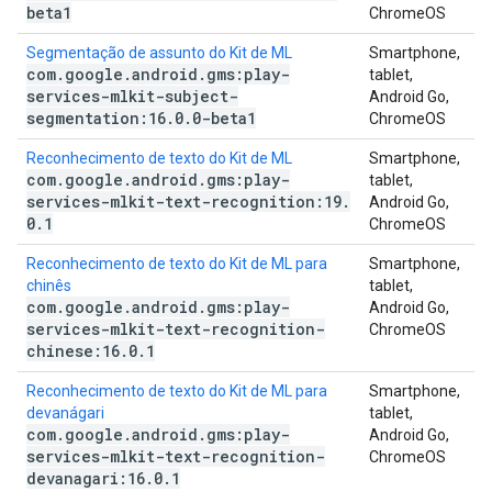
beta1
ChromeOS
Segmentação de assunto do Kit de ML
Smartphone,
com
.
google
.
android
.
gms:play-
tablet,
services-mlkit-subject-
Android Go,
segmentation:16
.
0
.
0-beta1
ChromeOS
Reconhecimento de texto do Kit de ML
Smartphone,
com
.
google
.
android
.
gms:play-
tablet,
services-mlkit-text-recognition:19
.
Android Go,
0
.
1
ChromeOS
Reconhecimento de texto do Kit de ML para
Smartphone,
chinês
tablet,
com
.
google
.
android
.
gms:play-
Android Go,
services-mlkit-text-recognition-
ChromeOS
chinese:16
.
0
.
1
Reconhecimento de texto do Kit de ML para
Smartphone,
devanágari
tablet,
com
.
google
.
android
.
gms:play-
Android Go,
services-mlkit-text-recognition-
ChromeOS
devanagari:16
.
0
.
1