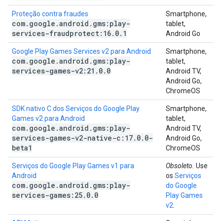
Proteção contra fraudes
Smartphone,
com
.
google
.
android
.
gms:play-
tablet,
services-fraudprotect:16
.
0
.
1
Android Go
Google Play Games Services v2 para Android
Smartphone,
com
.
google
.
android
.
gms:play-
tablet,
services-games-v2:21
.
0
.
0
Android TV,
Android Go,
ChromeOS
SDK nativo C dos Serviços do Google Play
Smartphone,
Games v2 para Android
tablet,
com
.
google
.
android
.
gms:play-
Android TV,
services-games-v2-native-c:17
.
0
.
0-
Android Go,
beta1
ChromeOS
Serviços do Google Play Games v1 para
Obsoleto.
Use
Android
os
Serviços
com
.
google
.
android
.
gms:play-
do Google
services-games:25
.
0
.
0
Play Games
v2
.