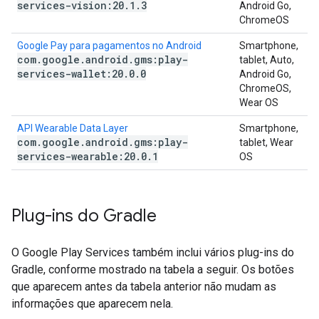
services-vision:20
.
1
.
3
Android Go,
ChromeOS
Google Pay para pagamentos no Android
Smartphone,
com
.
google
.
android
.
gms:play-
tablet, Auto,
services-wallet:20
.
0
.
0
Android Go,
ChromeOS,
Wear OS
API Wearable Data Layer
Smartphone,
com
.
google
.
android
.
gms:play-
tablet, Wear
services-wearable:20
.
0
.
1
OS
Plug-ins do Gradle
O Google Play Services também inclui vários plug-ins do
Gradle, conforme mostrado na tabela a seguir. Os botões
que aparecem antes da tabela anterior não mudam as
informações que aparecem nela.