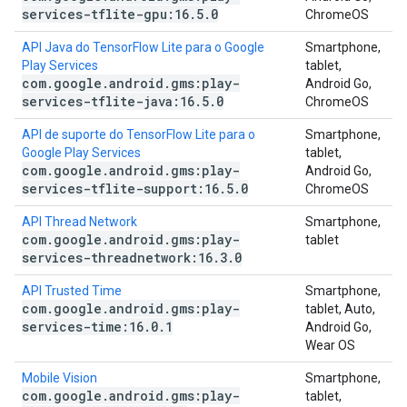
services-tflite-gpu:16
.
5
.
0
ChromeOS
API Java do TensorFlow Lite para o Google
Smartphone,
Play Services
tablet,
com
.
google
.
android
.
gms:play-
Android Go,
services-tflite-java:16
.
5
.
0
ChromeOS
API de suporte do TensorFlow Lite para o
Smartphone,
Google Play Services
tablet,
com
.
google
.
android
.
gms:play-
Android Go,
services-tflite-support:16
.
5
.
0
ChromeOS
API Thread Network
Smartphone,
com
.
google
.
android
.
gms:play-
tablet
services-threadnetwork:16
.
3
.
0
API Trusted Time
Smartphone,
com
.
google
.
android
.
gms:play-
tablet, Auto,
services-time:16
.
0
.
1
Android Go,
Wear OS
Mobile Vision
Smartphone,
com
.
google
.
android
.
gms:play-
tablet,