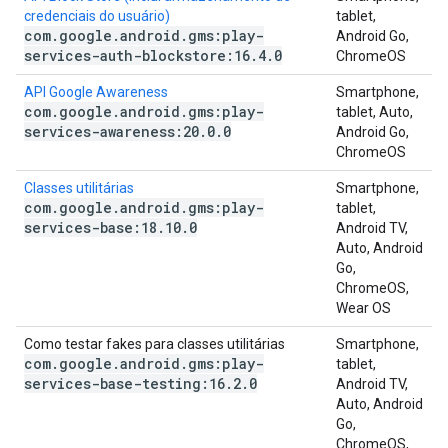
credenciais do usuário)
tablet,
com
.
google
.
android
.
gms:play-
Android Go,
services-auth-blockstore:16
.
4
.
0
ChromeOS
API Google Awareness
Smartphone,
com
.
google
.
android
.
gms:play-
tablet, Auto,
services-awareness:20
.
0
.
0
Android Go,
ChromeOS
Classes utilitárias
Smartphone,
com
.
google
.
android
.
gms:play-
tablet,
services-base:18
.
10
.
0
Android TV,
Auto, Android
Go,
ChromeOS,
Wear OS
Como testar fakes para classes utilitárias
Smartphone,
com
.
google
.
android
.
gms:play-
tablet,
services-base-testing:16
.
2
.
0
Android TV,
Auto, Android
Go,
ChromeOS,