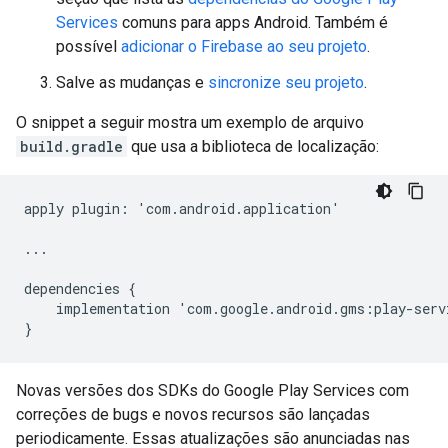
Services
comuns para apps Android. Também é
possível
adicionar o Firebase ao seu projeto
.
Salve as mudanças e
sincronize seu projeto
.
O snippet a seguir mostra um exemplo de arquivo
build.gradle
que usa a biblioteca de localização:
apply
plugin
:
'
com
.
android
.
application
'
...
dependencies
{
implementation
'
com
.
google
.
android
.
gms
:
play
-
serv
}
Novas versões dos SDKs do Google Play Services com
correções de bugs e novos recursos são lançadas
periodicamente. Essas atualizações são anunciadas nas