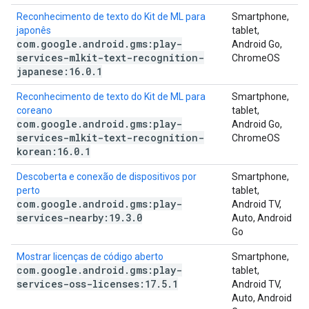
Reconhecimento de texto do Kit de ML para
Smartphone,
japonês
tablet,
com
.
google
.
android
.
gms:play-
Android Go,
services-mlkit-text-recognition-
ChromeOS
japanese:16
.
0
.
1
Reconhecimento de texto do Kit de ML para
Smartphone,
coreano
tablet,
com
.
google
.
android
.
gms:play-
Android Go,
services-mlkit-text-recognition-
ChromeOS
korean:16
.
0
.
1
Descoberta e conexão de dispositivos por
Smartphone,
perto
tablet,
com
.
google
.
android
.
gms:play-
Android TV,
services-nearby:19
.
3
.
0
Auto, Android
Go
Mostrar licenças de código aberto
Smartphone,
com
.
google
.
android
.
gms:play-
tablet,
services-oss-licenses:17
.
5
.
1
Android TV,
Auto, Android