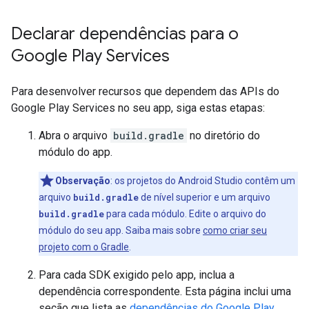
Declarar dependências para o
Google Play Services
Para desenvolver recursos que dependem das APIs do
Google Play Services no seu app, siga estas etapas:
Abra o arquivo
build.gradle
no diretório do
módulo do app.
Observação
:
os projetos do Android Studio contêm um
arquivo
build.gradle
de nível superior e um arquivo
build.gradle
para cada módulo. Edite o arquivo do
módulo do seu app. Saiba mais sobre
como criar seu
projeto com o Gradle
.
Para cada SDK exigido pelo app, inclua a
dependência correspondente. Esta página inclui uma
seção que lista as
dependências do Google Play