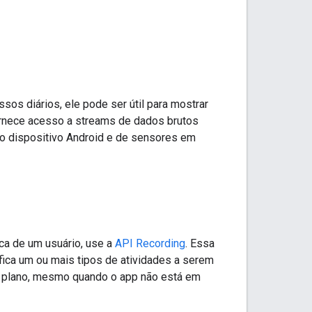
os diários, ele pode ser útil para mostrar
rnece acesso a streams de dados brutos
o dispositivo Android e de sensores em
ica de um usuário, use a
API Recording
. Essa
ica um ou mais tipos de atividades a serem
o plano, mesmo quando o app não está em