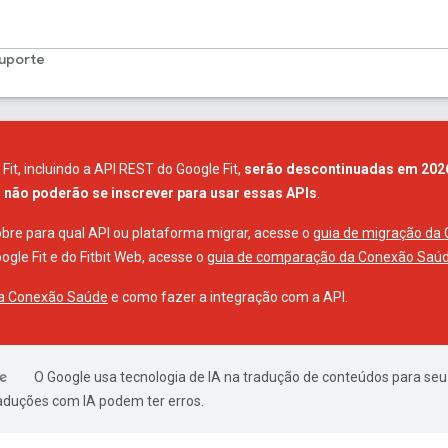
uporte
Fit, incluindo a API REST do Google Fit,
serão descontinuadas em 202
não poderão se inscrever para usar essas APIs
.
obre para qual API ou plataforma migrar, acesse o
guia de migração da
gle Fit e do Fitbit Web, acesse o
guia de comparação da Conexão Saú
 a Conexão Saúde
e como fazer a integração com a API.
O Google usa tecnologia de IA na tradução de conteúdos para seu
raduções com IA podem ter erros.