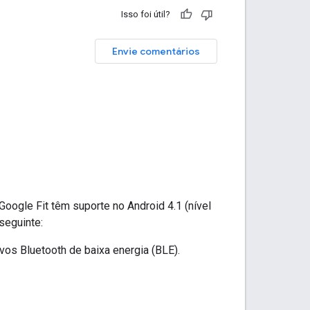
Isso foi útil?
Envie comentários
Google Fit têm suporte no Android 4.1 (nível
seguinte:
vos Bluetooth de baixa energia (BLE).