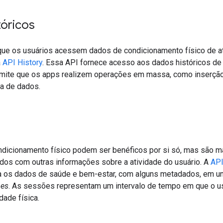
tóricos
que os usuários acessem dados de condicionamento físico de a
a
API History
. Essa API fornece acesso aos dados históricos de
mite que os apps realizem operações em massa, como inserção
ra de dados.
dicionamento físico podem ser benéficos por si só, mas são ma
os com outras informações sobre a atividade do usuário. A
AP
 os dados de saúde e bem-estar, com alguns metadados, em u
ões
. As sessões representam um intervalo de tempo em que o u
dade física.