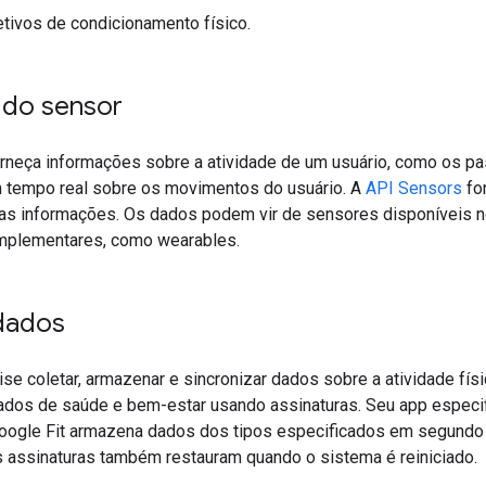
etivos de condicionamento físico.
 do sensor
neça informações sobre a atividade de um usuário, como os pass
tempo real sobre os movimentos do usuário. A
API Sensors
fo
s informações. Os dados podem vir de sensores disponíveis n
mplementares, como wearables.
 dados
se coletar, armazenar e sincronizar dados sobre a atividade fís
dos de saúde e bem-estar usando assinaturas. Seu app especif
Google Fit armazena dados dos tipos especificados em segund
 assinaturas também restauram quando o sistema é reiniciado.