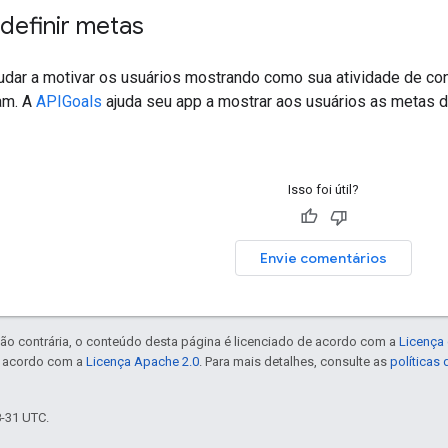
definir metas
udar a motivar os usuários mostrando como sua atividade de co
ram. A
APIGoals
ajuda seu app a mostrar aos usuários as metas d
Isso foi útil?
Envie comentários
ão contrária, o conteúdo desta página é licenciado de acordo com a
Licença 
e acordo com a
Licença Apache 2.0
. Para mais detalhes, consulte as
políticas
8-31 UTC.