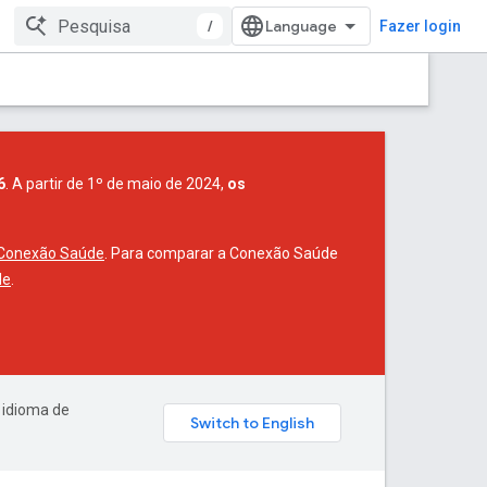
/
Fazer login
6
. A partir de 1º de maio de 2024,
os
 Conexão Saúde
. Para comparar a Conexão Saúde
de
.
 idioma de