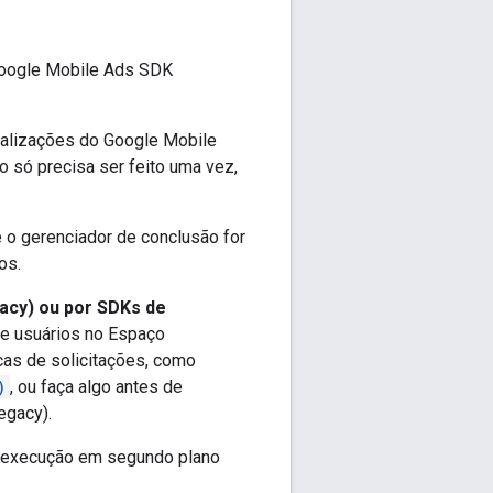
oogle Mobile Ads SDK
ializações do
Google Mobile
 só precisa ser feito uma vez,
 o gerenciador de conclusão for
os.
acy)
ou por SDKs de
e usuários no Espaço
cas de solicitações, como
)
, ou faça algo antes de
egacy)
.
 execução em segundo plano