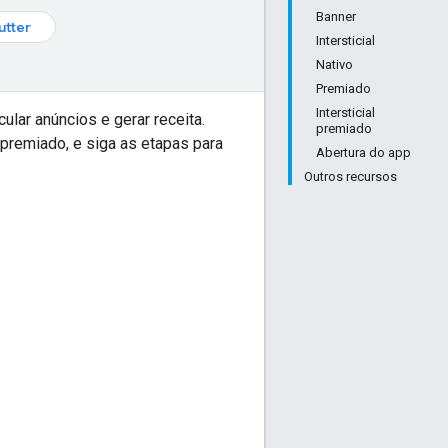
Banner
lutter
Intersticial
Nativo
Premiado
Intersticial
ular anúncios e gerar receita.
premiado
premiado, e siga as etapas para
Abertura do app
Outros recursos