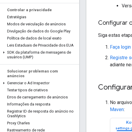
Vers
Controlar a privacidade
Estratégias
Configurar 
Modos de veiculação de anúncios
Divulgação de dados do Google Play
Siga estas etap
Política de dados de local exato
Leis Estaduais de Privacidade dos EUA
Faça login
SDK da plataforma de mensagens de
Registre 
usuários (UMP)
adiante ne
Solucionar problemas com
anúncios
Gerenciar o Ad Inspector
Configura
Testar tipos de criativos
Erros de carregamento de anúncios
No arquivo
Informações da resposta
Maven
:
Registrar ID de resposta do anúncio no
Crashlytics
Kot
Proxy Charles
Rastreamento de rede