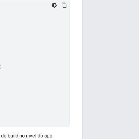
)
de build no nível do app: