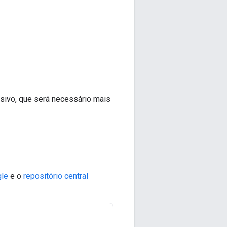
sivo, que será necessário mais
gle
e o
repositório central