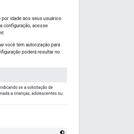
o por idade aos seus usuários
a configuração, acesse
nt
que você tem autorização para
figuração poderá resultar no
ndicando se a solicitação de
onada a crianças, adolescentes ou