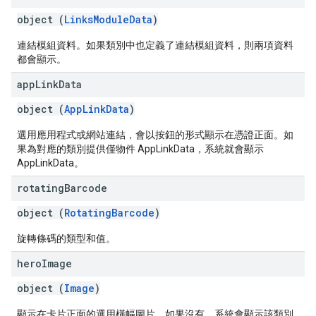
object (
LinksModuleData
)
連結模組資料。如果類別中也定義了連結模組資料，則兩項資料
都會顯示。
app
Link
Data
object (
AppLinkData
)
選用應用程式或網站連結，會以按鈕的形式顯示在憑證正面。如
果為對應的類別提供僅物件 AppLinkData，系統就會顯示
AppLinkData。
rotating
Barcode
object (
RotatingBarcode
)
旋轉條碼的類型和值。
hero
Image
object (
Image
)
顯示在卡片正面的選用橫幅圖片。如果沒有，系統會顯示該類別