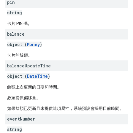
pin
string
卡片 PIN 碼。
balance
object (
Money
)
卡片的餘額。
balance
Update
Time
object (
DateTime
)
餘額上次更新的日期和時間。
必須提供偏移量。
如果餘額已更新且未提供這項屬性，系統預設會採用目前時間。
event
Number
string