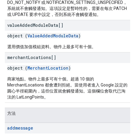
DO_NOT_NOTIFY 或 NOTIFICATION_SETTINGS_UNSPECIFIED，
系統就不會觸發通知。這項設定是暫時性的，需要在每次 PATCH
或 UPDATE 要求中設定，否則系統不會觸發通知。
value
Added
Module
Data[]
object (
ValueAddedModuleData
)
選用價值加值模組資料。物件上最多可有十個。
merchant
Locations[]
object (
MerchantLocation
)
商家地點。物件上最多可有十個。超過 10 個的
MerchantLocations 都會遭到拒絕。當使用者進入 Google 設定的
圓心半徑範圍內，這些位置就會觸發通知。這個欄位會取代已淘
汰的 LatLongPoints。
方法
addmessage