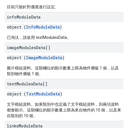
目前只能針對優惠進行設定。
info
Module
Data
object (
InfoModuleData
)
已淘汰，請改用 textModulesData。
image
Modules
Data[]
object (
ImageModuleData
)
圖片模組資料。這類欄位的顯示數量上限為物件層級 1 個，以及
類別物件層級 1 個。
text
Modules
Data[]
object (
TextModuleData
)
文字模組資料。如果類別中也定義了文字模組資料，則兩項資料
都會顯示。這類欄位的顯示數量上限為來自物件的 10 個，以及來
自類別的 10 個。
links
Module
Data