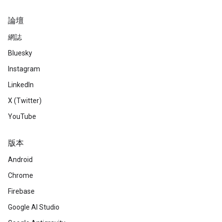
論壇
網誌
Bluesky
Instagram
LinkedIn
X (Twitter)
YouTube
版本
Android
Chrome
Firebase
Google AI Studio