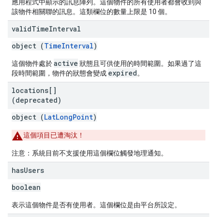
應用程式中顯示的訊息陣列。這個物件的所有使用者都會收到與
該物件相關聯的訊息。這類欄位的數量上限是 10 個。
valid
Time
Interval
object (
TimeInterval
)
active
這個物件處於
狀態且可供使用的時間範圍。如果過了這
expired
段時間範圍，物件的狀態會變成
。
locations[]
(deprecated)
object (
LatLongPoint
)
這個項目已遭淘汰！
注意：系統目前不支援使用這個欄位觸發地理通知。
has
Users
boolean
表示這個物件是否有使用者。這個欄位是由平台所設定。