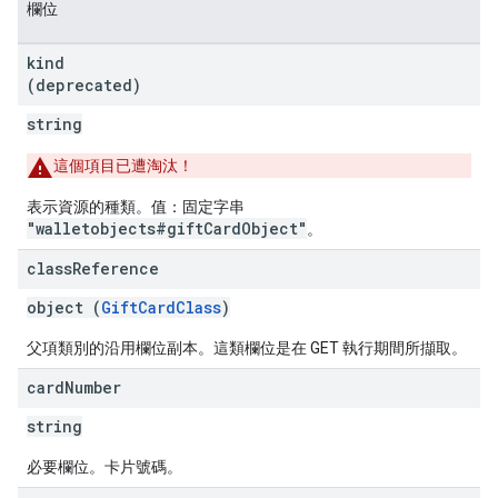
欄位
kind
(deprecated)
string
這個項目已遭淘汰！
表示資源的種類。值：固定字串
"walletobjects#giftCardObject"
。
class
Reference
object (
GiftCardClass
)
父項類別的沿用欄位副本。這類欄位是在 GET 執行期間所擷取。
card
Number
string
必要欄位。卡片號碼。