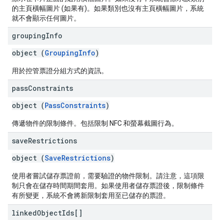
的主頁橫幅圖片 (如果有)。如果類別也沒有主頁橫幅圖片，系統
就不會顯示任何圖片。
grouping
Info
object (
GroupingInfo
)
用於控管票證分組方式的資訊。
pass
Constraints
object (
PassConstraints
)
傳遞物件的限制條件。包括限制 NFC 和螢幕截圖行為。
save
Restrictions
object (
SaveRestrictions
)
使用者嘗試儲存票證前，需要驗證的物件限制。請注意，這項限
制只會在儲存時間期間套用。如果使用者儲存票證後，限制條件
有所變更，系統不會將新限制套用至已儲存的票證。
linked
Object
Ids[]