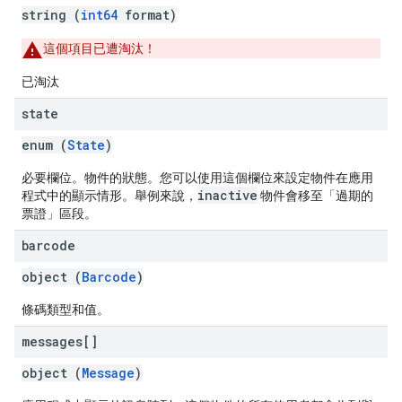
string (
int64
format)
這個項目已遭淘汰！
已淘汰
state
enum (
State
)
必要欄位。物件的狀態。您可以使用這個欄位來設定物件在應用
inactive
程式中的顯示情形。舉例來說，
物件會移至「過期的
票證」區段。
barcode
object (
Barcode
)
條碼類型和值。
messages[]
object (
Message
)