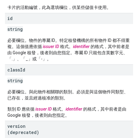
卡片的活動編號，此為選填欄位，供某些儲值卡使用。
id
string
必要欄位。物件的專屬 ID。特定核發機構的所有物件 ID 都不得重
複。這個值應依循
issuer ID
格式。
identifier
的格式，其中前者是
由 Google 核發，後者則由您指定。專屬 ID 只能包含英數字元、
「.」、「_」或「-」。
class
Id
string
必要欄位。與此物件相關聯的類別。必須是與這個物件同類型、
已存在，並且經過核准的類別。
類別 ID 應依循
issuer ID
格式。
identifier
的格式，其中前者是由
Google 核發，後者則由您指定。
version
(deprecated)