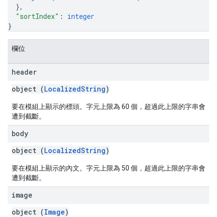
}
,
"sortIndex"
: 
integer
}
欄位
header
object (
LocalizedString
)
要在模組上顯示的標頭。字元上限為 60 個，超過此上限的字串會
遭到截斷。
body
object (
LocalizedString
)
要在模組上顯示的內文。字元上限為 50 個，超過此上限的字串會
遭到截斷。
image
object (
Image
)