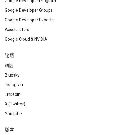
Google Developer Program
Google Developer Groups
Google Developer Experts
Accelerators
Google Cloud & NVIDIA
論壇
網誌
Bluesky
Instagram
LinkedIn
X (Twitter)
YouTube
版本