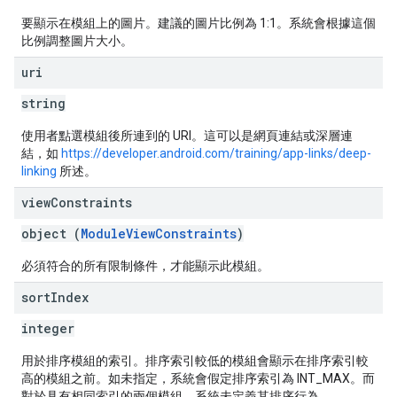
要顯示在模組上的圖片。建議的圖片比例為 1:1。系統會根據這個
比例調整圖片大小。
uri
string
使用者點選模組後所連到的 URI。這可以是網頁連結或深層連
結，如
https://developer.android.com/training/app-links/deep-
linking
所述。
view
Constraints
object (
ModuleViewConstraints
)
必須符合的所有限制條件，才能顯示此模組。
sort
Index
integer
用於排序模組的索引。排序索引較低的模組會顯示在排序索引較
高的模組之前。如未指定，系統會假定排序索引為 INT_MAX。而
對於具有相同索引的兩個模組，系統未定義其排序行為。