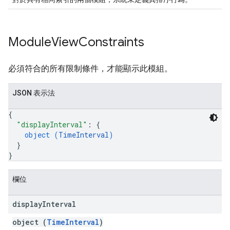
Module
View
Constraints
必須符合的所有限制條件，才能顯示此模組。
JSON 表示法
{
"displayInterval"
: 
{
object (
TimeInterval
)
}
}
欄位
display
Interval
object (
TimeInterval
)