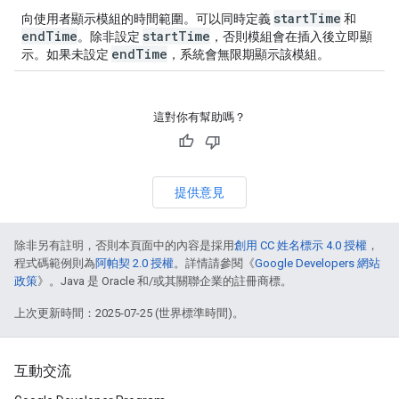
startTime
向使用者顯示模組的時間範圍。可以同時定義
和
endTime
startTime
。除非設定
，否則模組會在插入後立即顯
endTime
示。如果未設定
，系統會無限期顯示該模組。
這對你有幫助嗎？
提供意見
除非另有註明，否則本頁面中的內容是採用
創用 CC 姓名標示 4.0 授權
，
程式碼範例則為
阿帕契 2.0 授權
。詳情請參閱《
Google Developers 網站
政策
》。Java 是 Oracle 和/或其關聯企業的註冊商標。
上次更新時間：2025-07-25 (世界標準時間)。
互動交流