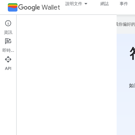
說明文件
網誌
事件
Wallet
Google 會運用 AI 技術將內容翻譯成你
資訊
即時通訊
API
如