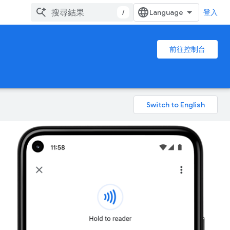
/
登入
前往控制台