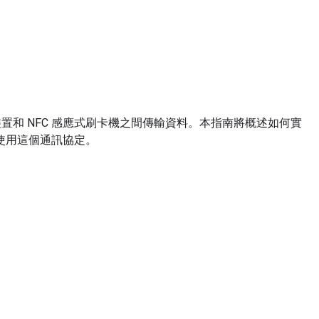
裝置和 NFC 感應式刷卡機之間傳輸資料。本指南將概述如何實
使用這個通訊協定。