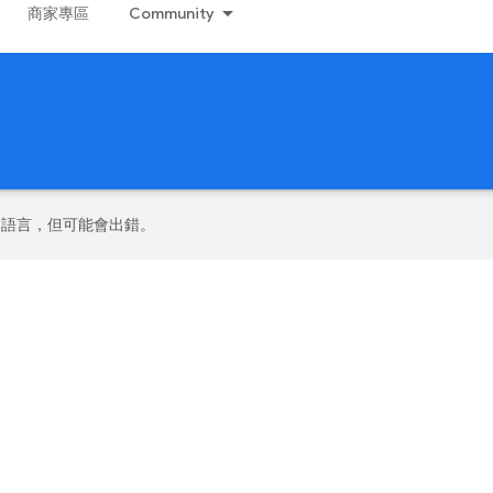
商家專區
Community
偏好的語言，但可能會出錯。