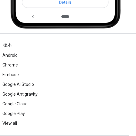
版本
Android
Chrome
Firebase
Google AI Studio
Google Antigravity
Google Cloud
Google Play
View all