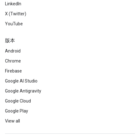
LinkedIn
X (Twitter)
YouTube
版本
Android
Chrome
Firebase
Google AI Studio
Google Antigravity
Google Cloud
Google Play
View all