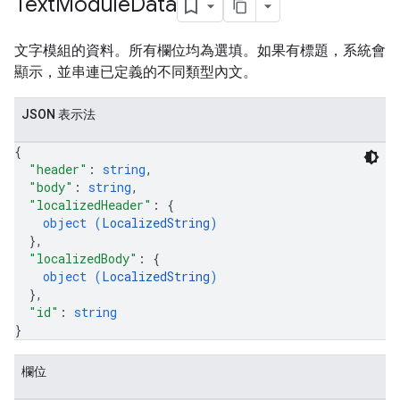
Text
Module
Data
文字模組的資料。所有欄位均為選填。如果有標題，系統會
顯示，並串連已定義的不同類型內文。
JSON 表示法
{
"header"
: 
string
,
"body"
: 
string
,
"localizedHeader"
: 
{
object (
LocalizedString
)
}
,
"localizedBody"
: 
{
object (
LocalizedString
)
}
,
"id"
: 
string
}
欄位