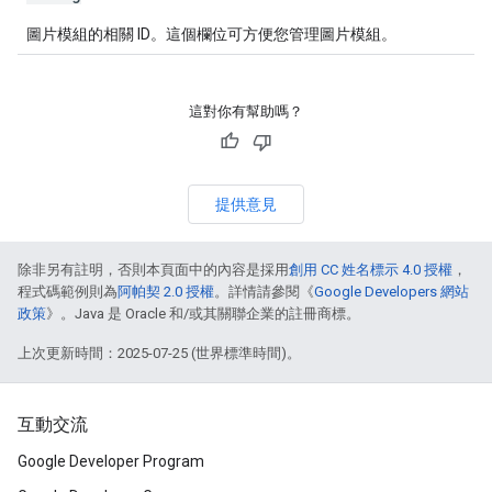
圖片模組的相關 ID。這個欄位可方便您管理圖片模組。
這對你有幫助嗎？
提供意見
除非另有註明，否則本頁面中的內容是採用
創用 CC 姓名標示 4.0 授權
，
程式碼範例則為
阿帕契 2.0 授權
。詳情請參閱《
Google Developers 網站
政策
》。Java 是 Oracle 和/或其關聯企業的註冊商標。
上次更新時間：2025-07-25 (世界標準時間)。
互動交流
Google Developer Program