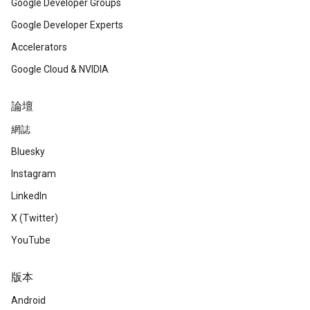
Google Developer Groups
Google Developer Experts
Accelerators
Google Cloud & NVIDIA
論壇
網誌
Bluesky
Instagram
LinkedIn
X (Twitter)
YouTube
版本
Android