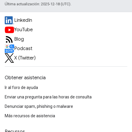
Última actualización: 2025-12-18 (UTC).
LinkedIn
YouTube
Blog
Podcast
X (Twitter)
Obtener asistencia
Ir al foro de ayuda
Enviar una pregunta para las horas de consulta
Denunciar spam, phishing o malware
Más recursos de asistencia
Recursos