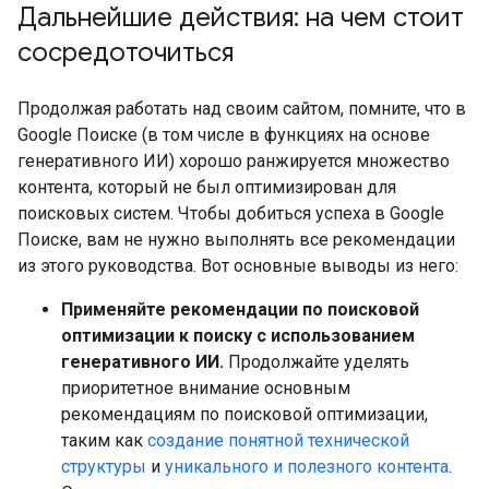
Дальнейшие действия: на чем стоит
сосредоточиться
Продолжая работать над своим сайтом, помните, что в
Google Поиске (в том числе в функциях на основе
генеративного ИИ) хорошо ранжируется множество
контента, который не был оптимизирован для
поисковых систем. Чтобы добиться успеха в Google
Поиске, вам не нужно выполнять все рекомендации
из этого руководства. Вот основные выводы из него:
Применяйте рекомендации по поисковой
оптимизации к поиску с использованием
генеративного ИИ.
Продолжайте уделять
приоритетное внимание основным
рекомендациям по поисковой оптимизации,
таким как
создание понятной технической
структуры
и
уникального и полезного контента
.