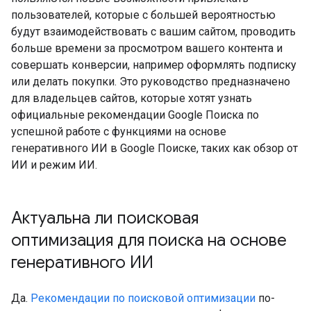
пользователей, которые с большей вероятностью
будут взаимодействовать с вашим сайтом, проводить
больше времени за просмотром вашего контента и
совершать конверсии, например оформлять подписку
или делать покупки. Это руководство предназначено
для владельцев сайтов, которые хотят узнать
официальные рекомендации Google Поиска по
успешной работе с функциями на основе
генеративного ИИ в Google Поиске, таких как обзор от
ИИ и режим ИИ.
Актуальна ли поисковая
оптимизация для поиска на основе
генеративного ИИ
Да.
Рекомендации по поисковой оптимизации
по-