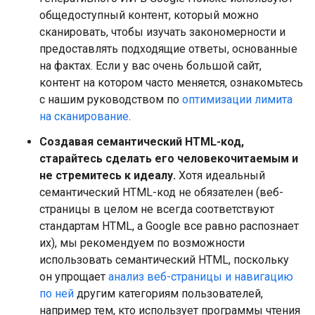
общедоступный контент, который можно
сканировать, чтобы изучать закономерности и
предоставлять подходящие ответы, основанные
на фактах. Если у вас очень большой сайт,
контент на котором часто меняется, ознакомьтесь
с нашим руководством по
оптимизации лимита
на сканирование
.
Создавая семантический HTML-код,
старайтесь сделать его человекочитаемым и
не стремитесь к идеалу.
Хотя идеальный
семантический HTML-код не обязателен (веб-
страницы в целом не всегда соответствуют
стандартам HTML, а Google все равно распознает
их), мы рекомендуем по возможности
использовать семантический HTML, поскольку
он упрощает
анализ веб-страницы и навигацию
по ней
другим категориям пользователей,
например тем, кто использует программы чтения