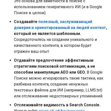
Это основа для заметности в поиске с
использованием генеративного ИИ (и в Google
Поиске в целом).
Создавайте
полезный, заслуживающий
доверия и ориентированный на людей контент
,
который не является шаблонным.
Сосредоточьтесь на создании уникального и
качественного контента, в котором будет
отражен ваш опыт.
Отдавайте предпочтение эффективным
стратегиям поисковой оптимизации, а не
способам манипуляции AEO или GEO.
В Google
Поиске можно игнорировать такие тактики, как
разбивка контента, создание ненужных
текстовых файлов для ИИ (например, LLMS.txt)
или отслеживание недостоверных упоминаний.
Отслеживайте видимость в Search Console.
Используйте
отчет об эффективности