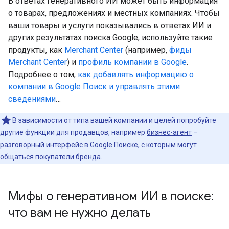
В ответах генеративного ИИ может быть информация
о товарах, предложениях и местных компаниях. Чтобы
ваши товары и услуги показывались в ответах ИИ и
других результатах поиска Google, используйте такие
продукты, как
Merchant Center
(например,
фиды
Merchant Center
) и
профиль компании в Google
.
Подробнее о том,
как добавлять информацию о
компании в Google Поиск и управлять этими
сведениями
…
В зависимости от типа вашей компании и целей попробуйте
другие функции для продавцов, например
бизнес-агент
–
разговорный интерфейс в Google Поиске, с которым могут
общаться покупатели бренда.
Мифы о генеративном ИИ в поиске:
что вам не нужно делать