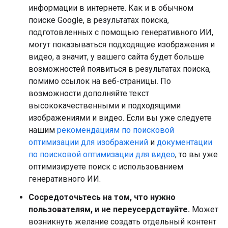
информации в интернете. Как и в обычном
поиске Google, в результатах поиска,
подготовленных с помощью генеративного ИИ,
могут показываться подходящие изображения и
видео, а значит, у вашего сайта будет больше
возможностей появиться в результатах поиска,
помимо ссылок на веб-страницы. По
возможности дополняйте текст
высококачественными и подходящими
изображениями и видео. Если вы уже следуете
нашим
рекомендациям по поисковой
оптимизации для изображений
и
документации
по поисковой оптимизации для видео
, то вы уже
оптимизируете поиск с использованием
генеративного ИИ.
Сосредоточьтесь на том, что нужно
пользователям, и не переусердствуйте.
Может
возникнуть желание создать отдельный контент