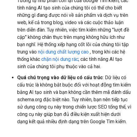
Tương tự như phần còn lại của Google Tìm kiếm, các
tính năng AI tạo sinh của chúng tôi có thể cho biết
những gì đang được nói về sản phẩm và dịch vụ trên
web, kể cả trong blog, video và các cuộc thảo luận
trên diễn đàn. Tuy nhiên, việc tìm kiếm những "lượt đề
cập" không chân thực trên mạng không hữu ích như
bạn nghĩ. Hệ thống xếp hạng cốt lõi của chúng tôi tập
trung vào
nội dung chất lượng cao
, trong khi các hệ
thống khác
chặn nội dung rác
; các tính năng AI tạo
sinh của chúng tôi phụ thuộc vào cả hai.
Quá chú trọng vào dữ liệu có cấu trúc
: Dữ liệu có
cấu trúc là không bắt buộc đối với hoạt động tìm kiếm
bằng AI tạo sinh và bạn không cần thêm mã đánh dấu
schema.org đặc biệt nào. Tuy nhiên, bạn nên tiếp tục
sử dụng công cụ này trong chiến lược SEO tổng thể, vì
công cụ này giúp bạn đủ điều kiện xuất hiện dưới
dạng kết quả nhiều định dạng trên Google Tìm kiếm.