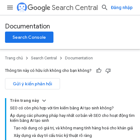
Search Central
Đăng nhập
Documentation
Search Console
Trang chủ
Search Central
Documentation
Thông tin này có hữu ích không cho bạn không?
Gửi ý kiến phản hồi
Trên trang này
SEO có còn phù hợp với tìm kiếm bằng AI tạo sinh không?
Áp dụng các phương pháp hay nhất cơ bản về SEO cho hoạt động tìm
kiếm bằng AI tạo sinh
Tạo nội dung có giá trị, và không mang tính hàng hoá cho khán giả
Xây dựng và duy trì cấu trúc kỹ thuật rõ ràng