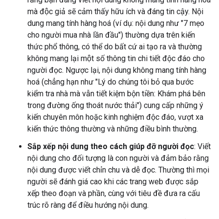
mà độc giả sẽ cảm thấy hữu ích và đáng tin cậy. Nội
dung mang tính hàng hoá (ví dụ: nội dung như "7 mẹo
cho người mua nhà lần đầu") thường dựa trên kiến
thức phổ thông, có thể do bất cứ ai tạo ra và thường
không mang lại một số thông tin chi tiết độc đáo cho
người đọc. Ngược lại, nội dung không mang tính hàng
hoá (chẳng hạn như "Lý do chúng tôi bỏ qua bước
kiểm tra nhà mà vẫn tiết kiệm bộn tiền: Khám phá bên
trong đường ống thoát nước thải") cung cấp những ý
kiến chuyên môn hoặc kinh nghiệm độc đáo, vượt xa
kiến thức thông thường và những điều bình thường.
Sắp xếp nội dung theo cách giúp đỡ người đọc
: Viết
nội dung cho đối tượng là con người và đảm bảo rằng
nội dung được viết chỉn chu và dễ đọc. Thường thì mọi
người sẽ đánh giá cao khi các trang web được sắp
xếp theo đoạn và phần, cùng với tiêu đề đưa ra cấu
trúc rõ ràng để điều hướng nội dung.