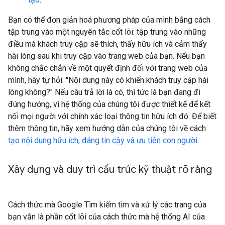
Bạn có thể đơn giản hoá phương pháp của mình bằng cách
tập trung vào một nguyên tắc cốt lõi: tập trung vào những
điều mà khách truy cập sẽ thích, thấy hữu ích và cảm thấy
hài lòng sau khi truy cập vào trang web của bạn. Nếu bạn
không chắc chắn về một quyết định đối với trang web của
mình, hãy tự hỏi: "Nội dung này có khiến khách truy cập hài
lòng không?" Nếu câu trả lời là có, thì tức là bạn đang đi
đúng hướng, vì hệ thống của chúng tôi được thiết kế để kết
nối mọi người với chính xác loại thông tin hữu ích đó. Để biết
thêm thông tin, hãy xem hướng dẫn của chúng tôi về cách
tạo nội dung hữu ích, đáng tin cậy và ưu tiên con người
.
Xây dựng và duy trì cấu trúc kỹ thuật rõ ràng
Cách thức mà Google Tìm kiếm tìm và xử lý các trang của
bạn vẫn là phần cốt lõi của cách thức mà hệ thống AI của