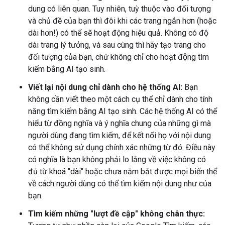
dung có liên quan. Tuy nhiên, tuỳ thuộc vào đối tượng
và chủ đề của bạn thì đôi khi các trang ngắn hơn (hoặc
dài hơn!) có thể sẽ hoạt động hiệu quả. Không có độ
dài trang lý tưởng, và sau cùng thì hãy tạo trang cho
đối tượng của bạn, chứ không chỉ cho hoạt động tìm
kiếm bằng AI tạo sinh.
Viết lại nội dung chỉ dành cho hệ thống AI:
Bạn
không cần viết theo một cách cụ thể chỉ dành cho tính
năng tìm kiếm bằng AI tạo sinh. Các hệ thống AI có thể
hiểu từ đồng nghĩa và ý nghĩa chung của những gì mà
người dùng đang tìm kiếm, để kết nối họ với nội dung
có thể không sử dụng chính xác những từ đó. Điều này
có nghĩa là bạn không phải lo lắng về việc không có
đủ từ khoá "dài" hoặc chưa nắm bắt được mọi biến thể
về cách người dùng có thể tìm kiếm nội dung như của
bạn.
Tìm kiếm những "lượt đề cập" không chân thực: