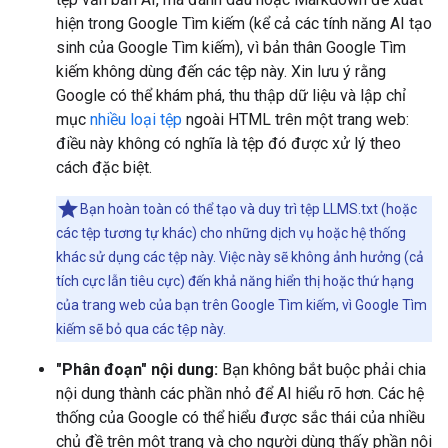
hiện trong Google Tìm kiếm (kể cả các tính năng AI tạo
sinh của Google Tìm kiếm), vì bản thân Google Tìm
kiếm không dùng đến các tệp này. Xin lưu ý rằng
Google có thể khám phá, thu thập dữ liệu và lập chỉ
mục
nhiều loại tệp
ngoài HTML trên một trang web:
điều này không có nghĩa là tệp đó được xử lý theo
cách đặc biệt.
Bạn hoàn toàn có thể tạo và duy trì tệp LLMS.txt (hoặc
các tệp tương tự khác) cho những dịch vụ hoặc hệ thống
khác sử dụng các tệp này. Việc này sẽ không ảnh hưởng (cả
tích cực lẫn tiêu cực) đến khả năng hiển thị hoặc thứ hạng
của trang web của bạn trên Google Tìm kiếm, vì Google Tìm
kiếm sẽ bỏ qua các tệp này.
"Phân đoạn" nội dung:
Bạn không bắt buộc phải chia
nội dung thành các phần nhỏ để AI hiểu rõ hơn. Các hệ
thống của Google có thể hiểu được sắc thái của nhiều
chủ đề trên một trang và cho người dùng thấy phần nội