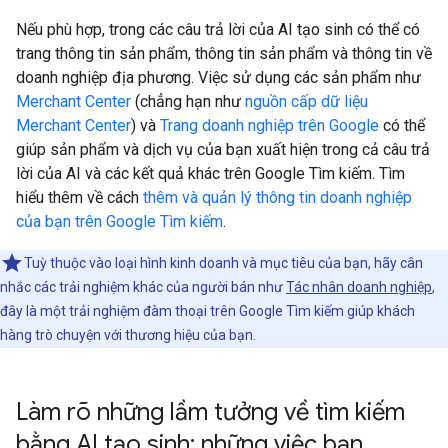
Nếu phù hợp, trong các câu trả lời của AI tạo sinh có thể có
trang thông tin sản phẩm, thông tin sản phẩm và thông tin về
doanh nghiệp địa phương. Việc sử dụng các sản phẩm như
Merchant Center
(chẳng hạn như
nguồn cấp dữ liệu
Merchant Center
) và
Trang doanh nghiệp trên Google
có thể
giúp sản phẩm và dịch vụ của bạn xuất hiện trong cả câu trả
lời của AI và các kết quả khác trên Google Tìm kiếm. Tìm
hiểu thêm về cách
thêm và quản lý thông tin doanh nghiệp
của bạn trên Google Tìm kiếm
.
Tuỳ thuộc vào loại hình kinh doanh và mục tiêu của bạn, hãy cân
nhắc các trải nghiệm khác của người bán như
Tác nhân doanh nghiệp
,
đây là một trải nghiệm đàm thoại trên Google Tìm kiếm giúp khách
hàng trò chuyện với thương hiệu của bạn.
Làm rõ những lầm tưởng về tìm kiếm
bằng AI tạo sinh: những việc bạn