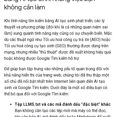
không cần làm
Khi tính năng tìm kiếm bằng AI tạo sinh phát triển, các lý
thuyết và phương pháp (đôi khi là cả những quan niệm sai
lầm) xung quanh tính năng này cũng có sự chuyển biến. Mặc
dù các thuật ngữ như Tối ưu hoá công cụ trả lời (AEO) hoặc
Tối ưu hoá công cụ tạo sinh (GEO) thường được dùng trên
mạng, nhưng nhiều "thủ thuật" được đề xuất không hiệu quả
hoặc không được Google Tìm kiếm hỗ trợ.
Để giúp bạn tập trung vào những yếu tố quan trọng đối với
khả năng hiển thị của trang web, chúng tôi đã thu thập một
số chủ đề nổi bật nhất trên Internet liên quan đến AI tạo
sinh và Google Tìm kiếm. Dưới đây là một số điều bạn có
thể bỏ qua đối với Google Tìm kiếm:
Tệp LLMS.txt và các mã đánh dấu "đặc biệt" khác
:
Bạn không cần tạo các tệp mới mà máy có thể đọc,
tệp văn bản AI, mã đánh dấu hoặc Markdown để xuất