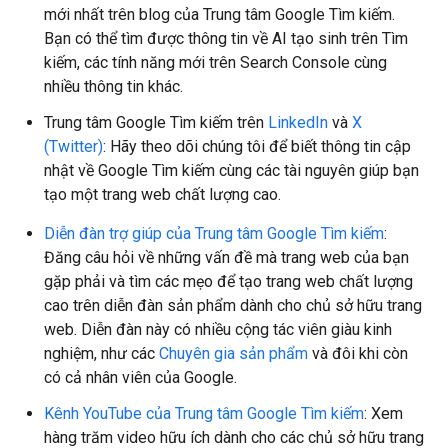
mới nhất trên blog của Trung tâm Google Tìm kiếm.
Bạn có thể tìm được thông tin về AI tạo sinh trên Tìm
kiếm, các tính năng mới trên Search Console cùng
nhiều thông tin khác.
Trung tâm Google Tìm kiếm trên
LinkedIn
và
X
(Twitter)
: Hãy theo dõi chúng tôi để biết thông tin cập
nhật về Google Tìm kiếm cùng các tài nguyên giúp bạn
tạo một trang web chất lượng cao.
Diễn đàn trợ giúp của Trung tâm Google Tìm kiếm
:
Đăng câu hỏi về những vấn đề mà trang web của bạn
gặp phải và tìm các mẹo để tạo trang web chất lượng
cao trên diễn đàn sản phẩm dành cho chủ sở hữu trang
web. Diễn đàn này có nhiều cộng tác viên giàu kinh
nghiệm, như các
Chuyên gia sản phẩm
và đôi khi còn
có cả nhân viên của Google.
Kênh YouTube của Trung tâm Google Tìm kiếm
: Xem
hàng trăm video hữu ích dành cho các chủ sở hữu trang