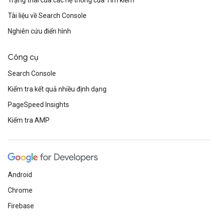
Trạng thái của các hệ thống của Tìm kiếm
Tài liệu về Search Console
Nghiên cứu điển hình
Công cụ
Search Console
Kiểm tra kết quả nhiều định dạng
PageSpeed Insights
Kiểm tra AMP
Android
Chrome
Firebase