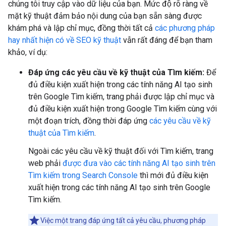
chúng tôi truy cập vào dữ liệu của bạn. Mức độ rõ ràng về
mặt kỹ thuật đảm bảo nội dung của bạn sẵn sàng được
khám phá và lập chỉ mục, đồng thời tất cả
các phương pháp
hay nhất hiện có về SEO kỹ thuật
vẫn rất đáng để bạn tham
khảo, ví dụ:
Đáp ứng các yêu cầu về kỹ thuật của Tìm kiếm:
Để
đủ điều kiện xuất hiện trong các tính năng AI tạo sinh
trên Google Tìm kiếm, trang phải được lập chỉ mục và
đủ điều kiện xuất hiện trong Google Tìm kiếm cùng với
một đoạn trích, đồng thời đáp ứng
các yêu cầu về kỹ
thuật của Tìm kiếm
.
Ngoài các yêu cầu về kỹ thuật đối với Tìm kiếm, trang
web phải
được đưa vào các tính năng AI tạo sinh trên
Tìm kiếm trong Search Console
thì mới đủ điều kiện
xuất hiện trong các tính năng AI tạo sinh trên Google
Tìm kiếm.
Việc một trang đáp ứng tất cả yêu cầu, phương pháp