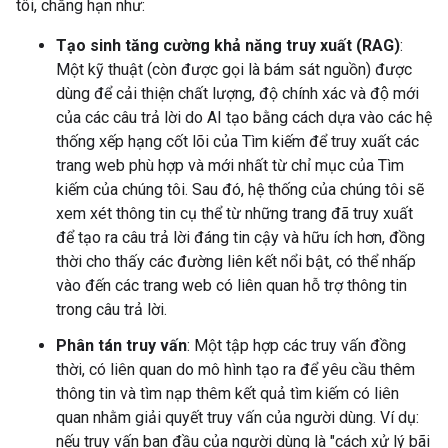
tôi, chẳng hạn như:
Tạo sinh tăng cường khả năng truy xuất (RAG)
:
Một kỹ thuật (còn được gọi là bám sát nguồn) được
dùng để cải thiện chất lượng, độ chính xác và độ mới
của các câu trả lời do AI tạo bằng cách dựa vào các hệ
thống xếp hạng cốt lõi của Tìm kiếm để truy xuất các
trang web phù hợp và mới nhất từ chỉ mục của Tìm
kiếm của chúng tôi. Sau đó, hệ thống của chúng tôi sẽ
xem xét thông tin cụ thể từ những trang đã truy xuất
để tạo ra câu trả lời đáng tin cậy và hữu ích hơn, đồng
thời cho thấy các đường liên kết nổi bật, có thể nhấp
vào đến các trang web có liên quan hỗ trợ thông tin
trong câu trả lời.
Phân tán truy vấn
: Một tập hợp các truy vấn đồng
thời, có liên quan do mô hình tạo ra để yêu cầu thêm
thông tin và tìm nạp thêm kết quả tìm kiếm có liên
quan nhằm giải quyết truy vấn của người dùng. Ví dụ:
nếu truy vấn ban đầu của người dùng là "cách xử lý bãi