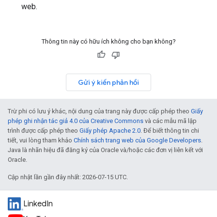
web.
Thông tin này có hữu ích không cho bạn không?
Gửi ý kiến phản hồi
Trừ phi có lưu ý khác, nội dung của trang này được cấp phép theo
Giấy
phép ghi nhận tác giả 4.0 của Creative Commons
và các mẫu mã lập
trình được cấp phép theo
Giấy phép Apache 2.0
. Để biết thông tin chi
tiết, vui lòng tham khảo
Chính sách trang web của Google Developers
.
Java là nhãn hiệu đã đăng ký của Oracle và/hoặc các đơn vị liên kết với
Oracle.
Cập nhật lần gần đây nhất: 2026-07-15 UTC.
LinkedIn