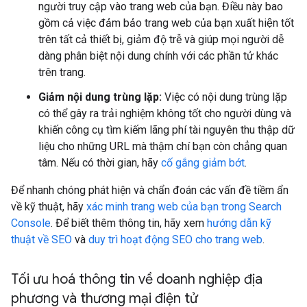
người truy cập vào trang web của bạn. Điều này bao
gồm cả việc đảm bảo trang web của bạn xuất hiện tốt
trên tất cả thiết bị, giảm độ trễ và giúp mọi người dễ
dàng phân biệt nội dung chính với các phần tử khác
trên trang.
Giảm nội dung trùng lặp:
Việc có nội dung trùng lặp
có thể gây ra trải nghiệm không tốt cho người dùng và
khiến công cụ tìm kiếm lãng phí tài nguyên thu thập dữ
liệu cho những URL mà thậm chí bạn còn chẳng quan
tâm. Nếu có thời gian, hãy
cố gắng giảm bớt
.
Để nhanh chóng phát hiện và chẩn đoán các vấn đề tiềm ẩn
về kỹ thuật, hãy
xác minh trang web của bạn trong Search
Console
. Để biết thêm thông tin, hãy xem
hướng dẫn kỹ
thuật về SEO
và
duy trì hoạt động SEO cho trang web
.
Tối ưu hoá thông tin về doanh nghiệp địa
phương và thương mại điện tử