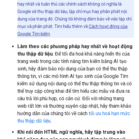
hay nhất và tuân thủ các chính sách không có nghĩa là
Google sẽ thu thập dữ liệu, lập chỉ mục hay phân phát nội
dung của trang đó. Chúng tôi không đảm bảo về việc lập chỉ
mục và phân phát. Tìm hiểu thêm về
Cách hoạt động của
Google Tìm kiếm
.
Làm theo các phương pháp hay nhất về hoạt động
thu thập dữ liệu
. Để tối đa hoá khả năng hiển thị của
trang web trong các tính năng tìm kiếm bằng AI tạo
sinh, hãy đảm bảo nội dung của bạn có thể thu thập
thông tin, vì các mô hình AI tạo sinh của Google Tìm
kiếm sử dụng nội dung có thể thu thập thông tin và có
thể truy cập công khai để tìm hiểu các mẫu và đưa ra
câu trả lời phù hợp, có căn cứ. Đối với những trang
web rất lớn và thường xuyên cập nhật, hãy tham khảo
hướng dẫn của chúng tôi về cách
tối ưu hoá hạn mức
thu thập dữ liệu
.
Khi nói đến HTML ngữ nghĩa, hãy tập trung vào