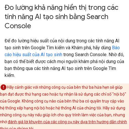
Đo lường khả năng hiển thị trong các
tính năng AI tạo sinh bằng Search
Console
Để đo lường hiệu suất của nội dung trong các tính năng AI
tạo sinh trên Google Tìm kiếm và Khám phá, hãy dùng
Báo
cáo hiệu suất của AI tạo sinh
trong Search Console. Nhờ đó,
bạn có thể biết được cách mọi người khám phá nội dung của
bạn thông qua các tính năng AI tạo sinh trên Google Tìm
kiếm.
Hãy cảnh giác với những công cụ của bên thứ ba hứa hẹn sẽ giúp
bạn đạt được thứ hạng cao hoặc tự nhận là sử dụng các chỉ số "nội bộ"
của Google. Không công cụ nào của bên thứ ba có quyền truy cập vào
hệ thống xếp hạng nội bộ hoặc hệ thống AI của chúng tôi. Hãy sử dụng
những công cụ này nếu giúp ích cho quy trình làm việc của bạn, nhưng
nhớ
đánh giá lời khuyên của các công cụ này dựa trên hướng dẫn chính
thức của chúng tôi
.