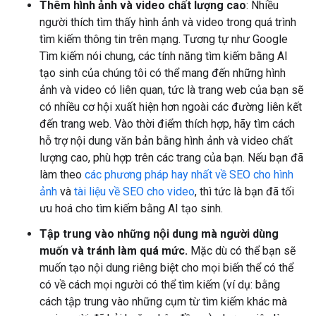
Thêm hình ảnh và video chất lượng cao
: Nhiều
người thích tìm thấy hình ảnh và video trong quá trình
tìm kiếm thông tin trên mạng. Tương tự như Google
Tìm kiếm nói chung, các tính năng tìm kiếm bằng AI
tạo sinh của chúng tôi có thể mang đến những hình
ảnh và video có liên quan, tức là trang web của bạn sẽ
có nhiều cơ hội xuất hiện hơn ngoài các đường liên kết
đến trang web. Vào thời điểm thích hợp, hãy tìm cách
hỗ trợ nội dung văn bản bằng hình ảnh và video chất
lượng cao, phù hợp trên các trang của bạn. Nếu bạn đã
làm theo
các phương pháp hay nhất về SEO cho hình
ảnh
và
tài liệu về SEO cho video
, thì tức là bạn đã tối
ưu hoá cho tìm kiếm bằng AI tạo sinh.
Tập trung vào những nội dung mà người dùng
muốn và tránh làm quá mức.
Mặc dù có thể bạn sẽ
muốn tạo nội dung riêng biệt cho mọi biến thể có thể
có về cách mọi người có thể tìm kiếm (ví dụ: bằng
cách tập trung vào những cụm từ tìm kiếm khác mà