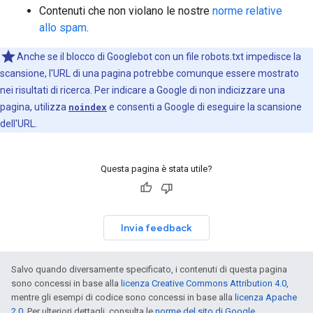
Contenuti che non violano le nostre
norme relative
allo spam
.
Anche se il blocco di Googlebot con un file robots.txt impedisce la
scansione, l'URL di una pagina potrebbe comunque essere mostrato
nei risultati di ricerca. Per indicare a Google di non indicizzare una
pagina, utilizza
noindex
e consenti a Google di eseguire la scansione
dell'URL.
Questa pagina è stata utile?
Invia feedback
Salvo quando diversamente specificato, i contenuti di questa pagina
sono concessi in base alla
licenza Creative Commons Attribution 4.0
,
mentre gli esempi di codice sono concessi in base alla
licenza Apache
2.0
. Per ulteriori dettagli, consulta le
norme del sito di Google