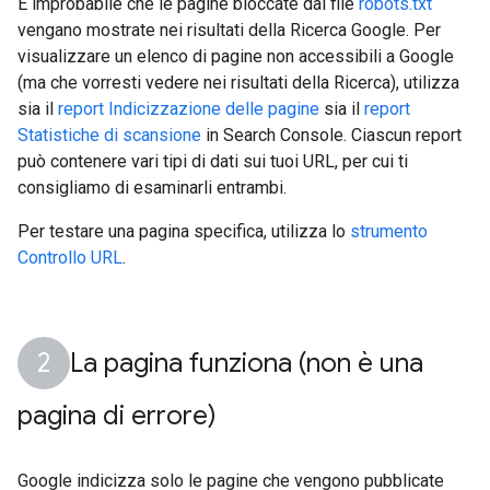
È improbabile che le pagine bloccate dal file
robots.txt
vengano mostrate nei risultati della Ricerca Google. Per
visualizzare un elenco di pagine non accessibili a Google
(ma che vorresti vedere nei risultati della Ricerca), utilizza
sia il
report Indicizzazione delle pagine
sia il
report
Statistiche di scansione
in Search Console. Ciascun report
può contenere vari tipi di dati sui tuoi URL, per cui ti
consigliamo di esaminarli entrambi.
Per testare una pagina specifica, utilizza lo
strumento
Controllo URL
.
La pagina funziona (non è una
pagina di errore)
Google indicizza solo le pagine che vengono pubblicate