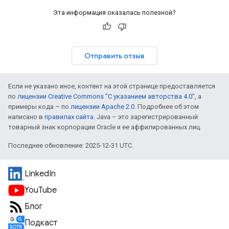
Эта информация оказалась полезной?
Отправить отзыв
Если не указано иное, контент на этой странице предоставляется
по
лицензии Creative Commons "С указанием авторства 4.0"
, а
примеры кода – по
лицензии Apache 2.0
. Подробнее об этом
написано в
правилах сайта
. Java – это зарегистрированный
товарный знак корпорации Oracle и ее аффилированных лиц.
Последнее обновление: 2025-12-31 UTC.
LinkedIn
YouTube
Блог
Подкаст