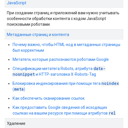
JavaScript
При создании страниц и приложений вам нужно учитывать
особенности обработки контента с кодом JavaScript
поисковыми роботами.
Метаданные страниц и контента
Почему важно, чтобы HTML-код в метаданных страницы
был корректным
Метатеги, которые распознаются роботами Google
data-
Спецификации метатега
Robots
, атрибута
nosnippet
и HTTP-заголовка X-Robots-Tag
noindex
Блокировка индексирования при помощи тега
meta
(
)
Как обеспечить сканирование ссылок
Как предоставить Google сведения об исходящих
rel
ссылках на вашем ресурсе при помощи атрибутов
Удаление