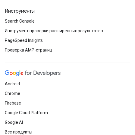
Инструменты
Search Console
Инструмент проверки расширенных результатов
PageSpeed Insights
Проверка AMP-страниц
Android
Chrome
Firebase
Google Cloud Platform
Google AI
Все продукты