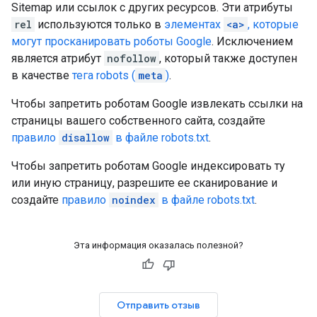
Sitemap или ссылок с других ресурсов. Эти атрибуты
rel
используются только в
элементах
<a>
, которые
могут просканировать роботы Google
. Исключением
является атрибут
nofollow
, который также доступен
в качестве
тега robots (
meta
)
.
Чтобы запретить роботам Google извлекать ссылки на
страницы вашего собственного сайта, создайте
правило
disallow
в файле robots.txt
.
Чтобы запретить роботам Google индексировать ту
или иную страницу, разрешите ее сканирование и
создайте
правило
noindex
в файле robots.txt
.
Эта информация оказалась полезной?
Отправить отзыв