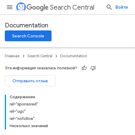
Search Central
Войти
Documentation
Search Console
Главная
Search Central
Documentation
Эта информация оказалась полезной?
Отправить отзыв
Содержание
rel="sponsored"
rel="ugc"
rel="nofollow"
Несколько значений