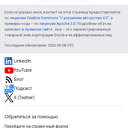
Если не указано иное, контент на этой странице предоставляется
по
лицензии Creative Commons "С указанием авторства 4.0"
, а
примеры кода – по
лицензии Apache 2.0
. Подробнее об этом
написано в
правилах сайта
. Java – это зарегистрированный
товарный знак корпорации Oracle и ее аффилированных лиц.
Последнее обновление: 2026-03-08 UTC.
LinkedIn
YouTube
Блог
Подкаст
X (Twitter)
Обратиться за помощью
Перейдите на справочный форум