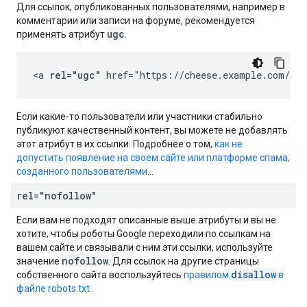
Для ссылок, опубликованных пользователями, например в
комментарии или записи на форуме, рекомендуется
ugc
применять атрибут
.
<a 
rel="ugc"
 href="https://cheese.example.com/App
Если какие-то пользователи или участники стабильно
публикуют качественный контент, вы можете не добавлять
этот атрибут в их ссылки. Подробнее о том,
как не
допустить появление на своем сайте или платформе спама,
созданного пользователями
…
rel="nofollow"
Если вам не подходят описанные выше атрибуты и вы не
хотите, чтобы роботы Google переходили по ссылкам на
вашем сайте и связывали с ним эти ссылки, используйте
nofollow
значение
. Для ссылок на другие страницы
disallow
собственного сайта воспользуйтесь
правилом
в
файле robots.txt
.