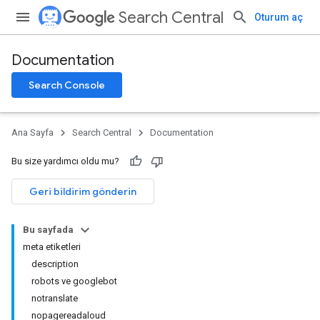
Search Central
Oturum aç
Documentation
Search Console
Ana Sayfa
Search Central
Documentation
Bu size yardımcı oldu mu?
Geri bildirim gönderin
Bu sayfada
meta etiketleri
description
robots ve googlebot
notranslate
nopagereadaloud