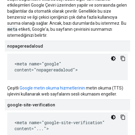
etkileşimleri Google Çeviri üzerinden yapılır ve sonrasında gelen
bağlantılar da otomatik olarak çevrilir. Genellikle bu size
benzersiz ve ilgi çekici içeriğinizi çok daha fazla kullanıcıya
sunma olanağı sağlar. Ancak, bazı durumlarda bu istenmez. Bu
meta
etiketi, Google'a, bu sayfanın çevirisini sunmamızı
istemediğinizi belirtir.
nopagereadaloud
<meta name="google"
content="nopagereadaloud">
Çeşitli
Google metin okuma hizmetlerinin
metin okuma (TTS)
işlevini kullanarak web sayfalarını sesli okumasını engeller.
google-site-verification
<meta name="google-site-verification"
content="...">