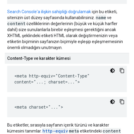
Search Console'a ilişkin sahipliği doğrulamak
için bu etiketi,
name
sitenizin üst düzey sayfasında kullanabilirsiniz.
ve
content
özelliklerinin değerlerinin (büyük ve küçük harfler
dahil) size sunulanlarla birebir eşleşmesi gerektiğini ancak
XHTML şeklindeki etiketi HTML olarak değiştirmenizin veya
etiketin biçiminin sayfanızın biçimiyle eşleşip eşleşmemesinin
önemli olmadığını unutmayın.
Content-Type ve karakter kümesi
<meta http-equiv="Content-Type"
content="...; charset=...">
<meta charset="...">
Bu etiketler, sırasıyla sayfanın içerik türünü ve karakter
http-equiv
meta
content
kümesini tanımlar.
etiketindeki