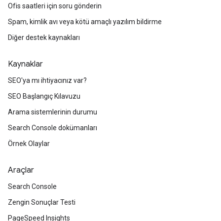
Ofis saatleri için soru gönderin
Spam, kimlik avı veya kötü amaçlı yazılım bildirme
Diğer destek kaynakları
Kaynaklar
SEO'ya mı ihtiyacınız var?
SEO Başlangıç Kılavuzu
Arama sistemlerinin durumu
Search Console dokümanları
Örnek Olaylar
Araçlar
Search Console
Zengin Sonuçlar Testi
PageSpeed Insights