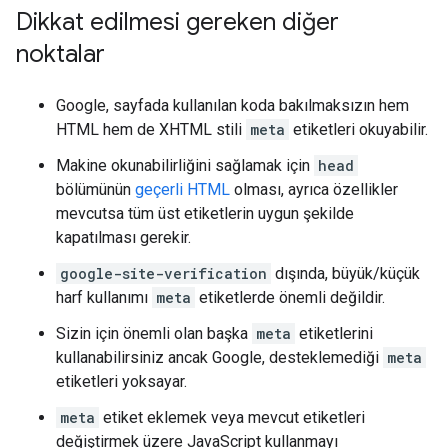
Dikkat edilmesi gereken diğer
noktalar
Google, sayfada kullanılan koda bakılmaksızın hem
HTML hem de XHTML stili
meta
etiketleri okuyabilir.
Makine okunabilirliğini sağlamak için
head
bölümünün
geçerli HTML
olması, ayrıca özellikler
mevcutsa tüm üst etiketlerin uygun şekilde
kapatılması gerekir.
google-site-verification
dışında, büyük/küçük
harf kullanımı
meta
etiketlerde önemli değildir.
Sizin için önemli olan başka
meta
etiketlerini
kullanabilirsiniz ancak Google, desteklemediği
meta
etiketleri yoksayar.
meta
etiket eklemek veya mevcut etiketleri
değiştirmek üzere JavaScript kullanmayı