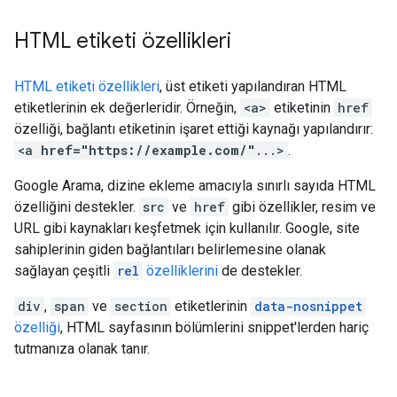
HTML etiketi özellikleri
HTML etiketi özellikleri
, üst etiketi yapılandıran HTML
etiketlerinin ek değerleridir. Örneğin,
<a>
etiketinin
href
özelliği, bağlantı etiketinin işaret ettiği kaynağı yapılandırır:
<a
href="https://example.com/"
...>
.
Google Arama, dizine ekleme amacıyla sınırlı sayıda HTML
özelliğini destekler.
src
ve
href
gibi özellikler, resim ve
URL gibi kaynakları keşfetmek için kullanılır. Google, site
sahiplerinin giden bağlantıları belirlemesine olanak
sağlayan çeşitli
rel
özelliklerini
de destekler.
div
,
span
ve
section
etiketlerinin
data-nosnippet
özelliği
, HTML sayfasının bölümlerini snippet'lerden hariç
tutmanıza olanak tanır.