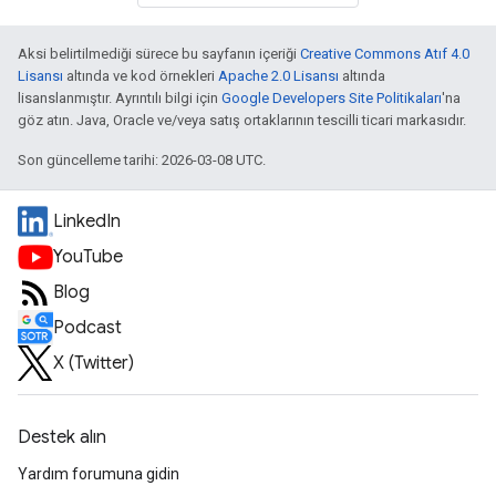
Aksi belirtilmediği sürece bu sayfanın içeriği
Creative Commons Atıf 4.0
Lisansı
altında ve kod örnekleri
Apache 2.0 Lisansı
altında
lisanslanmıştır. Ayrıntılı bilgi için
Google Developers Site Politikaları
'na
göz atın. Java, Oracle ve/veya satış ortaklarının tescilli ticari markasıdır.
Son güncelleme tarihi: 2026-03-08 UTC.
LinkedIn
YouTube
Blog
Podcast
X (Twitter)
Destek alın
Yardım forumuna gidin