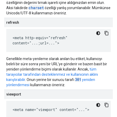
özelliğinin değerini tırnak işareti içine aldığınızdan emin olun.
charset
Aksi takdirde
özelliği yanlış yorumlanabilir. Mümkünse
Unicode/UTF-8 kullanmanızı öneririz.
refresh
<meta http-equiv="refresh"
content="...;url=...">
Genellikle meta-yenileme olarak anılan bu etiket, kullanıcıyı
belirli bir süre sonra yeni bir URL'ye gönderir ve bazen basit bir
yeniden yönlendirme biçimi olarak kullanılır. Ancak,
tüm
tarayıcılar tarafından desteklenmez ve kullanıcının aklını
301
karıştırabilir
. Onun yerine bir sunucu tarafı
yeniden
yönlendirmesi
kullanmanızı öneririz.
viewport
<meta name="viewport" content="...">