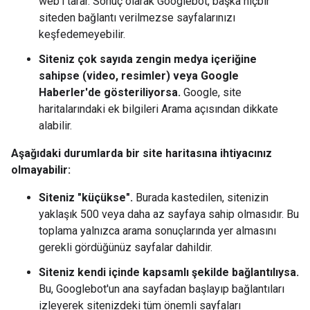
web'i tarar. Sonuç olarak Googlebot, başka hiçbir
siteden bağlantı verilmezse sayfalarınızı
keşfedemeyebilir.
Siteniz çok sayıda zengin medya içeriğine
sahipse (video, resimler) veya Google
Haberler'de gösteriliyorsa.
Google, site
haritalarındaki ek bilgileri Arama açısından dikkate
alabilir.
Aşağıdaki durumlarda bir site haritasına ihtiyacınız
olmayabilir:
Siteniz "küçükse".
Burada kastedilen, sitenizin
yaklaşık 500 veya daha az sayfaya sahip olmasıdır. Bu
toplama yalnızca arama sonuçlarında yer almasını
gerekli gördüğünüz sayfalar dahildir.
Siteniz kendi içinde kapsamlı şekilde bağlantılıysa.
Bu, Googlebot'un ana sayfadan başlayıp bağlantıları
izleyerek sitenizdeki tüm önemli sayfaları