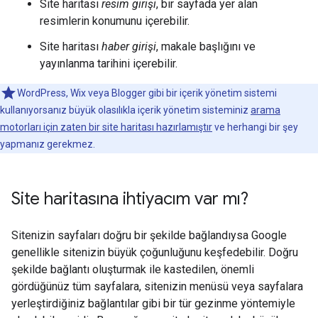
Site haritası
resim girişi
, bir sayfada yer alan
resimlerin konumunu içerebilir.
Site haritası
haber girişi
, makale başlığını ve
yayınlanma tarihini içerebilir.
WordPress, Wix veya Blogger gibi bir içerik yönetim sistemi
kullanıyorsanız büyük olasılıkla içerik yönetim sisteminiz
arama
motorları için zaten bir site haritası hazırlamıştır
ve herhangi bir şey
yapmanız gerekmez.
Site haritasına ihtiyacım var mı?
Sitenizin sayfaları doğru bir şekilde bağlandıysa Google
genellikle sitenizin büyük çoğunluğunu keşfedebilir. Doğru
şekilde bağlantı oluşturmak ile kastedilen, önemli
gördüğünüz tüm sayfalara, sitenizin menüsü veya sayfalara
yerleştirdiğiniz bağlantılar gibi bir tür gezinme yöntemiyle