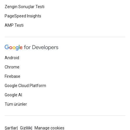
Zengin Sonuçlar Testi
PageSpeed Insights
AMP Testi
Android
Chrome
Firebase
Google Cloud Platform
Google AI
Tüm ürünler
Şartlar
Gizlilik
Manage cookies