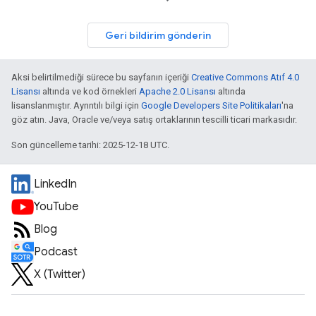
Geri bildirim gönderin
Aksi belirtilmediği sürece bu sayfanın içeriği
Creative Commons Atıf 4.0
Lisansı
altında ve kod örnekleri
Apache 2.0 Lisansı
altında
lisanslanmıştır. Ayrıntılı bilgi için
Google Developers Site Politikaları
'na
göz atın. Java, Oracle ve/veya satış ortaklarının tescilli ticari markasıdır.
Son güncelleme tarihi: 2025-12-18 UTC.
LinkedIn
YouTube
Blog
Podcast
X (Twitter)