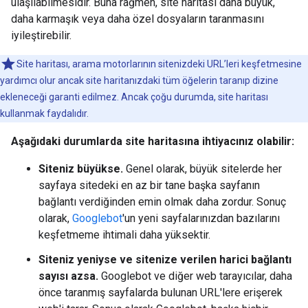
ulaşılabilmesidir. Buna rağmen, site haritası daha büyük,
daha karmaşık veya daha özel dosyaların taranmasını
iyileştirebilir.
Site haritası, arama motorlarının sitenizdeki URL’leri keşfetmesine
yardımcı olur ancak site haritanızdaki tüm öğelerin taranıp dizine
ekleneceği garanti edilmez. Ancak çoğu durumda, site haritası
kullanmak faydalıdır.
Aşağıdaki durumlarda site haritasına ihtiyacınız olabilir:
Siteniz büyükse.
Genel olarak, büyük sitelerde her
sayfaya sitedeki en az bir tane başka sayfanın
bağlantı verdiğinden emin olmak daha zordur. Sonuç
olarak,
Googlebot
'un yeni sayfalarınızdan bazılarını
keşfetmeme ihtimali daha yüksektir.
Siteniz yeniyse ve sitenize verilen harici bağlantı
sayısı azsa.
Googlebot ve diğer web tarayıcılar, daha
önce taranmış sayfalarda bulunan URL'lere erişerek