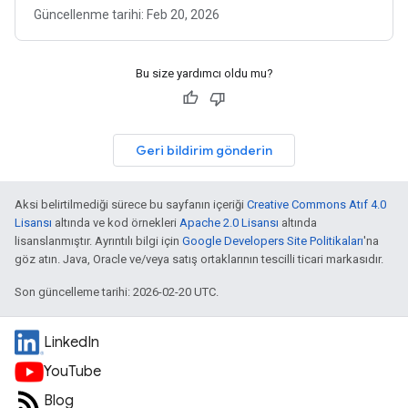
Güncellenme tarihi:
Feb 20, 2026
Bu size yardımcı oldu mu?
Geri bildirim gönderin
Aksi belirtilmediği sürece bu sayfanın içeriği
Creative Commons Atıf 4.0
Lisansı
altında ve kod örnekleri
Apache 2.0 Lisansı
altında
lisanslanmıştır. Ayrıntılı bilgi için
Google Developers Site Politikaları
'na
göz atın. Java, Oracle ve/veya satış ortaklarının tescilli ticari markasıdır.
Son güncelleme tarihi: 2026-02-20 UTC.
LinkedIn
YouTube
Blog