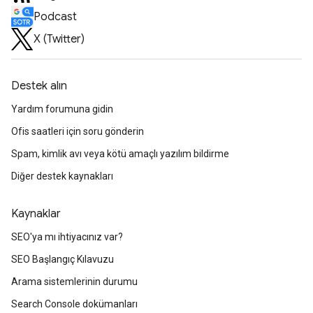
Podcast
X (Twitter)
Destek alın
Yardım forumuna gidin
Ofis saatleri için soru gönderin
Spam, kimlik avı veya kötü amaçlı yazılım bildirme
Diğer destek kaynakları
Kaynaklar
SEO'ya mı ihtiyacınız var?
SEO Başlangıç Kılavuzu
Arama sistemlerinin durumu
Search Console dokümanları