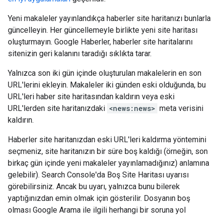
Yeni makaleler yayınlandıkça haberler site haritanızı bunlarla
güncelleyin. Her güncellemeyle birlikte yeni site haritası
oluşturmayın. Google Haberler, haberler site haritalarını
sitenizin geri kalanını taradığı sıklıkta tarar.
Yalnızca son iki gün içinde oluşturulan makalelerin en son
URL'lerini ekleyin. Makaleler iki günden eski olduğunda, bu
URL'leri haber site haritasından kaldırın veya eski
URL'lerden site haritanızdaki
<news:news>
meta verisini
kaldırın.
Haberler site haritanızdan eski URL'leri kaldırma yöntemini
seçmeniz, site haritanızın bir süre boş kaldığı (örneğin, son
birkaç gün içinde yeni makaleler yayınlamadığınız) anlamına
gelebilir). Search Console'da Boş Site Haritası uyarısı
görebilirsiniz. Ancak bu uyarı, yalnızca bunu bilerek
yaptığınızdan emin olmak için gösterilir. Dosyanın boş
olması Google Arama ile ilgili herhangi bir soruna yol