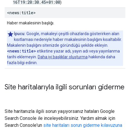
16T19:20:30.45+01:00
)
<news:title>
Haber makalesinin başlığı.
İpucu:
Google, makaleyi çeşitli cihazlarda gösterirken alan
kısıtlaması nedeniyle haber makalesinin başlığını kısaltabilir.
Makalenin başlığını sitenizde göründüğü şekilde ekleyin.
<news:title>
etiketine yazar adı, yayın adı veya yayınlanma
tarihi eklemeyin.
Daha iyi başlıklar oluşturma
hakkında daha
fazla bilgi edinin.
Site haritalarıyla ilgili sorunları giderme
Site haritanızla ilgili sorun yaşıyorsanız hataları Google
Search Console ile inceleyebilirsiniz. Yardım almak için
Search Console'un
site haritaları sorun giderme kılavuzuna