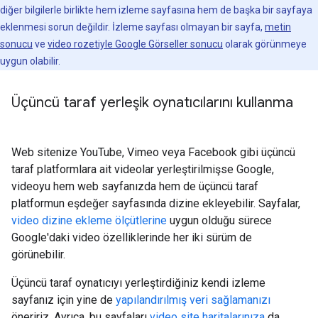
diğer bilgilerle birlikte hem izleme sayfasına hem de başka bir sayfaya
eklenmesi sorun değildir. İzleme sayfası olmayan bir sayfa,
metin
sonucu
ve
video rozetiyle Google Görseller sonucu
olarak görünmeye
uygun olabilir.
Üçüncü taraf yerleşik oynatıcılarını kullanma
Web sitenize YouTube, Vimeo veya Facebook gibi üçüncü
taraf platformlara ait videolar yerleştirilmişse Google,
videoyu hem web sayfanızda hem de üçüncü taraf
platformun eşdeğer sayfasında dizine ekleyebilir. Sayfalar,
video dizine ekleme ölçütlerine
uygun olduğu sürece
Google'daki video özelliklerinde her iki sürüm de
görünebilir.
Üçüncü taraf oynatıcıyı yerleştirdiğiniz kendi izleme
sayfanız için yine de
yapılandırılmış veri sağlamanızı
öneririz. Ayrıca, bu sayfaları
video site haritalarınıza
da