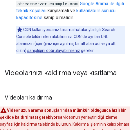
streamserver.example.com
Google Arama ile ilgili
teknik koşulları
karşılamalı ve
kullanılabilir sunucu
kapasitesine
sahip olmalıdır.
CDN kullanıyorsanız tarama hatalarıyla ilgili Search
Console bildirimleri alabilirsiniz. CDN'de ayrılan URL
alanınızın (içeriğiniz için ayrılmış bir alt alan adı veya alt
dizin)
sahipliğini doğrulayabilmeniz
gerekir.
Videolarınızı kaldırma veya kısıtlama
Videoları kaldırma
Videonuzun arama sonuçlarından mümkün olduğunca hızlı bir
şekilde kaldırılması gerekiyorsa
videonun yerleştirildiği izleme
sayfası için
kaldırma talebinde bulunun
. Kaldırma işleminin kalıcı olması