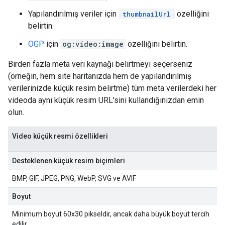
Yapılandırılmış veriler için
özelliğini
thumbnailUrl
belirtin.
OGP
için
og:video:image
özelliğini belirtin.
Birden fazla meta veri kaynağı belirtmeyi seçerseniz
(örneğin, hem site haritanızda hem de yapılandırılmış
verilerinizde küçük resim belirtme) tüm meta verilerdeki her
videoda aynı küçük resim URL'sini kullandığınızdan emin
olun.
Video küçük resmi özellikleri
Desteklenen küçük resim biçimleri
BMP, GIF, JPEG, PNG, WebP, SVG ve AVIF
Boyut
Minimum boyut 60x30 pikseldir, ancak daha büyük boyut tercih
edilir.