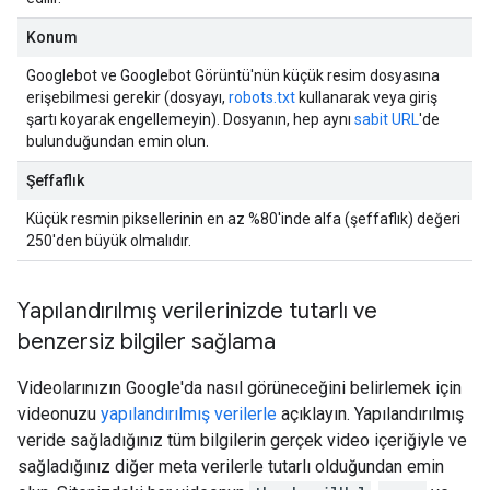
Konum
Googlebot ve Googlebot Görüntü'nün küçük resim dosyasına
erişebilmesi gerekir (dosyayı,
robots.txt
kullanarak veya giriş
şartı koyarak engellemeyin). Dosyanın, hep aynı
sabit URL
'de
bulunduğundan emin olun.
Şeffaflık
Küçük resmin piksellerinin en az %80'inde alfa (şeffaflık) değeri
250'den büyük olmalıdır.
Yapılandırılmış verilerinizde tutarlı ve
benzersiz bilgiler sağlama
Videolarınızın Google'da nasıl görüneceğini belirlemek için
videonuzu
yapılandırılmış verilerle
açıklayın. Yapılandırılmış
veride sağladığınız tüm bilgilerin gerçek video içeriğiyle ve
sağladığınız diğer meta verilerle tutarlı olduğundan emin