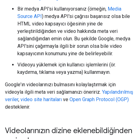
Bir medya API'si kullanıyorsanız (örneğin,
Media
Source API
) medya API'si çağrısı başarısız olsa bile
HTML video kapsayıcı öğesinin yine de
yerleştirildiğinden ve video hakkında meta veri
sağlandığından emin olun. Bu şekilde Google, medya
API'sini çağırmayla ilgili bir sorun olsa bile video
kapsayıcının konumunu yine de belirleyebilir.
Videoyu yüklemek için kullanıcı işlemlerini (ör.
kaydırma, tıklama veya yazma) kullanmayın.
Google'ın videolarınızı bulmasını kolaylaştırmak için
videoyla ilgili meta veri sağlamanızı öneririz.
Yapılandırılmış
veriler
,
video site haritaları
ve
Open Graph Protocol (OGP)
desteklenir.
Videolarınızın dizine eklenebildiğinden