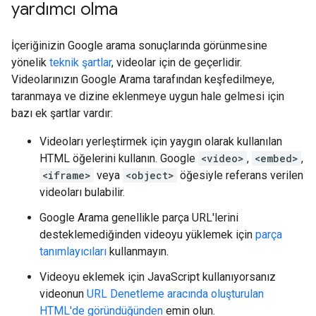
yardımcı olma
İçeriğinizin Google arama sonuçlarında görünmesine
yönelik
teknik şartlar
, videolar için de geçerlidir.
Videolarınızın Google Arama tarafından keşfedilmeye,
taranmaya ve dizine eklenmeye uygun hale gelmesi için
bazı ek şartlar vardır:
Videoları yerleştirmek için yaygın olarak kullanılan
HTML öğelerini kullanın. Google
<video>
,
<embed>
,
<iframe>
veya
<object>
öğesiyle referans verilen
videoları bulabilir.
Google Arama genellikle parça URL'lerini
desteklemediğinden videoyu yüklemek için
parça
tanımlayıcıları
kullanmayın.
Videoyu eklemek için JavaScript kullanıyorsanız
videonun
URL Denetleme aracında oluşturulan
HTML'de göründüğünden
emin olun.