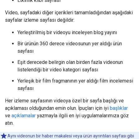
Etkinlik klibi sayfası
Video, sayfadaki diğer içerikleri tamamladığından aşağıdaki
sayfalar izleme sayfası değildir:
Yerleştirilmiş bir videoyu inceleyen blog yayını
Bir ürünün 360 derece videosunun yer aldığı ürün
sayfası
Eşit derecede belirgin olan birden fazla videonun
listelendiği bir video kategori sayfası
Yerleşik bir film fragmanının yer aldığı film incelemesi
sayfası
Her izleme sayfasının videoya özel bir sayfa başlığı ve
açıklaması olduğundan emin olun. İpuçları için iyi
başlıklar
ve
açıklamalar
yazmayla ilgili en iyi uygulamalarımıza göz
atın.
Aynı videonun bir haber makalesi veya ürün ayrıntıları sayfası gibi