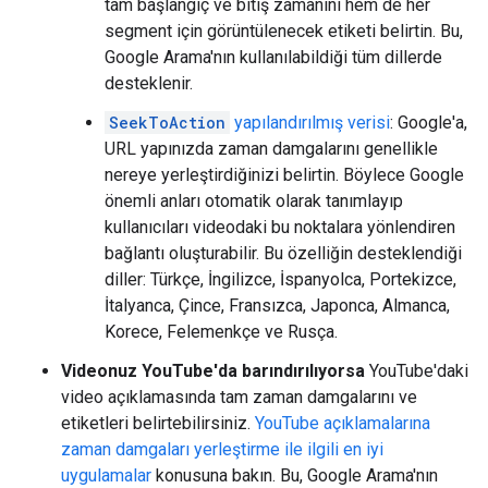
tam başlangıç ve bitiş zamanını hem de her
segment için görüntülenecek etiketi belirtin. Bu,
Google Arama'nın kullanılabildiği tüm dillerde
desteklenir.
SeekToAction
yapılandırılmış verisi
: Google'a,
URL yapınızda zaman damgalarını genellikle
nereye yerleştirdiğinizi belirtin. Böylece Google
önemli anları otomatik olarak tanımlayıp
kullanıcıları videodaki bu noktalara yönlendiren
bağlantı oluşturabilir. Bu özelliğin desteklendiği
diller: Türkçe, İngilizce, İspanyolca, Portekizce,
İtalyanca, Çince, Fransızca, Japonca, Almanca,
Korece, Felemenkçe ve Rusça.
Videonuz YouTube'da barındırılıyorsa
YouTube'daki
video açıklamasında tam zaman damgalarını ve
etiketleri belirtebilirsiniz.
YouTube açıklamalarına
zaman damgaları yerleştirme ile ilgili en iyi
uygulamalar
konusuna bakın. Bu, Google Arama'nın