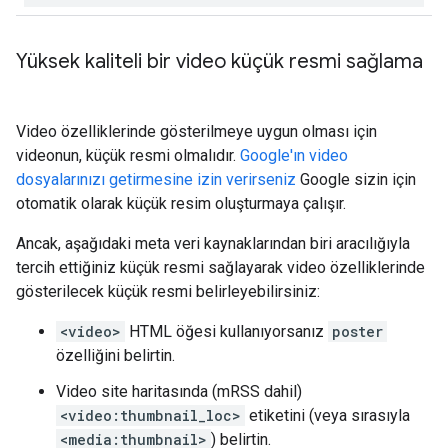
Yüksek kaliteli bir video küçük resmi sağlama
Video özelliklerinde gösterilmeye uygun olması için
videonun, küçük resmi olmalıdır.
Google'ın video
dosyalarınızı getirmesine izin verirseniz
Google sizin için
otomatik olarak küçük resim oluşturmaya çalışır.
Ancak, aşağıdaki meta veri kaynaklarından biri aracılığıyla
tercih ettiğiniz küçük resmi sağlayarak video özelliklerinde
gösterilecek küçük resmi belirleyebilirsiniz:
<video>
HTML öğesi kullanıyorsanız
poster
özelliğini belirtin.
Video site haritasında (mRSS dahil)
<video:thumbnail_loc>
etiketini (veya sırasıyla
<media:thumbnail>
) belirtin.