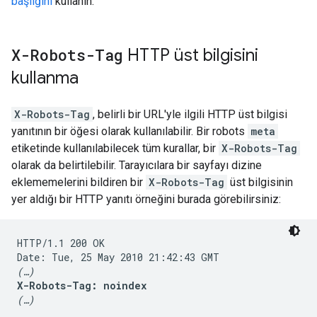
başlığını
kullanın.
X-Robots-Tag
HTTP üst bilgisini
kullanma
X-Robots-Tag
, belirli bir URL'yle ilgili HTTP üst bilgisi
yanıtının bir öğesi olarak kullanılabilir. Bir
robots
meta
etiketinde kullanılabilecek tüm kurallar, bir
X-Robots-Tag
olarak da belirtilebilir. Tarayıcılara bir sayfayı dizine
eklememelerini bildiren bir
X-Robots-Tag
üst bilgisinin
yer aldığı bir HTTP yanıtı örneğini burada görebilirsiniz:
HTTP/1.1 200 OK

(…)
X-Robots-Tag: noindex
(…)