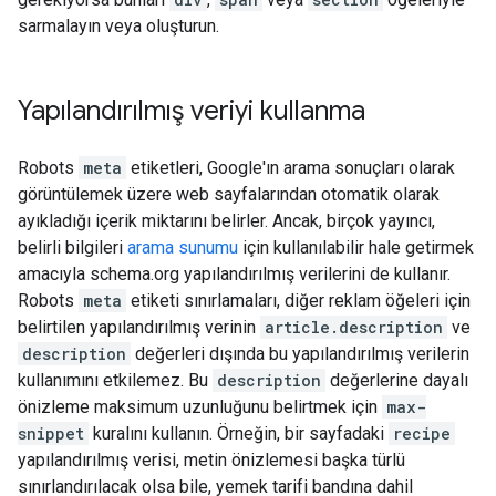
sarmalayın veya oluşturun.
Yapılandırılmış veriyi kullanma
Robots
meta
etiketleri, Google'ın arama sonuçları olarak
görüntülemek üzere web sayfalarından otomatik olarak
ayıkladığı içerik miktarını belirler. Ancak, birçok yayıncı,
belirli bilgileri
arama sunumu
için kullanılabilir hale getirmek
amacıyla schema.org yapılandırılmış verilerini de kullanır.
Robots
meta
etiketi sınırlamaları, diğer reklam öğeleri için
belirtilen yapılandırılmış verinin
article.description
ve
description
değerleri dışında bu yapılandırılmış verilerin
kullanımını etkilemez. Bu
description
değerlerine dayalı
önizleme maksimum uzunluğunu belirtmek için
max-
snippet
kuralını kullanın. Örneğin, bir sayfadaki
recipe
yapılandırılmış verisi, metin önizlemesi başka türlü
sınırlandırılacak olsa bile, yemek tarifi bandına dahil