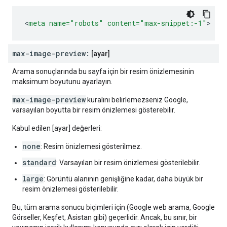
<
meta
name=
"robots"
content=
"max-snippet:-1"
>
max-image-preview:
[ayar]
Arama sonuçlarında bu sayfa için bir resim önizlemesinin
maksimum boyutunu ayarlayın.
max-image-preview
kuralını belirlemezseniz Google,
varsayılan boyutta bir resim önizlemesi gösterebilir.
Kabul edilen [ayar] değerleri:
none
: Resim önizlemesi gösterilmez.
standard
: Varsayılan bir resim önizlemesi gösterilebilir.
large
: Görüntü alanının genişliğine kadar, daha büyük bir
resim önizlemesi gösterilebilir.
Bu, tüm arama sonucu biçimleri için (Google web arama, Google
Görseller, Keşfet, Asistan gibi) geçerlidir. Ancak, bu sınır, bir