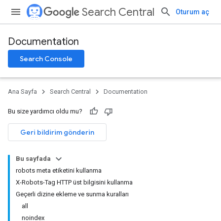
Search Central
Oturum aç
Documentation
Search Console
Ana Sayfa
Search Central
Documentation
Bu size yardımcı oldu mu?
Geri bildirim gönderin
Bu sayfada
robots meta etiketini kullanma
X-Robots-Tag HTTP üst bilgisini kullanma
Geçerli dizine ekleme ve sunma kuralları
all
noindex