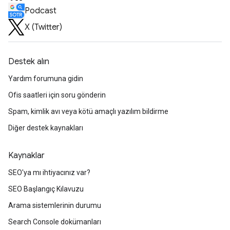
Podcast
X (Twitter)
Destek alın
Yardım forumuna gidin
Ofis saatleri için soru gönderin
Spam, kimlik avı veya kötü amaçlı yazılım bildirme
Diğer destek kaynakları
Kaynaklar
SEO'ya mı ihtiyacınız var?
SEO Başlangıç Kılavuzu
Arama sistemlerinin durumu
Search Console dokümanları