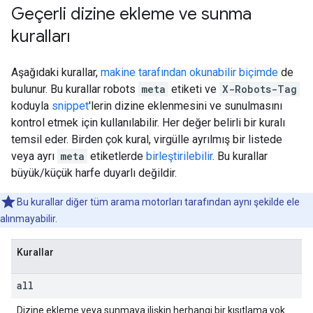
Geçerli dizine ekleme ve sunma
kuralları
Aşağıdaki kurallar,
makine tarafından okunabilir biçimde
de
bulunur. Bu kurallar
robots
meta
etiketi ve
X-Robots-Tag
koduyla
snippet
'lerin dizine eklenmesini ve sunulmasını
kontrol etmek için kullanılabilir. Her değer belirli bir kuralı
temsil eder. Birden çok kural, virgülle ayrılmış bir listede
veya ayrı
meta
etiketlerde
birleştirilebilir
. Bu kurallar
büyük/küçük harfe duyarlı değildir.
Bu kurallar diğer tüm arama motorları tarafından aynı şekilde ele
alınmayabilir.
Kurallar
all
Dizine ekleme veya sunmaya ilişkin herhangi bir kısıtlama yok.