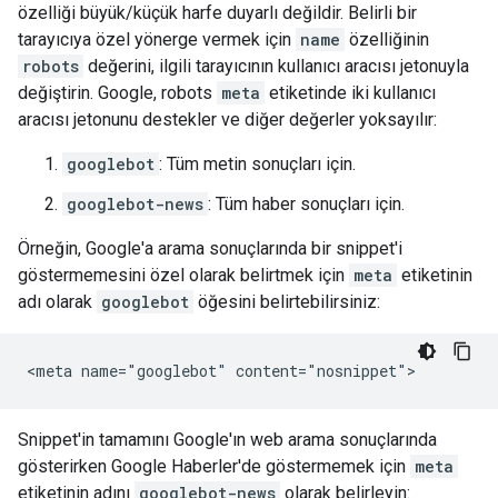
özelliği büyük/küçük harfe duyarlı değildir. Belirli bir
tarayıcıya özel yönerge vermek için
name
özelliğinin
robots
değerini, ilgili tarayıcının kullanıcı aracısı jetonuyla
değiştirin. Google,
robots
meta
etiketinde iki kullanıcı
aracısı jetonunu destekler ve diğer değerler yoksayılır:
googlebot
: Tüm metin sonuçları için.
googlebot-news
: Tüm haber sonuçları için.
Örneğin, Google'a arama sonuçlarında bir snippet'i
göstermemesini özel olarak belirtmek için
meta
etiketinin
adı olarak
googlebot
öğesini belirtebilirsiniz:
<meta name="googlebot" content="nosnippet">
Snippet'in tamamını Google'ın web arama sonuçlarında
gösterirken Google Haberler'de göstermemek için
meta
etiketinin adını
googlebot-news
olarak belirleyin: