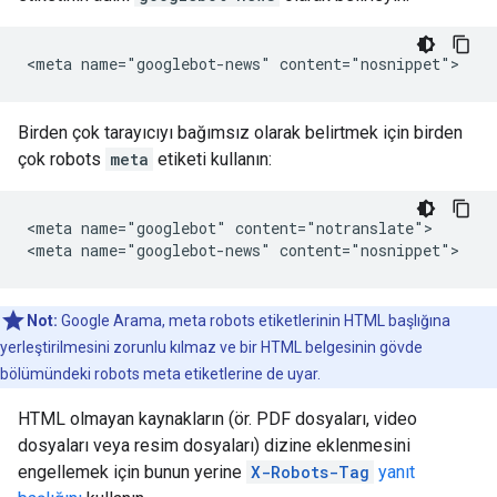
<meta name="googlebot-news" content="nosnippet">
Birden çok tarayıcıyı bağımsız olarak belirtmek için birden
çok
robots
meta
etiketi kullanın:
<meta name="googlebot" content="notranslate">

<meta name="googlebot-news" content="nosnippet">
Not:
Google Arama, meta robots etiketlerinin HTML başlığına
yerleştirilmesini zorunlu kılmaz ve bir HTML belgesinin gövde
bölümündeki robots meta etiketlerine de uyar.
HTML olmayan kaynakların (ör. PDF dosyaları, video
dosyaları veya resim dosyaları) dizine eklenmesini
engellemek için bunun yerine
X-Robots-Tag
yanıt