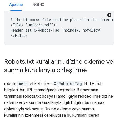
Apache
NGINX
# the htaccess file must be placed in the directory
<Files "unicorn.pdf">

Header set X-Robots-Tag "noindex, nofollow"

</Files>
Robots
.
txt kurallarını
,
dizine ekleme ve
sunma kurallarıyla birleştirme
robots
meta
etiketleri ve
X-Robots-Tag
HTTP üst
bilgileri, bir URL tarandığında keşfedilir. Bir sayfanın
taranması robots.txt dosyası aracılığıyla reddedilirse dizine
ekleme veya sunma kurallarıyla ilgili bilgiler bulunamaz,
dolayısıyla yoksayılır. Dizine ekleme veya sunma
kurallarının izlenmesi gerekiyorsa bu kuralları içeren