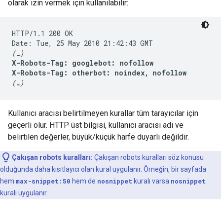
olarak izin vermek için kullanılabilir:
HTTP/1.1 200 OK

(…)
X-Robots-Tag: googlebot: nofollow

X-Robots-Tag: otherbot: noindex, nofollow
(…)
Kullanıcı aracısı belirtilmeyen kurallar tüm tarayıcılar için
geçerli olur. HTTP üst bilgisi, kullanıcı aracısı adı ve
belirtilen değerler, büyük/küçük harfe duyarlı değildir.
Çakışan robots kuralları:
Çakışan robots kuralları söz konusu
olduğunda daha kısıtlayıcı olan kural uygulanır. Örneğin, bir sayfada
hem
max-snippet:50
hem de
nosnippet
kuralı varsa
nosnippet
kuralı uygulanır.