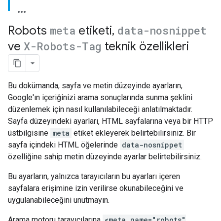
Robots
meta
etiketi
,
data-nosnippet
ve
X-Robots-Tag
teknik özellikleri
Bu dokümanda, sayfa ve metin düzeyinde ayarların,
Google'ın içeriğinizi arama sonuçlarında sunma şeklini
düzenlemek için nasıl kullanılabileceği anlatılmaktadır.
Sayfa düzeyindeki ayarları, HTML sayfalarına veya bir HTTP
üstbilgisine
meta
etiket ekleyerek belirtebilirsiniz. Bir
sayfa içindeki HTML öğelerinde
data-nosnippet
özelliğine sahip metin düzeyinde ayarlar belirtebilirsiniz.
Bu ayarların, yalnızca tarayıcıların bu ayarları içeren
sayfalara erişimine izin verilirse okunabileceğini ve
uygulanabileceğini unutmayın.
Arama motoru tarayıcılarına
<meta name="robots"