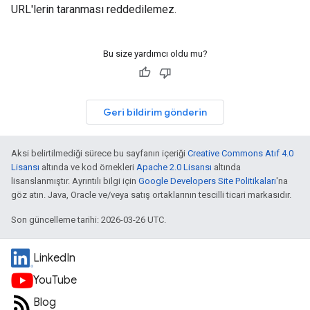
URL'lerin taranması reddedilemez.
Bu size yardımcı oldu mu?
Geri bildirim gönderin
Aksi belirtilmediği sürece bu sayfanın içeriği
Creative Commons Atıf 4.0
Lisansı
altında ve kod örnekleri
Apache 2.0 Lisansı
altında
lisanslanmıştır. Ayrıntılı bilgi için
Google Developers Site Politikaları
'na
göz atın. Java, Oracle ve/veya satış ortaklarının tescilli ticari markasıdır.
Son güncelleme tarihi: 2026-03-26 UTC.
LinkedIn
YouTube
Blog