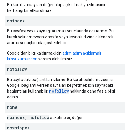
Bu kural, varsayılan değer olup açık olarak yazılmasının
herhangi bir etkisi olmaz.
noindex
Bu sayfayı veya kaynağı arama sonuçlarında gösterme. Bu
kuralı belirlemezseniz sayfa veya kaynak, dizine eklenerek
arama sonuçlarında gösterilebilir.
Google'dan bilgi kaldırmak için
adım adım açıklamalı
kılavuzumuzdan
yardım alabilirsiniz.
nofollow
Bu sayfadaki bağlantıları izleme. Bu kuralı belirlemezseniz
Google, bağlantı verilen sayfaları keşfetmek için sayfadaki
nofollow
bağlantıları kullanabilir.
hakkında daha fazla bilgi
edinin.
none
noindex
,
nofollow
etiketine eş değer.
nosnippet