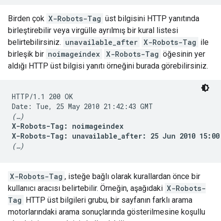
Birden çok
X-Robots-Tag
üst bilgisini HTTP yanıtında
birleştirebilir veya virgülle ayrılmış bir kural listesi
belirtebilirsiniz.
unavailable_after
X-Robots-Tag
ile
birleşik bir
noimageindex
X-Robots-Tag
öğesinin yer
aldığı HTTP üst bilgisi yanıtı örneğini burada görebilirsiniz.
HTTP/1.1 200 OK

(…)
X-Robots-Tag: noimageindex

X-Robots-Tag: unavailable_after: 25 Jun 2010 15:00
(…)
X-Robots-Tag
, isteğe bağlı olarak kurallardan önce bir
kullanıcı aracısı belirtebilir. Örneğin, aşağıdaki
X-Robots-
Tag
HTTP üst bilgileri grubu, bir sayfanın farklı arama
motorlarındaki arama sonuçlarında gösterilmesine koşullu