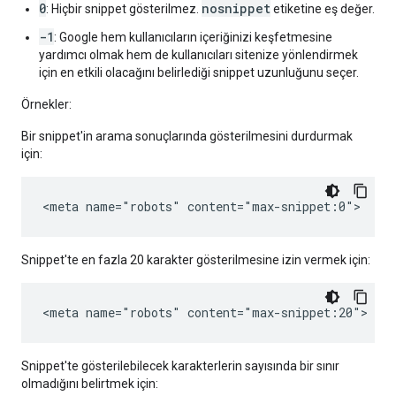
0
nosnippet
: Hiçbir snippet gösterilmez.
etiketine eş değer.
-1
: Google hem kullanıcıların içeriğinizi keşfetmesine
yardımcı olmak hem de kullanıcıları sitenize yönlendirmek
için en etkili olacağını belirlediği snippet uzunluğunu seçer.
Örnekler:
Bir snippet'in arama sonuçlarında gösterilmesini durdurmak
için:
<meta name="robots" content="max-snippet:0">
Snippet'te en fazla 20 karakter gösterilmesine izin vermek için:
<meta name="robots" content="max-snippet:20">
Snippet'te gösterilebilecek karakterlerin sayısında bir sınır
olmadığını belirtmek için: