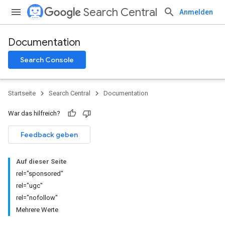
Search Central
Anmelden
Documentation
Search Console
Startseite
Search Central
Documentation
War das hilfreich?
Feedback geben
Auf dieser Seite
rel="sponsored"
rel="ugc"
rel="nofollow"
Mehrere Werte