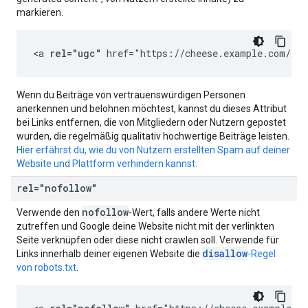
markieren.
<a 
rel="ugc"
 href="https://cheese.example.com/App
Wenn du Beiträge von vertrauenswürdigen Personen
anerkennen und belohnen möchtest, kannst du dieses Attribut
bei Links entfernen, die von Mitgliedern oder Nutzern gepostet
wurden, die regelmäßig qualitativ hochwertige Beiträge leisten.
Hier erfährst du, wie du von Nutzern erstellten Spam auf deiner
Website und Plattform verhindern kannst.
rel="nofollow"
nofollow
Verwende den
-Wert, falls andere Werte nicht
zutreffen und Google deine Website nicht mit der verlinkten
Seite verknüpfen oder diese nicht crawlen soll. Verwende für
disallow
Links innerhalb deiner eigenen Website die
-Regel
von robots.txt
.