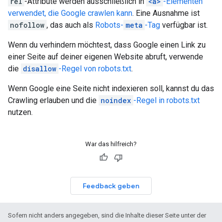
rel
-Attribute werden ausschließlich in
<a>
-Elementen
verwendet, die Google crawlen kann
. Eine Ausnahme ist
nofollow
, das auch als
Robots-
meta
-Tag
verfügbar ist.
Wenn du verhindern möchtest, dass Google einen Link zu
einer Seite auf deiner eigenen Website abruft, verwende
die
disallow
-Regel von robots.txt
.
Wenn Google eine Seite nicht indexieren soll, kannst du das
Crawling erlauben und die
noindex
-Regel in robots.txt
nutzen.
War das hilfreich?
Feedback geben
Sofern nicht anders angegeben, sind die Inhalte dieser Seite unter der