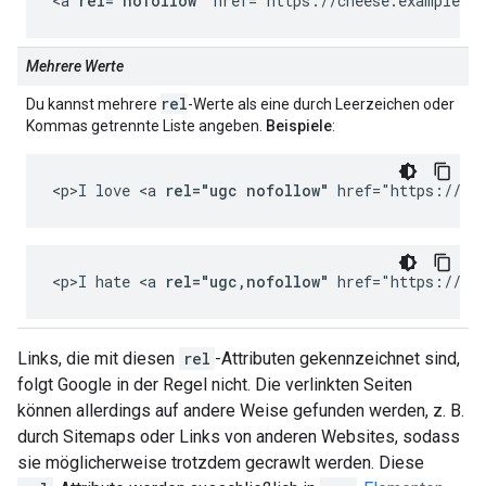
<a 
rel="nofollow"
 href="https://cheese.example.co
Mehrere Werte
rel
Du kannst mehrere
-Werte als eine durch Leerzeichen oder
Kommas getrennte Liste angeben.
Beispiele
:
<p>I love <a 
rel="ugc nofollow"
 href="https://ch
<p>I hate <a 
rel="ugc,nofollow"
 href="https://ch
Links, die mit diesen
rel
-Attributen gekennzeichnet sind,
folgt Google in der Regel nicht. Die verlinkten Seiten
können allerdings auf andere Weise gefunden werden, z. B.
durch Sitemaps oder Links von anderen Websites, sodass
sie möglicherweise trotzdem gecrawlt werden. Diese