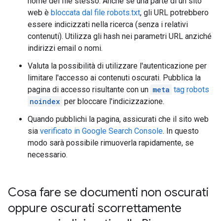
nome del file stesso. Anche se una parte di un sito
web è
bloccata dal file robots.txt
, gli URL potrebbero
essere indicizzati nella ricerca (senza i relativi
contenuti). Utilizza gli hash nei parametri URL anziché
indirizzi email o nomi.
Valuta la possibilità di utilizzare l'autenticazione per
limitare l'accesso ai contenuti oscurati. Pubblica la
pagina di accesso risultante con un
meta
tag
robots
noindex
per bloccare l'indicizzazione.
Quando pubblichi la pagina, assicurati che il sito web
sia
verificato in Google Search Console
. In questo
modo sarà possibile rimuoverla rapidamente, se
necessario.
Cosa fare se documenti non oscurati
oppure oscurati scorrettamente