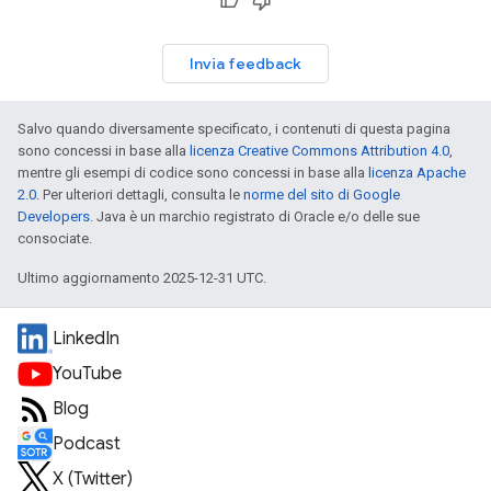
Invia feedback
Salvo quando diversamente specificato, i contenuti di questa pagina
sono concessi in base alla
licenza Creative Commons Attribution 4.0
,
mentre gli esempi di codice sono concessi in base alla
licenza Apache
2.0
. Per ulteriori dettagli, consulta le
norme del sito di Google
Developers
. Java è un marchio registrato di Oracle e/o delle sue
consociate.
Ultimo aggiornamento 2025-12-31 UTC.
LinkedIn
YouTube
Blog
Podcast
X (Twitter)