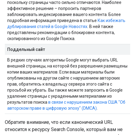
поскольку страницы часто сильно отличаются. Наиболее
эффективное решение – попросить партнеров
заблокировать индексирование вашего контента. Более
подробная информация приведена в статье
Как избежать
дублирования статей в Google Новостях
. В ней также
представлены рекомендации о блокировке контента,
скопированного из Google Поиска.
Поддельный сайт
В редких случаях алгоритмы Google могут выбрать URL
внешней страницы, на которой без разрешения размещены
копии ваших материалов. Если ваши материалы были
опубликованы на другом сайте с нарушением авторских
прав, обратитесь к владельцу сервера этого сайта с
просьбой их убрать. Вы также можете запросить в Google
удаление страницы с украденными материалами из
результатов поиска
в связи с нарушением закона США "Об
авторском праве в цифровую эпоху" (DMCA)
.
Обратите внимание, что если канонический URL
относится к ресурсу Search Console, который вам не