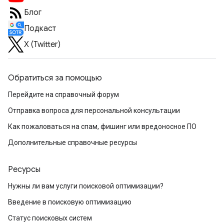
Блог
Подкаст
X (Twitter)
Обратиться за помощью
Перейдите на справочный форум
Отправка вопроса для персональной консультации
Как пожаловаться на спам, фишинг или вредоносное ПО
Дополнительные справочные ресурсы
Ресурсы
Нужны ли вам услуги поисковой оптимизации?
Введение в поисковую оптимизацию
Статус поисковых систем