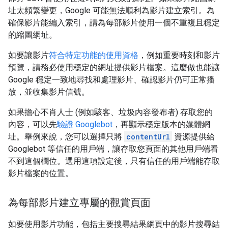
址太頻繁變更，Google 可能無法順利為影片建立索引。為
確保影片能編入索引，請為每部影片使用一個不重複且穩定
的縮圖網址。
如要讓影片
符合特定功能的使用資格
，例如重要時刻和影片
預覽，請務必使用穩定的網址提供影片檔案。這麼做也能讓
Google 穩定一致地尋找和處理影片、確認影片仍可正常播
放，並收集影片信號。
如果擔心不肖人士 (例如駭客、垃圾內容發布者) 存取您的
內容，可以先
驗證 Googlebot
，再顯示穩定版本的媒體網
址。舉例來說，您可以選擇只將
contentUrl
資源提供給
Googlebot 等信任的用戶端，讓存取您頁面的其他用戶端看
不到這個欄位。選用這項設定後，只有信任的用戶端能存取
影片檔案的位置。
為每部影片建立專屬的觀賞頁面
如要使用影片功能，包括主要搜尋結果網頁中的影片搜尋結