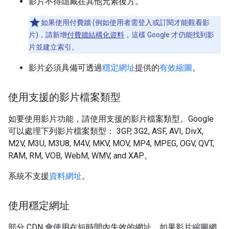
影片不得隱藏在其他元素後方。
如果使用付費牆 (例如使用者需登入或訂閱才能觀看影
片)，請新增
付費牆結構化資料
，這樣 Google 才仍能找到影
片並建立索引。
影片必須具備可透過
穩定網址
提供的
有效縮圖
。
使用支援的影片檔案類型
如要使用影片功能，請使用支援的影片檔案類型。Google
可以處理下列影片檔案類型： 3GP, 3G2, ASF, AVI, DivX,
M2V, M3U, M3U8, M4V, MKV, MOV, MP4, MPEG, OGV, QVT,
RAM, RM, VOB, WebM, WMV, and XAP。
系統不支援
資料網址
。
使用穩定網址
部分 CDN 會使用在短時間內失效的網址。如果影片縮圖網