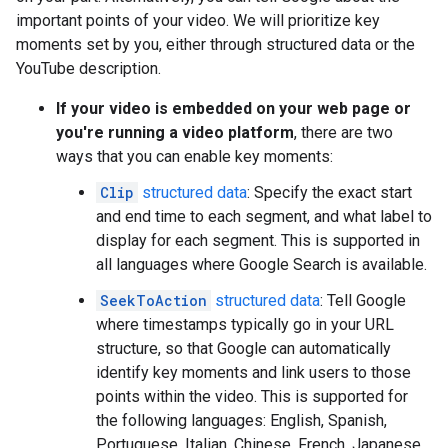
important points of your video. We will prioritize key
moments set by you, either through structured data or the
YouTube description.
If your video is embedded on your web page or
you're running a video platform
, there are two
ways that you can enable key moments:
Clip
structured data
: Specify the exact start
and end time to each segment, and what label to
display for each segment. This is supported in
all languages where Google Search is available.
SeekToAction
structured data
: Tell Google
where timestamps typically go in your URL
structure, so that Google can automatically
identify key moments and link users to those
points within the video. This is supported for
the following languages: English, Spanish,
Portuguese, Italian, Chinese, French, Japanese,