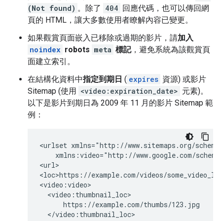
(Not found)
。除了
404
回應代碼，也可以傳回網
頁的 HTML，讓大多數使用者瞭解內容已變更。
如果觀賞頁面嵌入已移除或過期的影片，請
加入
noindex
robots
meta
標記
，避免系統為該觀賞頁
面建立索引。
在結構化資料中
指定到期日
(
expires
資源) 或影片
Sitemap (使用
<video:expiration_date>
元素)。
以下是影片到期日為 2009 年 11 月的影片 Sitemap 範
例：
<urlset xmlns="http://www.sitemaps.org/schemas
    xmlns:video="http://www.google.com/schemas
<url>

<loc>https://example.com/videos/some_video_lan
<video:video>

  <video:thumbnail_loc>

      https://example.com/thumbs/123.jpg

  </video:thumbnail_loc>
