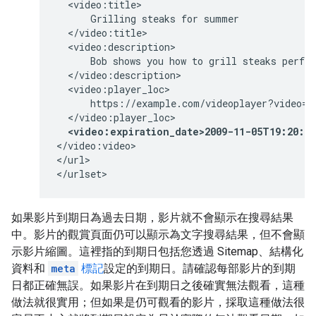
  <video:title>

      Grilling steaks for summer

  </video:title>

  <video:description>

      Bob shows you how to grill steaks perfec
  </video:description>

  <video:player_loc>

      https://example.com/videoplayer?video=12
  </video:player_loc>

<video:expiration_date>2009-11-05T19:20:3
</video:video>

</url>

</urlset>
如果影片到期日為過去日期，影片就不會顯示在搜尋結果
中。影片的觀賞頁面仍可以顯示為文字搜尋結果，但不會顯
示影片縮圖。這裡指的到期日包括您透過 Sitemap、結構化
資料和
meta
標記
設定的到期日。請確認每部影片的到期
日都正確無誤。如果影片在到期日之後確實無法觀看，這種
做法就很實用；但如果是仍可觀看的影片，採取這種做法很