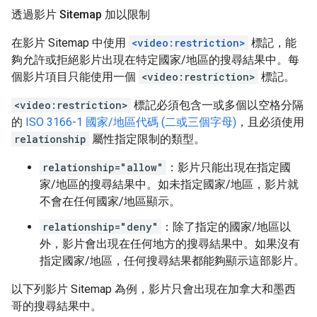
透過影片 Sitemap 加以限制
在影片 Sitemap 中使用
<video:restriction>
標記，能
夠允許或拒絕影片出現在特定國家/地區的搜尋結果中。每
個影片項目只能使用一個
<video:restriction>
標記。
<video:restriction>
標記必須包含一或多個以空格分隔
的
ISO 3166-1 國家/地區代碼 (二或三個字母)
，且必須使用
relationship
屬性指定限制的類型。
relationship="allow"
：影片只能出現在指定國
家/地區的搜尋結果中。如未指定國家/地區，影片就
不會在任何國家/地區顯示。
relationship="deny"
：除了指定的國家/地區以
外，影片會出現在任何地方的搜尋結果中。如果沒有
指定國家/地區，任何搜尋結果都能夠顯示這部影片。
以下列影片 Sitemap 為例，影片只會出現在加拿大和墨西
哥的搜尋結果中。