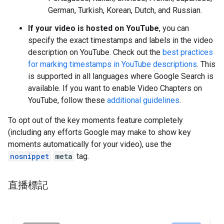
German, Turkish, Korean, Dutch, and Russian.
If your video is hosted on YouTube
, you can
specify the exact timestamps and labels in the video
description on YouTube. Check out the
best practices
for marking timestamps in YouTube descriptions
. This
is supported in all languages where Google Search is
available. If you want to enable Video Chapters on
YouTube, follow these
additional guidelines
.
To opt out of the key moments feature completely
(including any efforts Google may make to show key
moments automatically for your video), use the
nosnippet
meta
tag.
直播標記