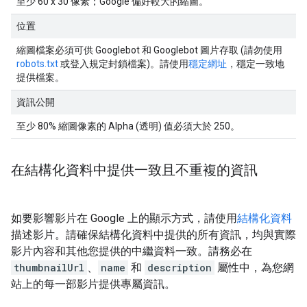
至少 60 x 30 像素；Google 偏好較大的縮圖。
位置
縮圖檔案必須可供 Googlebot 和 Googlebot 圖片存取 (請勿使用
robots.txt
或登入規定封鎖檔案)。請使用
穩定網址
，穩定一致地
提供檔案。
資訊公開
至少 80% 縮圖像素的 Alpha (透明) 值必須大於 250。
在結構化資料中提供一致且不重複的資訊
如要影響影片在 Google 上的顯示方式，請使用
結構化資料
描述影片。請確保結構化資料中提供的所有資訊，均與實際
影片內容和其他您提供的中繼資料一致。請務必在
thumbnailUrl
、
name
和
description
屬性中，為您網
站上的每一部影片提供專屬資訊。