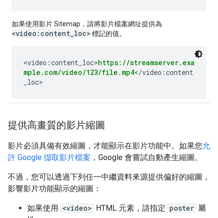
如果使用影片 Sitemap，請將影片檔案網址提供為
<video:content_loc>
標記的值。
<video:content_loc>
https://streamserver.exa
mple.com/video/123/file.mp4
</video:content
_loc>
提供高畫質的影片縮圖
影片必須具備有效縮圖，才能顯示在影片功能中。如果您
允
許 Google 擷取影片檔案
，Google 會嘗試自動產生縮圖。
不過，您可以透過下列任一中繼資料來源提供偏好的縮圖，
影響影片功能顯示的縮圖：
如果使用
<video>
HTML 元素，請指定
poster
屬