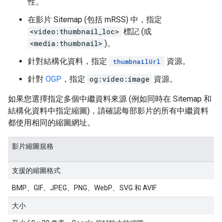
性。
在影片 Sitemap (包括 mRSS) 中，指定
<video:thumbnail_loc>
標記 (或
<media:thumbnail>
)。
針對結構化資料，指定
資源。
thumbnailUrl
針對
OGP
，指定
og:video:image
資源。
如果您選擇指定多個中繼資料來源 (例如同時在 Sitemap 和
結構化資料中指定縮圖)，請確認每部影片的所有中繼資料
都使用相同的縮圖網址。
影片縮圖規格
支援的縮圖格式
BMP、GIF、JPEG、PNG、WebP、SVG 和 AVIF
大小