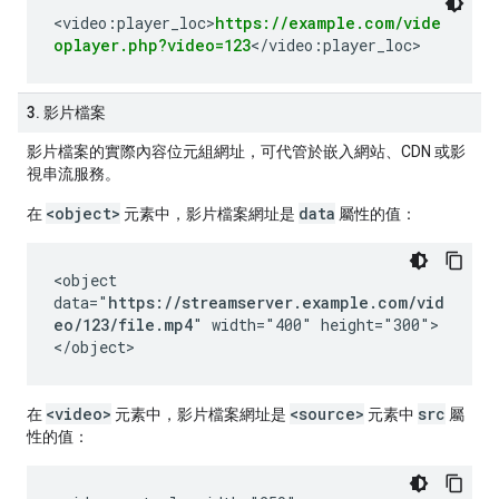
<video:player_loc>
https://example.com/vide
oplayer.php?video=123
</video:player_loc>
3. 影片檔案
影片檔案的實際內容位元組網址，可代管於嵌入網站、CDN 或影
視串流服務。
<object>
data
在
元素中，影片檔案網址是
屬性的值：
<object
data="
https://streamserver.example.com/vid
eo/123/file.mp4
" width="400" height="300">
</object>
<video>
<source>
src
在
元素中，影片檔案網址是
元素中
屬
性的值：