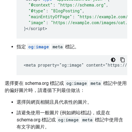
"@context"
:
"https://schema.org"
,
"@type"
:
"BlogPosting"
,
"mainEntityOfPage"
:
"https://example.com/u
"image"
:
"https://example.com/images/cat.p
}
<
/
script
>
指定
og:image
meta
標記。
<meta property="og:image" content="https://ex
選擇要在 schema.org 標記或
og:image
meta
標記中使用
的偏好圖片時，請遵循下列最佳做法：
選擇與網頁相關且具代表性的圖片。
請避免使用一般圖片 (例如網站標誌)，或是在
schema.org 標記或
og:image
meta
標記中使用含
有文字的圖片。