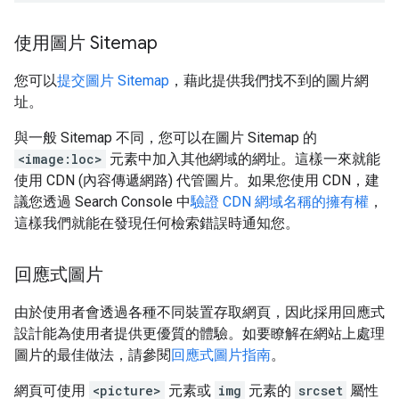
使用圖片 Sitemap
您可以
提交圖片 Sitemap
，藉此提供我們找不到的圖片網
址。
與一般 Sitemap 不同，您可以在圖片 Sitemap 的
<image:loc>
元素中加入其他網域的網址。這樣一來就能
使用 CDN (內容傳遞網路) 代管圖片。如果您使用 CDN，建
議您透過 Search Console 中
驗證 CDN 網域名稱的擁有權
，
這樣我們就能在發現任何檢索錯誤時通知您。
回應式圖片
由於使用者會透過各種不同裝置存取網頁，因此採用回應式
設計能為使用者提供更優質的體驗。如要瞭解在網站上處理
圖片的最佳做法，請參閱
回應式圖片指南
。
網頁可使用
<picture>
元素或
img
元素的
srcset
屬性