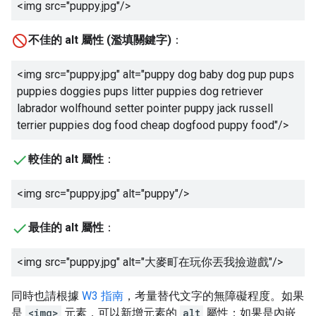
<img src="puppy.jpg"/>
不佳的 alt 屬性 (濫填關鍵字)
：
<img src="puppy.jpg" alt="
puppy dog baby dog pup pups
puppies doggies pups litter puppies dog retriever
labrador wolfhound setter pointer puppy jack russell
terrier puppies dog food cheap dogfood puppy food
"/>
較佳的 alt 屬性
：
<img src="puppy.jpg" alt="
puppy
"/>
最佳的 alt 屬性
：
<img src="puppy.jpg" alt="
大麥町在玩你丟我撿遊戲
"/>
同時也請根據
W3 指南
，考量替代文字的無障礙程度。如果
是
<img>
元素，可以新增元素的
alt
屬性；如果是內嵌