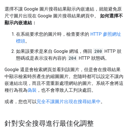
選擇不讓 Google 圖片搜尋結果顯示內嵌連結，就能避免原
尺寸圖片出現在 Google 圖片搜尋結果網頁中。
如何選擇不
顯示內嵌連結：
在系統要求您的圖片時，檢查要求的
HTTP 參照網址
標頭
。
如果該要求是來自 Google 網域，傳回
200
HTTP 狀
態碼或是表示沒有內容的
204
HTTP 狀態碼。
Google 還是會檢索網頁並看到該圖片，但是會在搜尋結果
中顯示檢索時所產生的縮圖圖片。您隨時都可以設定不讓內
嵌連結出現，而且不需重新處理網站的圖片。系統不會將這
種行為視為
偽裝
，也不會導致人工判決處罰。
或者，您也可以
完全不讓圖片出現在搜尋結果中
。
針對安全搜尋進行最佳化調整