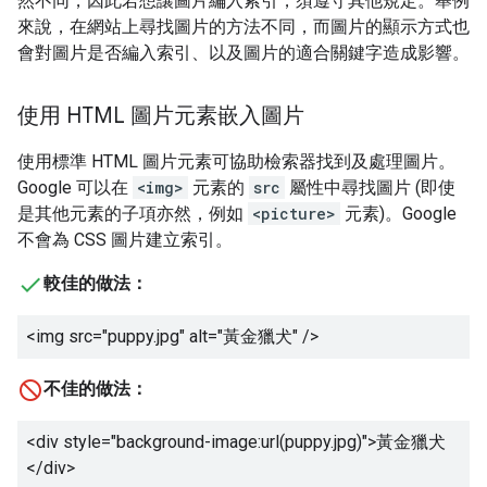
然不同，因此若想讓圖片編入索引，須遵守其他規定。舉例
來說，在網站上尋找圖片的方法不同，而圖片的顯示方式也
會對圖片是否編入索引、以及圖片的適合關鍵字造成影響。
使用 HTML 圖片元素嵌入圖片
使用標準 HTML 圖片元素可協助檢索器找到及處理圖片。
Google 可以在
<img>
元素的
src
屬性中尋找圖片 (即使
是其他元素的子項亦然，例如
<picture>
元素)。Google
不會為 CSS 圖片建立索引。
較佳的做法：
<img src="puppy.jpg" alt="
黃金獵犬
" />
不佳的做法：
<div style="background-image:url(puppy.jpg)">
黃金獵犬
</div>