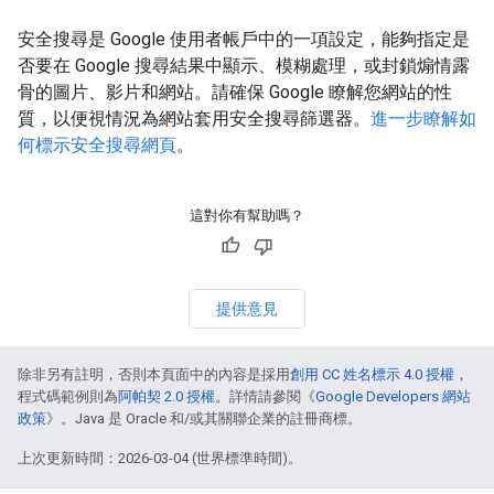
安全搜尋是 Google 使用者帳戶中的一項設定，能夠指定是
否要在 Google 搜尋結果中顯示、模糊處理，或封鎖煽情露
骨的圖片、影片和網站。請確保 Google 瞭解您網站的性
質，以便視情況為網站套用安全搜尋篩選器。
進一步瞭解如
何標示安全搜尋網頁
。
這對你有幫助嗎？
提供意見
除非另有註明，否則本頁面中的內容是採用
創用 CC 姓名標示 4.0 授權
，
程式碼範例則為
阿帕契 2.0 授權
。詳情請參閱《
Google Developers 網站
政策
》。Java 是 Oracle 和/或其關聯企業的註冊商標。
上次更新時間：2026-03-04 (世界標準時間)。