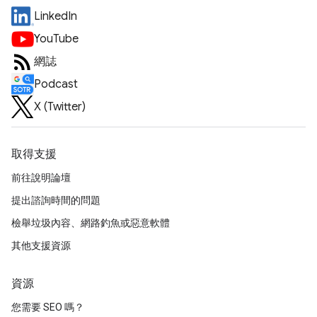
LinkedIn
YouTube
網誌
Podcast
X (Twitter)
取得支援
前往說明論壇
提出諮詢時間的問題
檢舉垃圾內容、網路釣魚或惡意軟體
其他支援資源
資源
您需要 SEO 嗎？