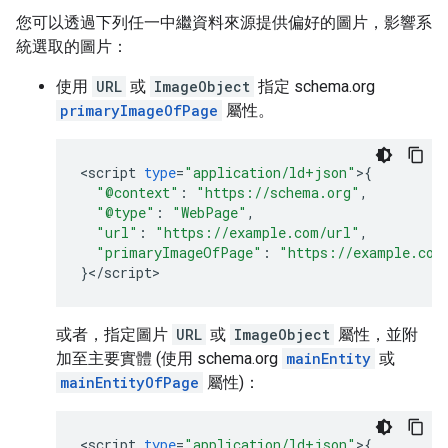
您可以透過下列任一中繼資料來源提供偏好的圖片，影響系
統選取的圖片：
使用
URL
或
ImageObject
指定 schema.org
primaryImageOfPage
屬性。
<
script
type
=
"application/ld+json"
>
{
"@context"
:
"https://schema.org"
,
"@type"
:
"WebPage"
,
"url"
:
"https://example.com/url"
,
"primaryImageOfPage"
:
"https://example.com
}
<
/
script
>
或者，指定圖片
URL
或
ImageObject
屬性，並附
加至主要實體 (使用 schema.org
mainEntity
或
mainEntityOfPage
屬性)：
<
script
type
=
"application/ld+json"
>
{