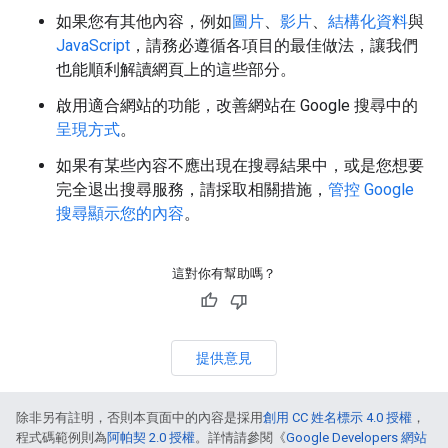
如果您有其他內容，例如
圖片
、
影片
、
結構化資料
與
JavaScript
，請務必遵循各項目的最佳做法，讓我們
也能順利解讀網頁上的這些部分。
啟用適合網站的功能，改善網站在 Google 搜尋中的
呈現方式
。
如果有某些內容不應出現在搜尋結果中，或是您想要
完全退出搜尋服務，請採取相關措施，
管控 Google
搜尋顯示您的內容
。
這對你有幫助嗎？
提供意見
除非另有註明，否則本頁面中的內容是採用
創用 CC 姓名標示 4.0 授權
，
程式碼範例則為
阿帕契 2.0 授權
。詳情請參閱《
Google Developers 網站