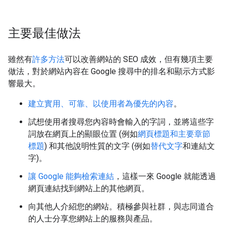
主要最佳做法
雖然有
許多方法
可以改善網站的 SEO 成效，但有幾項主要
做法，對於網站內容在 Google 搜尋中的排名和顯示方式影
響最大。
建立實用、可靠、以使用者為優先的內容
。
試想使用者搜尋您內容時會輸入的字詞，並將這些字
詞放在網頁上的顯眼位置 (例如
網頁標題和主要章節
標題
) 和其他說明性質的文字 (例如
替代文字
和連結文
字)。
讓 Google 能夠檢索連結
，這樣一來 Google 就能透過
網頁連結找到網站上的其他網頁。
向其他人介紹您的網站。積極參與社群，與志同道合
的人士分享您網站上的服務與產品。