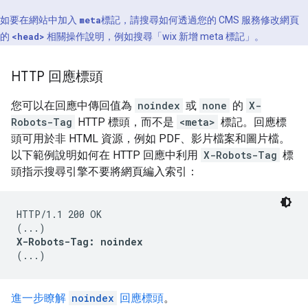
如要在網站中加入
meta
標記，請搜尋如何透過您的 CMS 服務修改網頁
的
<head>
相關操作說明，例如搜尋「wix 新增
meta
標記」。
HTTP 回應標頭
您可以在回應中傳回值為
noindex
或
none
的
X-
Robots-Tag
HTTP 標頭，而不是
<meta>
標記。回應標
頭可用於非 HTML 資源，例如 PDF、影片檔案和圖片檔。
以下範例說明如何在 HTTP 回應中利用
X-Robots-Tag
標
頭指示搜尋引擎不要將網頁編入索引：
HTTP/1.1 200 OK

X-Robots-Tag: noindex
(...)
進一步瞭解
noindex
回應標頭
。