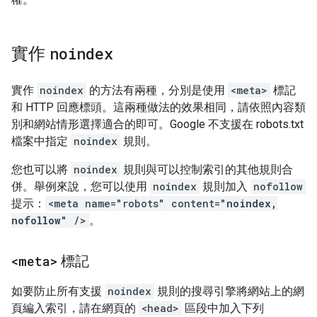
實作
noindex
實作
noindex
的方法有兩種，分別是使用
<meta>
標記
和 HTTP 回應標頭。這兩種做法的效果相同，請依照內容類
別和網站情形選擇適合的即可。Google 不支援在 robots.txt
檔案中指定
noindex
規則。
您也可以將
noindex
規則與可以控制索引的其他規則合
併。舉例來說，您可以使用
noindex
規則加入
nofollow
提示：
<meta name="robots" content="
noindex,
nofollow
" />
。
<meta>
標記
如要防止所有支援
noindex
規則的搜尋引擎
將網站上的網
頁編入索引，請在網頁的
<head>
區段中加入下列