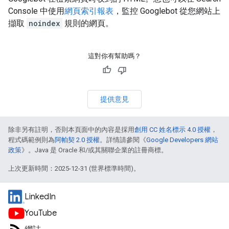
Console 中使用
網頁索引報表
，監控 Googlebot 從您網站上
擷取
noindex
規則的網頁。
這對你有幫助嗎？
提供意見
除非另有註明，否則本頁面中的內容是採用
創用 CC 姓名標示 4.0 授權
，
程式碼範例則為
阿帕契 2.0 授權
。詳情請參閱《
Google Developers 網站
政策
》。Java 是 Oracle 和/或其關聯企業的註冊商標。
上次更新時間：2025-12-31 (世界標準時間)。
LinkedIn
YouTube