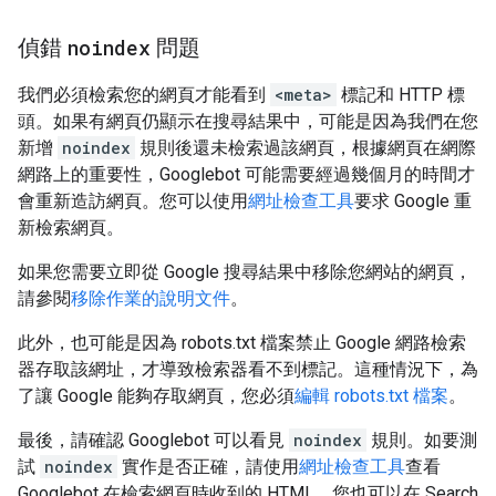
偵錯
noindex
問題
我們必須檢索您的網頁才能看到
<meta>
標記和 HTTP 標
頭。如果有網頁仍顯示在搜尋結果中，可能是因為我們在您
新增
noindex
規則後還未檢索過該網頁，根據網頁在網際
網路上的重要性，Googlebot 可能需要經過幾個月的時間才
會重新造訪網頁。您可以使用
網址檢查工具
要求 Google 重
新檢索網頁。
如果您需要立即從 Google 搜尋結果中移除您網站的網頁，
請參閱
移除作業的說明文件
。
此外，也可能是因為 robots.txt 檔案禁止 Google 網路檢索
器存取該網址，才導致檢索器看不到標記。這種情況下，為
了讓 Google 能夠存取網頁，您必須
編輯 robots.txt 檔案
。
最後，請確認 Googlebot 可以看見
noindex
規則。如要測
試
noindex
實作是否正確，請使用
網址檢查工具
查看
Googlebot 在檢索網頁時收到的 HTML。您也可以在 Search