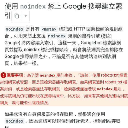
使用
noindex
禁止 Google 搜尋建立索
引
noindex
是具有
<meta>
標記或 HTTP 回應標頭的規則組
合，可用來防止支援
noindex
規則的搜尋引擎 (例如
Google) 將內容編入索引。這樣一來，Googlebot 檢索該網
頁並擷取 noindex 標記或標頭時，就會將該網頁完全排除在
Google 搜尋結果之外，不論是否有其他網站連結到該網
頁，結果都一樣。
重要事項
：為了讓
noindex
規則生效，「請勿」
使用 robots.txt 檔案
封鎖網頁或資源，而是讓檢索器能存取網頁。如果網頁遭到 robots.txt 檔
案封鎖，或是檢索器無法存取網頁，檢索器便無從發現
noindex
規則，
使得該網頁仍可能出現在搜尋結果中。比方說，如果有其他網頁連結到該
網頁，就可能發生這種情況。
如果您沒有自身伺服器的根存取權，就很適合使用
noindex
，因為這樣可以視個別網頁情況，控制網站存取
權。