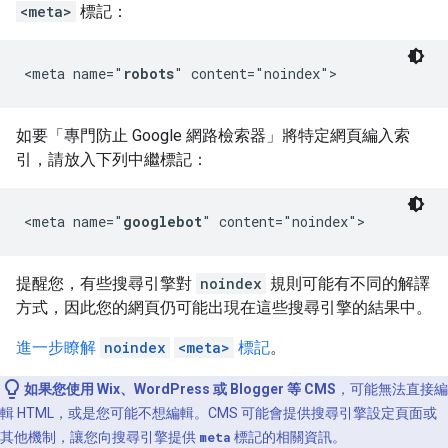
<meta>
標記：
<meta name="
robots
" content="noindex">
如要「專門防止 Google 網路檢索器」
將特定網頁編入索
引，請放入下列中繼標記：
<meta name="
googlebot
" content="noindex">
提醒您，有些搜尋引擎對
noindex
規則可能有不同的解譯
方式，因此您的網頁仍可能出現在這些搜尋引擎的結果中。
進一步瞭解
noindex
<meta>
標記
。
如果您使用 Wix、WordPress 或 Blogger 等 CMS
，可能無法直接編
輯 HTML，或是您可能不想編輯。CMS 可能會提供搜尋引擎設定頁面或
其他機制，讓您向搜尋引擎提供
meta
標記的相關資訊。