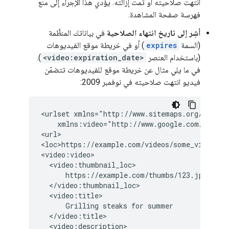
انتهت صلاحيته أو تمت إزالته. يؤدي هذا الإجراء إلى منع
فهرسة صفحة المشاهدة.
أشِر إلى تاريخ انتهاء الصلاحية
في بياناتك المنظَّمة
(السمة
expires
) أو في خريطة موقع الفيديوهات
(باستخدام العنصر
<video:expiration_date>
).
في ما يلي مثال عن خريطة موقع للفيديوهات تتضمّن
فيديو انتهت صلاحيته في نوفمبر 2009:
<urlset xmlns="http://www.sitemaps.org/schemas
    xmlns:video="http://www.google.com/schemas
<url>

<loc>https://example.com/videos/some_video_lan
<video:video>

  <video:thumbnail_loc>

      https://example.com/thumbs/123.jpg

  </video:thumbnail_loc>

  <video:title>

      Grilling steaks for summer

  </video:title>

  <video:description>
