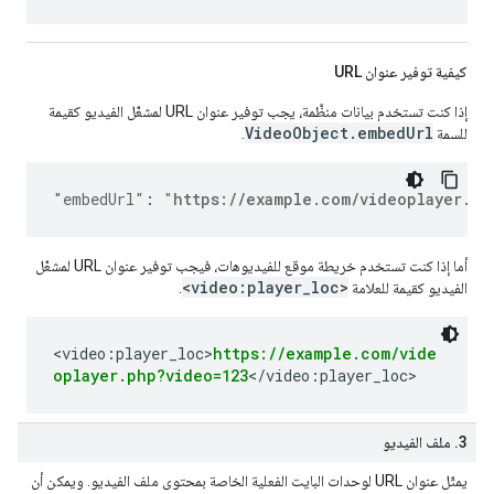
كيفية توفير عنوان URL
إذا كنت تستخدم بيانات منظَّمة، يجب توفير عنوان URL لمشغّل الفيديو كقيمة
VideoObject.embedUrl
للسمة
.
"embedUrl"
:
"
https://example.com/videoplayer.ph
أما إذا كنت تستخدم خريطة موقع للفيديوهات، فيجب توفير عنوان URL لمشغّل
<video:player_loc>
الفيديو كقيمة للعلامة
.
<video:player_loc>
https://example.com/vide
oplayer.php?video=123
</video:player_loc>
‫3. ملف الفيديو
يمثّل عنوان URL لوحدات البايت الفعلية الخاصة بمحتوى ملف الفيديو. ويمكن أن