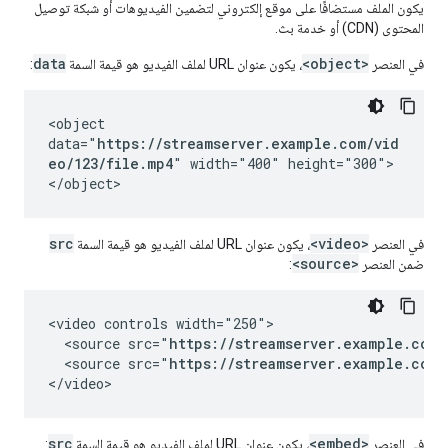
يكون الملف مستضافًا على موقع إلكتروني لتضمين الفيديوهات أو شبكة توصيل
المحتوى (CDN) أو خدمة بث.
data
<object>
في العنصر
، يكون عنوان URL لملف الفيديو هو قيمة السمة
:
<object
data="
https://streamserver.example.com/vid
eo/123/file.mp4
" width="400" height="300">
</object>
src
<video>
في العنصر
، يكون عنوان URL لملف الفيديو هو قيمة السمة
<source>
ضمن العنصر
:
<video controls width="250">

  <source src="
https://streamserver.example.com/
  <source src="
https://streamserver.example.com/
</video>
src
<embed>
في العنصر
، يكون عنوان URL لملف الفيديو هو قيمة السمة
: