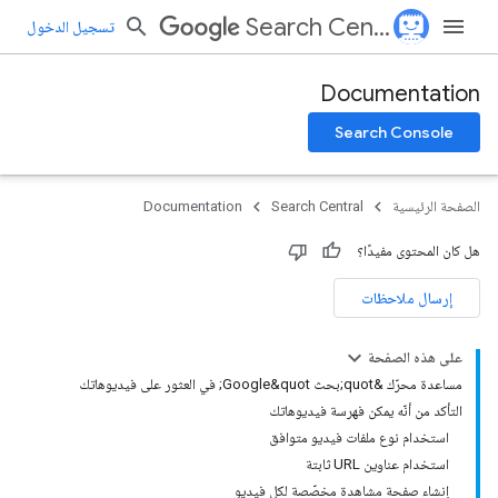
Search Central
تسجيل الدخول
Documentation
Search Console
الصفحة الرئيسية
Search Central
Documentation
هل كان المحتوى مفيدًا؟
إرسال ملاحظات
على هذه الصفحة
مساعدة محرّك &quot;بحث Google&quot; في العثور على فيديوهاتك
التأكد من أنّه يمكن فهرسة فيديوهاتك
استخدام نوع ملفات فيديو متوافق
استخدام عناوين URL ثابتة
إنشاء صفحة مشاهدة مخصّصة لكل فيديو