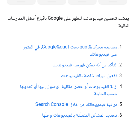
يمكنك تحسين فيديوهاتك لتظهر على Google باتّباع أفضل الممارسات
التالية:
مساعدة محرّك &quot;بحث Google&quot; في العثور
على فيديوهاتك
التأكد من أنّه يمكن فهرسة فيديوهاتك
تفعيل ميزات خاصة بالفيديوهات
إزالة الفيديوهات أو حصر إمكانية الوصول إليها أو تعديلها
حسب الحاجة
مراقبة فيديوهاتك من خلال Search Console
تحديد المشاكل المتعلّقة بالفيديوهات وحلّها