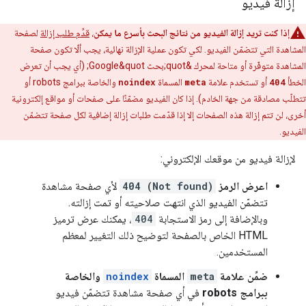
إزالة فيديو
إذا كنت تريد إزالة الفيديو من نتائج البحث بأسرع ما يمكن
،
قدِّم طلب إزالة
لصفحة
المشاهدة التي تتضمّن الفيديو. لكي تكون عملية الإزالة نهائية، يجب ألّا تكون صفحة
المشاهدة متوفّرة أو متاحة لمحرك &quot;بحث Google&quot; (أي يجب أن تعرض
الخطأ
404
أو تستخدم علامة
meta
المسماة
noindex
والخاصة ببرامج
robots
أو
تتطلّب مصادقة من جهة الخادم). إذا كان الفيديو مضمّنًا على صفحات أو مواقع إلكترونية
أخرى، لن تتم إزالة هذه الصفحات إلا إذا قدّمت طلبات إزالة إضافية لكل صفحة تتضمّن
الفيديو.
لإزالة فيديو من موقعك الإلكتروني:
اعرض الرمز
404 (Not found)
لأي صفحة مشاهدة
تتضمّن الفيديو الذي انتهت صلاحيته أو تمت إزالته.
وبالإضافة إلى رمز الاستجابة
404
، يمكنك عرض ترميز
HTML الخاص بالصفحة لتوضيح ذلك التغيير لمعظم
المستخدمين.
ضمِّن علامة
meta
المسماة
noindex
والخاصة
ببرامج
robots
في أي صفحة مشاهدة تتضمّن فيديو