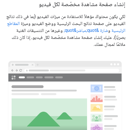
إنشاء صفحة مشاهدة مخصّصة لكل فيديو
لكي يكون محتواك مؤهلاً للاستفادة من ميزات الفيديو (بما في ذلك نتائج
الفيديو على صفحة نتائج البحث الرئيسية ووضع الفيديو وميزة
المقاطع
الرئيسية
و
شارة &quot;مباشر&quot;
وغيرها من التنسيقات الغنية
بصريًا)، عليك إنشاء صفحة مشاهدة مخصّصة لكل فيديو، إذا كان ذلك
ملائمًا لمجال عملك.