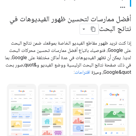
أفضل ممارسات لتحسين ظهور الفيديوهات في
نتائج البحث
إذا كنت تريد ظهور مقاطع الفيديو الخاصة بموقعك ضمن نتائج البحث
على Google، فنوصيك باتباع أفضل ممارسات تحسين محركات البحث
لدينا. يمكن أن تظهر الفيديوهات في عدة أماكن مختلفة على Google، بما
في ذلك صفحة نتائج البحث الرئيسية ووضع الفيديو و&quot;صور بحث
Google&quot; وميزة
اقتراحات
: