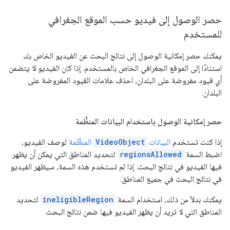
حصر الوصول إلى فيديو حسب الموقع الجغرافي
للمستخدم
يمكنك حصر إمكانية الوصول إلى نتائج البحث عن الفيديو الخاص بك
استنادًا إلى الموقع الجغرافي الخاص بالمستخدم. إذا كان الفيديو لا يتضمن
أي قيود مفروضة على البلدان، احذف علامات القيود المفروضة على
البلدان.
حصر إمكانية الوصول باستخدام البيانات المنظَّمة
إذا كنت تستخدم
البيانات
VideoObject
المنظَّمة
لوصف الفيديو،
اضبط السمة
regionsAllowed
لتحديد المناطق التي يمكن أن يظهر
فيها الفيديو في نتائج البحث. إذا لم تستخدم هذه السمة، سيظهر الفيديو
في نتائج البحث في جميع المناطق.
يمكنك بدلاً من ذلك، استخدام السمة
ineligibleRegion
لتحديد
المناطق التي لا تريد أن يظهر الفيديو فيها ضمن نتائج البحث.