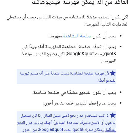
التأكد من أنّه يمكن فهرسة فيديوهاتك
لكي يكون الفيديو مؤهلاً للاستفادة من ميزات الفيديو، يجب أن يستوفي
المتطلبات التالية للفهرسة:
يجب أن تكون
صفحة المشاهدة
مفهرسة.
يجب أن تحقّق صفحة المشاهدة المفهرسة أداءً جيدًا في
&quot;بحث Google&quot; لكي يصبح الفيديو مؤهلاً
للفهرسة،
لأنّ فهرسة صفحة المشاهدة ليست ضمانةً على أنّه ستتم فهرسة
الفيديو أيضًا.
يجب أن يكون الفيديو مضمَّنًا في صفحة مشاهدة.
يجب عدم إخفاء الفيديو خلف عناصر أخرى.
إذا كنت تستخدم جدار دفع (على سبيل المثال، إذا كان تسجيل
الدخول أو الاشتراك شرطًا لمشاهدة الفيديو)، أضِف
بيانات جدار الدفع
المنظَّمة
ليتمكّن محرك &quot;بحث Google&quot; من العثور