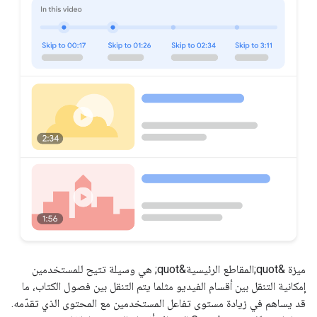
ميزة &quot;المقاطع الرئيسية&quot; هي وسيلة تتيح للمستخدمين
إمكانية التنقل بين أقسام الفيديو مثلما يتم التنقل بين فصول الكتاب، ما
قد يساهم في زيادة مستوى تفاعل المستخدمين مع المحتوى الذي تقدّمه.