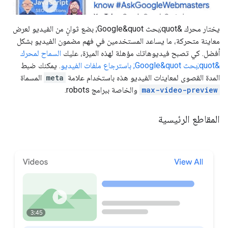
يختار محرك &quot;بحث Google&quot; بضع ثوانٍ من الفيديو لعرض
معاينة متحركة، ما يساعد المستخدمين في فهم مضمون الفيديو بشكل
أفضل. كي تصبح فيديوهاتك مؤهلة لهذه الميزة، عليك
السماح لمحرك
&quot;بحث Google&quot; باسترجاع ملفات الفيديو
. يمكنك ضبط
المدة القصوى لمعاينات الفيديو هذه باستخدام علامة
meta
المسماة
max-video-preview
والخاصة ببرامج
robots
.
المقاطع الرئيسية