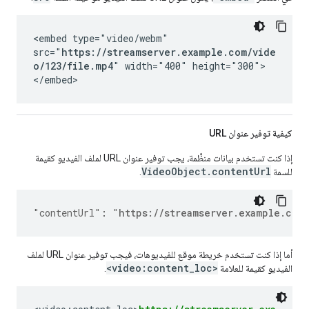
<embed type="video/webm"
src="
https://streamserver.example.com/vide
o/123/file.mp4
" width="400" height="300">
</embed>
كيفية توفير عنوان URL
إذا كنت تستخدم بيانات منظَّمة، يجب توفير عنوان URL لملف الفيديو كقيمة
VideoObject.contentUrl
للسمة
.
"contentUrl"
:
"
https://streamserver.example.com
أما إذا كنت تستخدم خريطة موقع للفيديوهات، فيجب توفير عنوان URL لملف
<video:content_loc>
الفيديو كقيمة للعلامة
.