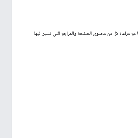
وين على صفحة نتائج البحث من Google بشكل تلقائي تمامًا مع مراعاة كل من محتوى الصفحة والمراجع التي تشير إليها