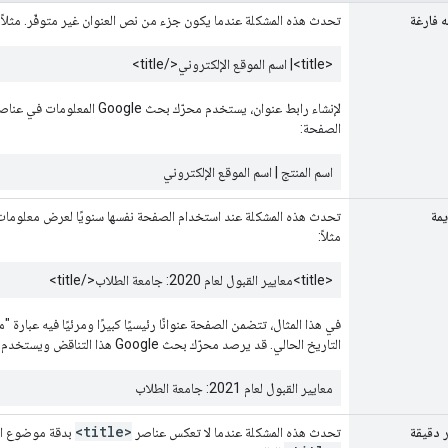
 فارغة
تحدث هذه المشكلة عندما يكون جزء من نص العنوان غير متوفّر. مثلاً:
<title>
| اسم الموقع الإلكتروني
</title>
لإنشاء رابط عنوان، يستخدم م
الصفحة:
اسم المنتج | اسم الموقع الإلكتروني
مة
تحدث هذه المشكلة عند استخدام الصفحة نفسها سنويًا لعرض معلومات
مثلاً:
<title>
معايير القبول لعام 2020: جامعة الطلاب
</title>
في هذا المثال، تتضمن الصفحة عنوانًا رئيسيًا كبيرًا ومرئيًا فيه عبارة "معايير القبول لعام 2021" 
التاريخ الحالي. قد يرصد محرّك بحث Google هذا التناقض ويستخدم التاريخ الصحيح من العنوان المرئي على الصفحة في رابط العنوان:
معايير القبول لعام 2021: جامعة الطلاب
<title>
 دقيقة
تحدث هذه المشكلة عندما لا تعكس عناصر
بدقة موضوع الص