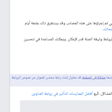
شاف التعديلات التي تم إجراؤها على هذه المصادر، وقد يستغرق ذلك بضعة أيام
.
ذه الروابط وثيقة الصلة قدر الإمكان. ويمكنك المساعدة في تحسين
تشفنا
مشكلة في الصفحة
، قد نحاول إنشاء رابط محسّن للعنوان من نصوص الروابط
مشاكل، اتّبِع
أفضل الممارسات للتأثير في روابط العناوين
.