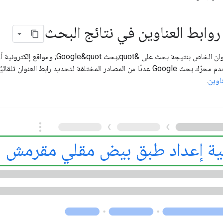
 روابط العناوين في نتائج البحث
العنوان تلقائيًا، ولكن يمكنك ضبط إعداداتك المفضّلة باتّباع
ناوين
.
ية إعداد طبق بيض مقلي مقرمش