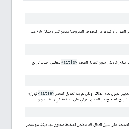
حرّك بحث Google المعلومات في عناصر العنوان أو غيرها من النصوص المعروضة بحجم كبير وبشكل بارز على
<title>
 متكررة، ولكن بدون تعديل العنصر
ليعكس أحدث تاريخ.
<title>
ولكن لم يتم تعديل العنصر
لإدراج
فحة. على سبيل المثال، قد تتضمن الصفحة محتوى ديناميكيًا مع عنصر