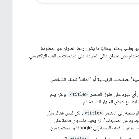
 بطلب بحثه. وغالبًا ما يكون رابط العنوان هو المعلومة
استخدام نص عنوان عالي الجودة على صفحات موقعك الإلكتروني.
ئيسية" لصفحتك الرئيسية أو "الملف" للملف الشخصي
ض أي قيود على طول العنصر
<title>
، ولكن يتم
الوصفية إلى العنصر
<title>
، لكن ليس هناك مبرّر
جديد من المنتجات"، لن يعود ذلك بأي فائدة على
 بالنسبة إلى Google والمستخدمين.
صف محتوى الصفحة في عنصر
<title>
لكل صفحة على