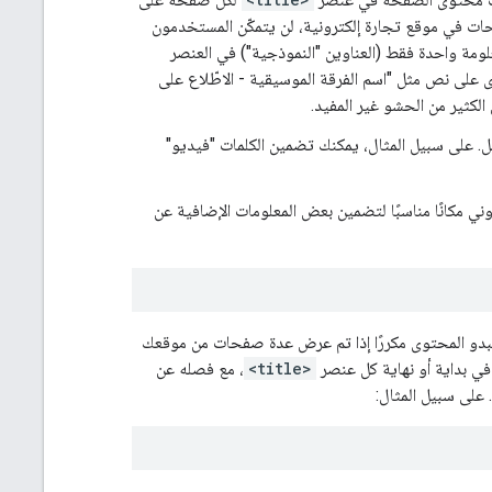
حات في موقع تجارة إلكترونية، لن يتمكّن المستخدمون
مة واحدة فقط (العناوين "النموذجية") في العنصر
لى نص مثل "اسم الفرقة الموسيقية - الاطّلاع على
لكثير من الحشو غير المفيد.
 على سبيل المثال، يمكنك تضمين الكلمات "فيديو"
ي مكانًا مناسبًا لتضمين بعض المعلومات الإضافية عن
دو المحتوى مكررًا إذا تم عرض عدة صفحات من موقعك
ي بداية أو نهاية كل عنصر
<title>
، مع فصله عن
 على سبيل المثال: